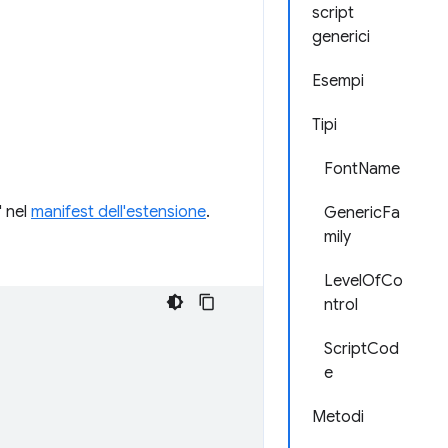
script
generici
Esempi
Tipi
FontName
" nel
manifest dell'estensione
.
GenericFa
mily
LevelOfCo
ntrol
ScriptCod
e
Metodi