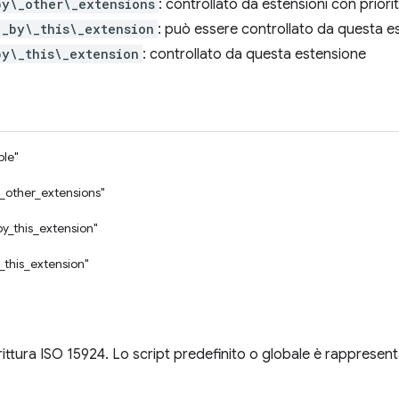
by\_other\_extensions
: controllato da estensioni con priori
\_by\_this\_extension
: può essere controllato da questa e
by\_this\_extension
: controllato da questa estensione
ble"
_other_extensions"
by_this_extension"
_this_extension"
rittura ISO 15924. Lo script predefinito o globale è rappresent