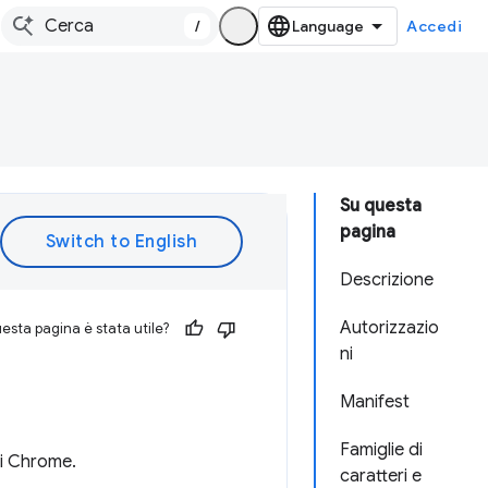
/
Accedi
Su questa
pagina
Descrizione
Autorizzazio
esta pagina è stata utile?
ni
Manifest
Famiglie di
di Chrome.
caratteri e