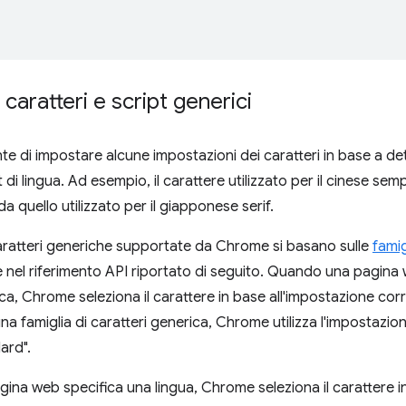
 caratteri e script generici
 di impostare alcune impostazioni dei caratteri in base a dete
t di lingua. Ad esempio, il carattere utilizzato per il cinese se
a quello utilizzato per il giapponese serif.
caratteri generiche supportate da Chrome si basano sulle
famig
 nel riferimento API riportato di seguito. Quando una pagina 
ica, Chrome seleziona il carattere in base all'impostazione co
na famiglia di caratteri generica, Chrome utilizza l'impostazione
ard".
na web specifica una lingua, Chrome seleziona il carattere in