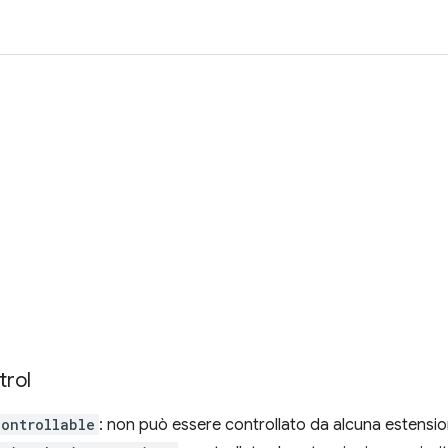
trol
controllable
: non può essere controllato da alcuna estensi