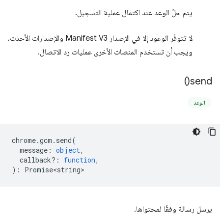
يتم حلّ الوعد عند اكتمال عملية التسجيل.
لا تتوفّر الوعود إلا في الإصدار Manifest V3 والإصدارات الأحدث،
ويجب أن تستخدم المنصات الأخرى عمليات رد الاتصال.
)
send(
الوعد
chrome
.
gcm
.
send
(
message
:
object
,
callback?
:
function
,
)
:
Promise<string>
يرسل رسالة وفقًا لمحتواها.