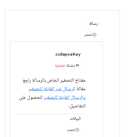
رسالة
عنصر
collapseKey
سلسلة
اختيارية
مفتاح التصغير الخاص بالرسالة راجِع
مقالة
الرسائل غير القابلة للتصغير
والرسائل القابلة للتصغير
للحصول على
التفاصيل.
البيانات
عنصر