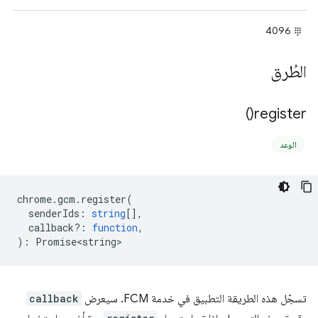
4096
الطُرق
)
register(
الوعد
chrome
.
gcm
.
register
(
senderIds
:
string
[],
callback?
:
function
,
)
:
Promise<string>
تسجّل هذه الطريقة التطبيق في خدمة FCM. سيعرض
callback