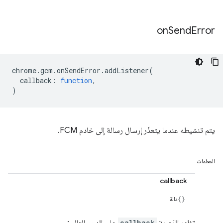
on
Send
Error
chrome
.
gcm
.
onSendError
.
addListener
(
callback
:
function
,
)
يتم تنشيطه عندما يتعذّر إرسال رسالة إلى خادم FCM.
المعلمات
callback
دالة
callback