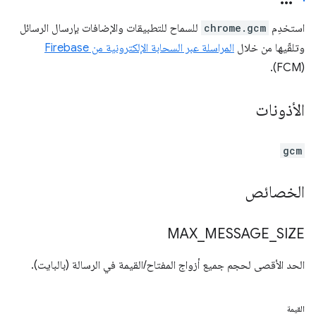
استخدِم
chrome.gcm
للسماح للتطبيقات والإضافات بإرسال الرسائل
وتلقّيها من خلال
المراسلة عبر السحابة الإلكترونية من Firebase
(FCM).
الأذونات
gcm
الخصائص
MAX
_
MESSAGE
_
SIZE
الحد الأقصى لحجم جميع أزواج المفتاح/القيمة في الرسالة (بالبايت).
القيمة