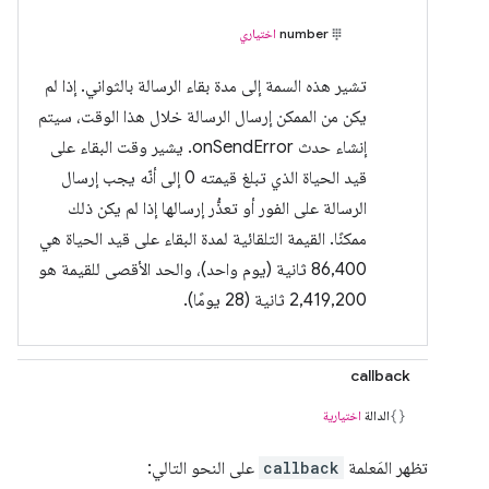
number
اختياري
تشير هذه السمة إلى مدة بقاء الرسالة بالثواني. إذا لم
يكن من الممكن إرسال الرسالة خلال هذا الوقت، سيتم
إنشاء حدث onSendError. يشير وقت البقاء على
قيد الحياة الذي تبلغ قيمته 0 إلى أنّه يجب إرسال
الرسالة على الفور أو تعذُّر إرسالها إذا لم يكن ذلك
ممكنًا. القيمة التلقائية لمدة البقاء على قيد الحياة هي
86,400 ثانية (يوم واحد)، والحد الأقصى للقيمة هو
2,419,200 ثانية (28 يومًا).
callback
الدالة
اختيارية
تظهر المَعلمة
callback
على النحو التالي: