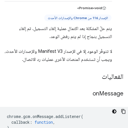
Promise<void>
الإصدار 116 من Chrome والإصدارات الأحدث
يتم حلّ المشكلة بعد اكتمال عملية إلغاء التسجيل. تم إلغاء
التسجيل بنجاح إذا لم يتم رفض الوعد.
لا تتوفّر الوعود إلا في الإصدار Manifest V3 والإصدارات الأحدث،
ويجب أن تستخدم المنصات الأخرى عمليات رد الاتصال.
الفعاليات
on
Message
chrome
.
gcm
.
onMessage
.
addListener
(
callback
:
function
,
)