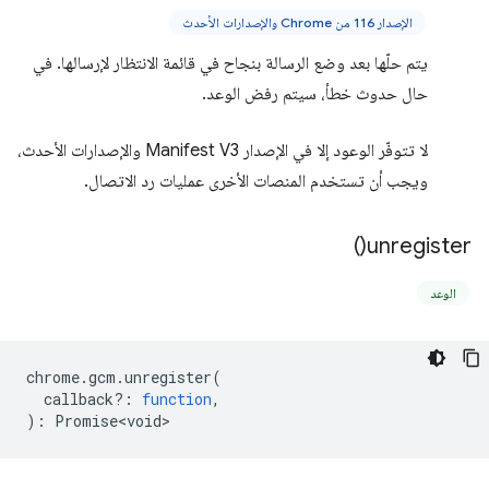
الإصدار 116 من Chrome والإصدارات الأحدث
يتم حلّها بعد وضع الرسالة بنجاح في قائمة الانتظار لإرسالها. في
حال حدوث خطأ، سيتم رفض الوعد.
لا تتوفّر الوعود إلا في الإصدار Manifest V3 والإصدارات الأحدث،
ويجب أن تستخدم المنصات الأخرى عمليات رد الاتصال.
)
unregister(
الوعد
chrome
.
gcm
.
unregister
(
callback?
:
function
,
)
:
Promise<void>