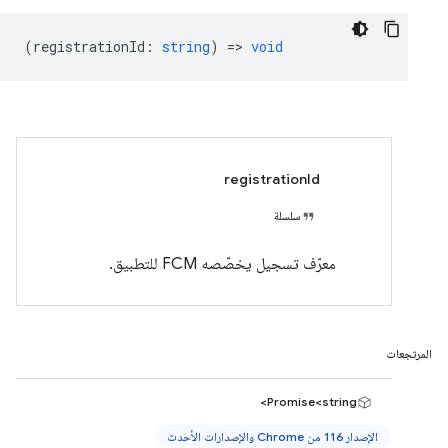
(
registrationId
:
string
) =>
void
registrationId
سلسلة
معرّف تسجيل يخصّصه FCM للتطبيق.
المرتجعات
Promise<string>
الإصدار 116 من Chrome والإصدارات الأحدث