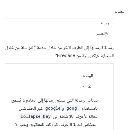
المعلمات
رسالة
عنصر
رسالة لإرسالها إلى الطرف الآخر من خلال خدمة "المراسلة من خلال
السحابة الإلكترونية من Firebase"
البيانات
عنصر
بيانات الرسالة التي سيتم إرسالها إلى الخادم لا يُسمح
باستخدام
goog.
و
google
غير الحسّاسَين
لحالة الأحرف، بالإضافة إلى
collapse_key
الحسّاس لحالة الأحرف، كبادئات للمفاتيح. يجب ألا