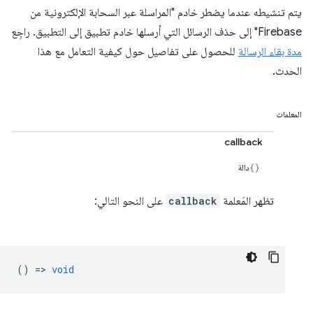
يتم تنشيطه عندما يضطر خادم "المراسلة عبر السحابة الإلكترونية من
Firebase" إلى حذف الرسائل التي أرسلها خادم تطبيق إلى التطبيق. راجِع
مدة بقاء الرسالة
للحصول على تفاصيل حول كيفية التعامل مع هذا
الحدث.
المعلمات
callback
دالة
تظهر المَعلمة
callback
على النحو التالي:
() =>
void