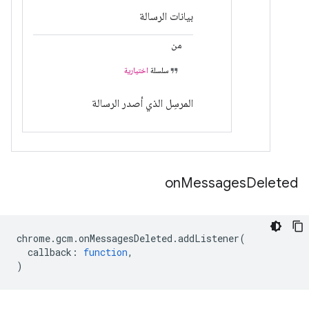
بيانات الرسالة
من
سلسلة
اختيارية
المرسِل الذي أصدر الرسالة
on
Messages
Deleted
chrome
.
gcm
.
onMessagesDeleted
.
addListener
(
callback
:
function
,
)