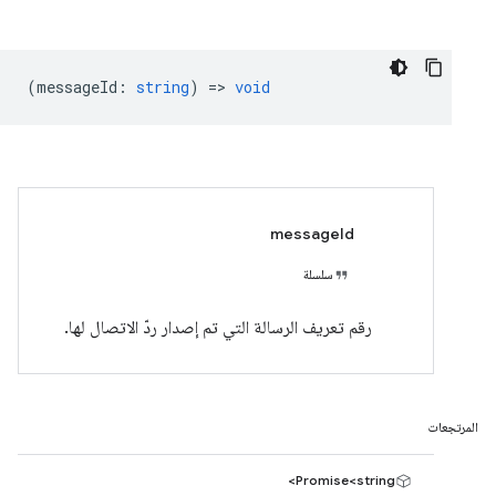
(
messageId
:
string
) =>
void
messageId
سلسلة
رقم تعريف الرسالة التي تم إصدار ردّ الاتصال لها.
المرتجعات
Promise<string>