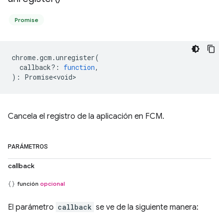
Promise
chrome
.
gcm
.
unregister
(
callback?
:
function
,
)
:
Promise<void>
Cancela el registro de la aplicación en FCM.
PARÁMETROS
callback
función
opcional
El parámetro
callback
se ve de la siguiente manera: