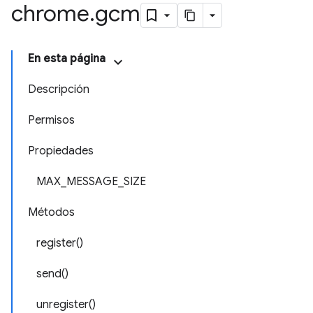
chrome
.
gcm
En esta página
Descripción
Permisos
Propiedades
MAX_MESSAGE_SIZE
Métodos
register()
send()
unregister()