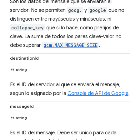
Son los datos del mensaje que se enviarán al
servidor. No se permiten
goog.
y
google
que no
distinguen entre mayúsculas y minúsculas, ni
collapse_key
que sí lo hace, como prefijos de
clave. La suma de todos los pares clave-valor no
debe superar
gcm.MAX_MESSAGE_SIZE
.
destinationId
string
Es el ID del servidor al que se enviará el mensaje,
según lo asignado por la
Consola de API de Google
.
messageId
string
Es el ID del mensaje. Debe ser único para cada