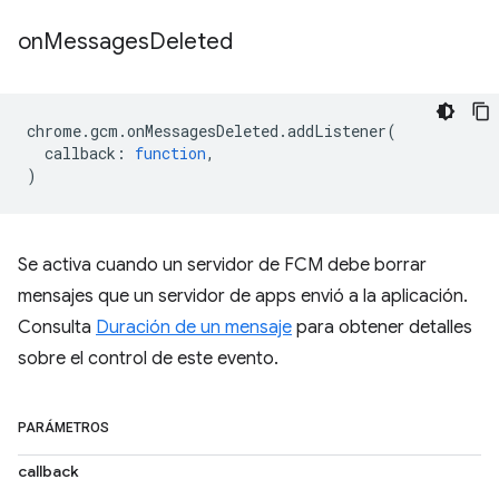
on
Messages
Deleted
chrome
.
gcm
.
onMessagesDeleted
.
addListener
(
callback
:
function
,
)
Se activa cuando un servidor de FCM debe borrar
mensajes que un servidor de apps envió a la aplicación.
Consulta
Duración de un mensaje
para obtener detalles
sobre el control de este evento.
PARÁMETROS
callback