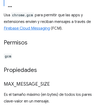
Usa
chrome.gcm
para permitir que las apps y
extensiones envíen y reciban mensajes a través de
Firebase Cloud Messaging
(FCM).
Permisos
gcm
Propiedades
MAX
_
MESSAGE
_
SIZE
Es el tamaño máximo (en bytes) de todos los pares
clave-valor en un mensaje.