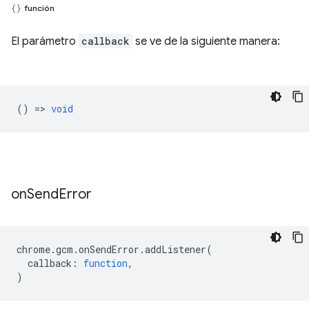
función
El parámetro
callback
se ve de la siguiente manera:
() =>
void
on
Send
Error
chrome
.
gcm
.
onSendError
.
addListener
(
callback
:
function
,
)