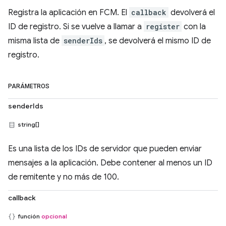
Registra la aplicación en FCM. El
callback
devolverá el
ID de registro. Si se vuelve a llamar a
register
con la
misma lista de
senderIds
, se devolverá el mismo ID de
registro.
PARÁMETROS
senderIds
string[]
Es una lista de los IDs de servidor que pueden enviar
mensajes a la aplicación. Debe contener al menos un ID
de remitente y no más de 100.
callback
función
opcional