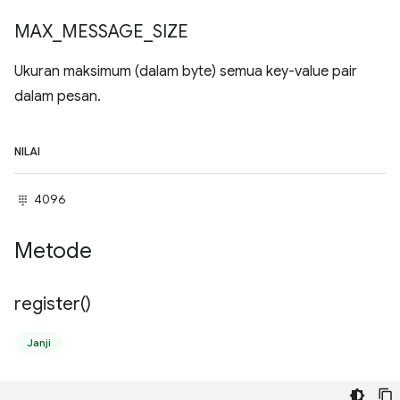
MAX
_
MESSAGE
_
SIZE
Ukuran maksimum (dalam byte) semua key-value pair
dalam pesan.
NILAI
4096
Metode
register(
)
Janji