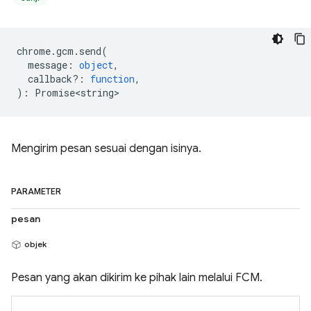
chrome
.
gcm
.
send
(
message
:
object
,
callback?
:
function
,
)
:
Promise<string>
Mengirim pesan sesuai dengan isinya.
PARAMETER
pesan
objek
Pesan yang akan dikirim ke pihak lain melalui FCM.