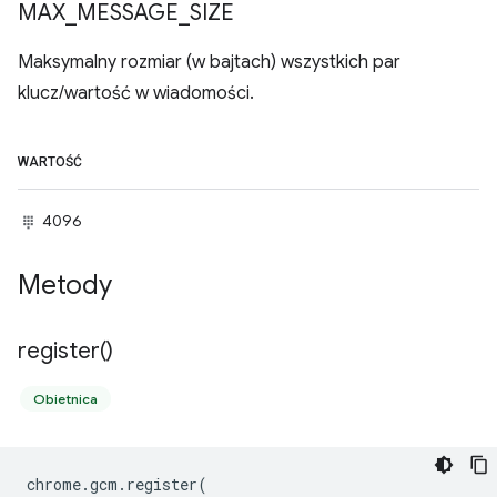
MAX
_
MESSAGE
_
SIZE
Maksymalny rozmiar (w bajtach) wszystkich par
klucz/wartość w wiadomości.
WARTOŚĆ
4096
Metody
register(
)
Obietnica
chrome
.
gcm
.
register
(