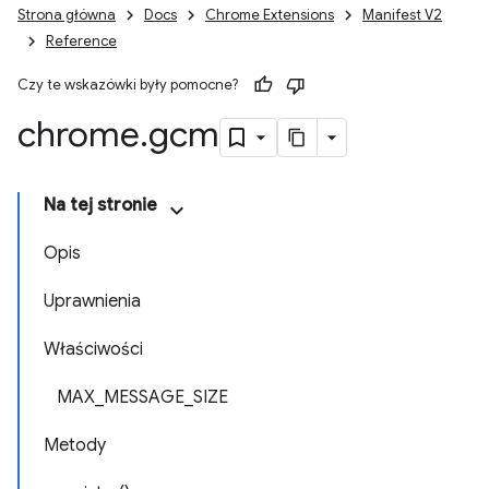
Strona główna
Docs
Chrome Extensions
Manifest V2
Reference
Czy te wskazówki były pomocne?
chrome
.
gcm
Na tej stronie
Opis
Uprawnienia
Właściwości
MAX_MESSAGE_SIZE
Metody