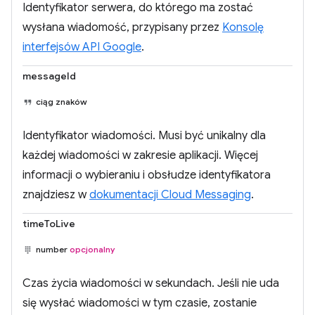
Identyfikator serwera, do którego ma zostać
wysłana wiadomość, przypisany przez
Konsolę
interfejsów API Google
.
messageId
ciąg znaków
Identyfikator wiadomości. Musi być unikalny dla
każdej wiadomości w zakresie aplikacji. Więcej
informacji o wybieraniu i obsłudze identyfikatora
znajdziesz w
dokumentacji Cloud Messaging
.
timeToLive
number
opcjonalny
Czas życia wiadomości w sekundach. Jeśli nie uda
się wysłać wiadomości w tym czasie, zostanie