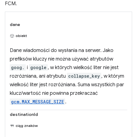
FCM.
dane
obiekt
Dane wiadomości do wysłania na serwer. Jako
prefiksów kluczy nie można używać atrybutów
goog.
i
google
, w których wielkość liter nie jest
rozróżniana, ani atrybutu
collapse_key
, w którym
wielkość liter jest rozróżniana. Suma wszystkich par
klucz/wartość nie powinna przekraczać
gcm.MAX_MESSAGE_SIZE
.
destinationId
ciąg znaków