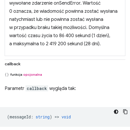
wywołane zdarzenie onSendError. Wartość
0 oznacza, że wiadomość powinna zostać wysłana
natychmiast lub nie powinna zostać wysłana
w przypadku braku takiej możliwości. Domyślna
wartość czasu życia to 86 400 sekund (1 dzień),
a maksymalna to 2 419 200 sekund (28 dni).
callback
funkcja
opcjonalna
Parametr
callback
wygląda tak:
(
messageId
:
string
) =>
void