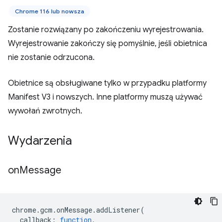
Chrome 116 lub nowsza
Zostanie rozwiązany po zakończeniu wyrejestrowania.
Wyrejestrowanie zakończy się pomyślnie, jeśli obietnica
nie zostanie odrzucona.
Obietnice są obsługiwane tylko w przypadku platformy
Manifest V3 i nowszych. Inne platformy muszą używać
wywołań zwrotnych.
Wydarzenia
on
Message
chrome
.
gcm
.
onMessage
.
addListener
(
callback
:
function
,