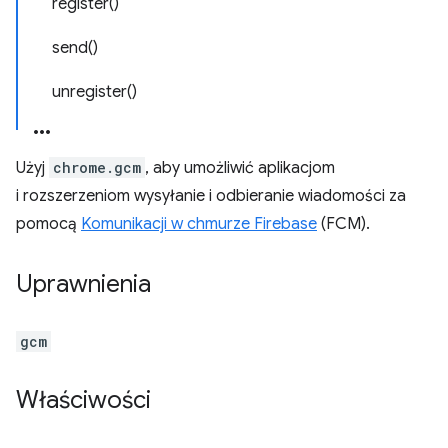
register()
send()
unregister()
Użyj
chrome.gcm
, aby umożliwić aplikacjom
i rozszerzeniom wysyłanie i odbieranie wiadomości za
pomocą
Komunikacji w chmurze Firebase
(FCM).
Uprawnienia
gcm
Właściwości