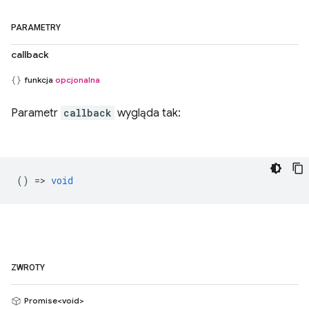
PARAMETRY
callback
funkcja
opcjonalna
Parametr
callback
wygląda tak:
() =>
void
ZWROTY
Promise<void>