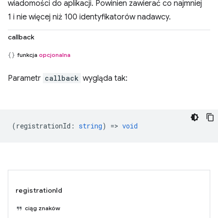
wiadomości do aplikacji. Powinien zawierać co najmniej
1 i nie więcej niż 100 identyfikatorów nadawcy.
callback
funkcja
opcjonalna
Parametr
callback
wygląda tak:
(
registrationId
:
string
) =>
void
registrationId
ciąg znaków