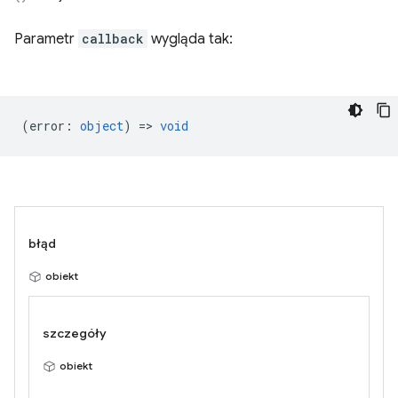
Parametr
callback
wygląda tak:
(
error
:
object
) =>
void
błąd
obiekt
szczegóły
obiekt