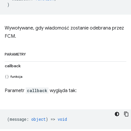
)
Wywoływane, gdy wiadomość zostanie odebrana przez
FCM.
PARAMETRY
callback
funkcja
Parametr
callback
wygląda tak:
(
message
:
object
) =>
void