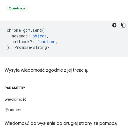
Obietnica
chrome
.
gcm
.
send
(
message
:
object
,
callback?
:
function
,
)
:
Promise<string>
Wysyła wiadomość zgodnie z jej treścią.
PARAMETRY
wiadomość
obiekt
Wiadomość do wysłania do drugiej strony za pomocą