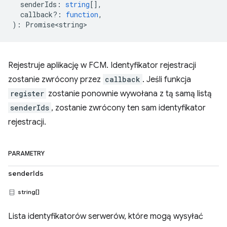
senderIds
:
string
[],
callback?
:
function
,
)
:
Promise<string>
Rejestruje aplikację w FCM. Identyfikator rejestracji
zostanie zwrócony przez
callback
. Jeśli funkcja
register
zostanie ponownie wywołana z tą samą listą
senderIds
, zostanie zwrócony ten sam identyfikator
rejestracji.
PARAMETRY
senderIds
string[]
Lista identyfikatorów serwerów, które mogą wysyłać