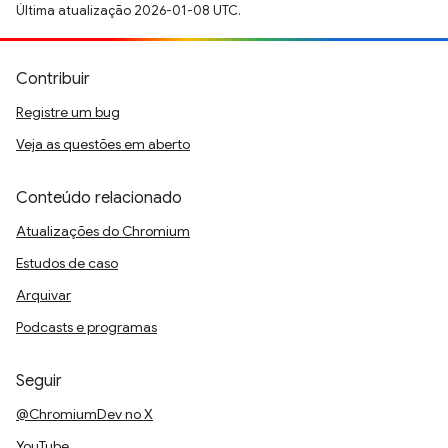
Última atualização 2026-01-08 UTC.
Contribuir
Registre um bug
Veja as questões em aberto
Conteúdo relacionado
Atualizações do Chromium
Estudos de caso
Arquivar
Podcasts e programas
Seguir
@ChromiumDev no X
YouTube