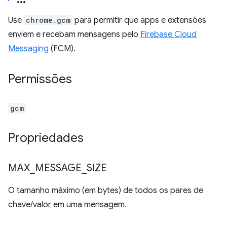
Use
chrome.gcm
para permitir que apps e extensões
enviem e recebam mensagens pelo
Firebase Cloud
Messaging
(FCM).
Permissões
gcm
Propriedades
MAX
_
MESSAGE
_
SIZE
O tamanho máximo (em bytes) de todos os pares de
chave/valor em uma mensagem.