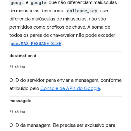
goog.
e
google
que não diferenciam maiúsculas
de minúsculas, bem como
collapse_key
que
diferencia maiúsculas de minúsculas, não são
permitidos como prefixos de chave. A soma de
todos os pares de chave/valor não pode exceder
gcm.MAX_MESSAGE_SIZE
.
destinationId
string
O ID do servidor para enviar a mensagem, conforme
atribuído pelo
Console de APIs do Google
.
messageId
string
O ID da mensagem. Ele precisa ser exclusivo para