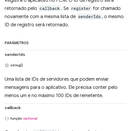
Registra o aplicativo no FCM. O ID de registro será
retornado pelo
callback
. Se
register
for chamado
novamente com a mesma lista de
senderIds
, o mesmo
ID de registro será retornado.
PARÂMETROS
senderIds
string[]
Uma lista de IDs de servidores que podem enviar
mensagens para o aplicativo. Ele precisa conter pelo
menos um e no máximo 100 IDs de remetente.
callback
função
optional