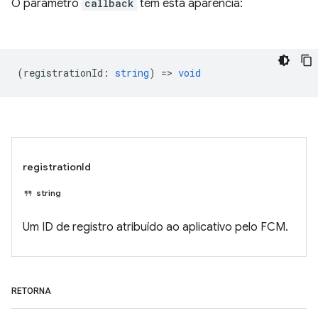
O parâmetro
callback
tem esta aparência:
(
registrationId
:
string
) =>
void
registrationId
string
Um ID de registro atribuído ao aplicativo pelo FCM.
RETORNA