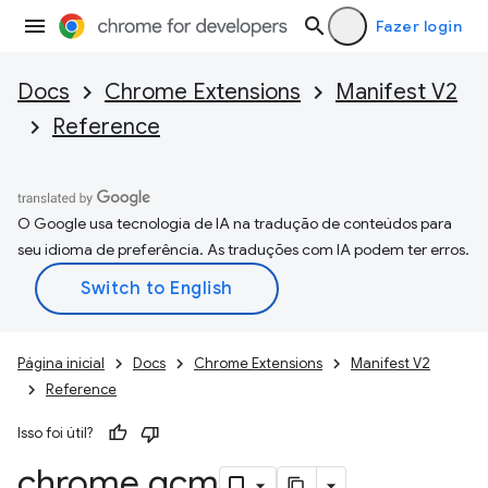
Fazer login
Docs
Chrome Extensions
Manifest V2
Reference
O Google usa tecnologia de IA na tradução de conteúdos para
seu idioma de preferência. As traduções com IA podem ter erros.
Página inicial
Docs
Chrome Extensions
Manifest V2
Reference
Isso foi útil?
chrome
.
gcm