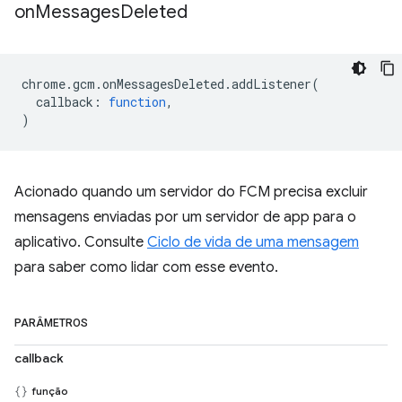
on
Messages
Deleted
chrome
.
gcm
.
onMessagesDeleted
.
addListener
(
callback
:
function
,
)
Acionado quando um servidor do FCM precisa excluir
mensagens enviadas por um servidor de app para o
aplicativo. Consulte
Ciclo de vida de uma mensagem
para saber como lidar com esse evento.
PARÂMETROS
callback
função