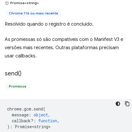
Promise<string>
Chrome 116 ou mais recente
Resolvido quando o registro é concluído.
As promessas só são compatíveis com o Manifest V3 e
versões mais recentes. Outras plataformas precisam
usar callbacks.
send(
)
Promessa
chrome
.
gcm
.
send
(
message
:
object
,
callback?
:
function
,
)
:
Promise<string>