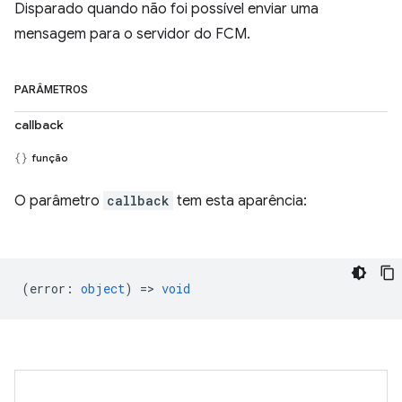
Disparado quando não foi possível enviar uma
mensagem para o servidor do FCM.
PARÂMETROS
callback
função
O parâmetro
callback
tem esta aparência:
(
error
:
object
) =>
void