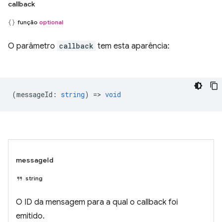
callback
função
optional
O parâmetro
callback
tem esta aparência:
(
messageId
:
string
) =>
void
messageId
string
O ID da mensagem para a qual o callback foi
emitido.