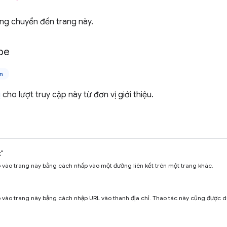
ùng chuyển đến trang này.
pe
n
i
cho lượt truy cập này từ đơn vị giới thiệu.
t"
 vào trang này bằng cách nhấp vào một đường liên kết trên một trang khác.
 vào trang này bằng cách nhập URL vào thanh địa chỉ. Thao tác này cũng được d