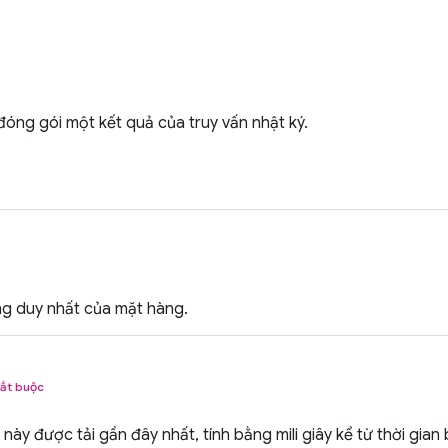
óng gói một kết quả của truy vấn nhật ký.
ng duy nhất của mặt hàng.
ắt buộc
 này được tải gần đây nhất, tính bằng mili giây kể từ thời gian