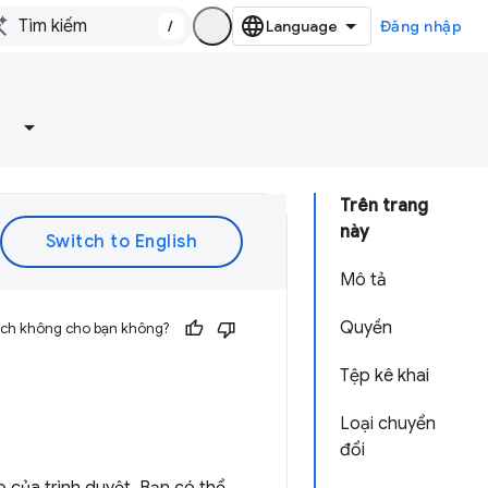
/
Đăng nhập
Trên trang
này
Mô tả
Quyền
 ích không cho bạn không?
Tệp kê khai
Loại chuyển
đổi