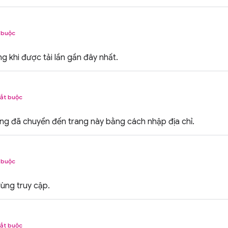
 buộc
ng khi được tải lần gần đây nhất.
ắt buộc
ùng đã chuyển đến trang này bằng cách nhập địa chỉ.
 buộc
ùng truy cập.
ắt buộc