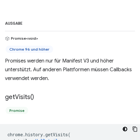
AUSGABE
Promise<void>
Chrome 96 und höher
Promises werden nur für Manifest V3 und höher
unterstützt. Auf anderen Plattformen müssen Callbacks
verwendet werden.
get
Visits(
)
Promise
chrome
.
history
.
getVisits
(