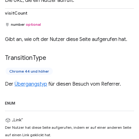
Die URL, die ein Nutzer aufruft.
visitCount
number
optional
Gibt an, wie oft der Nutzer diese Seite aufgerufen hat.
Transition
Type
Chrome 44 und höher
Der
Übergangstyp
für diesen Besuch vom Referrer.
ENUM
„Link“
Der Nutzer hat diese Seite aufgerufen, indem er auf einer anderen Seite
auf einen Link geklickt hat.