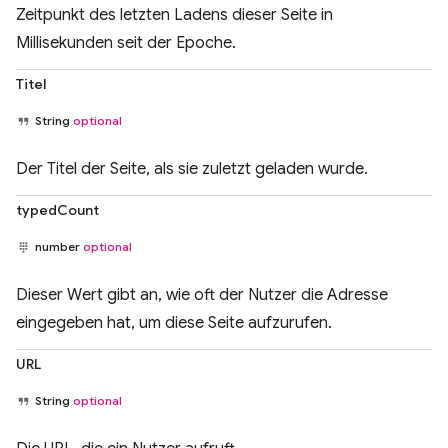
Zeitpunkt des letzten Ladens dieser Seite in
Millisekunden seit der Epoche.
Titel
String
optional
Der Titel der Seite, als sie zuletzt geladen wurde.
typedCount
number
optional
Dieser Wert gibt an, wie oft der Nutzer die Adresse
eingegeben hat, um diese Seite aufzurufen.
URL
String
optional