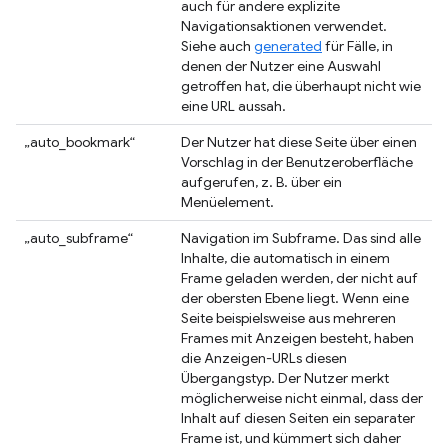
auch für andere explizite
Navigationsaktionen verwendet.
Siehe auch
generated
für Fälle, in
denen der Nutzer eine Auswahl
getroffen hat, die überhaupt nicht wie
eine URL aussah.
„auto_bookmark“
Der Nutzer hat diese Seite über einen
Vorschlag in der Benutzeroberfläche
aufgerufen, z. B. über ein
Menüelement.
„auto_subframe“
Navigation im Subframe. Das sind alle
Inhalte, die automatisch in einem
Frame geladen werden, der nicht auf
der obersten Ebene liegt. Wenn eine
Seite beispielsweise aus mehreren
Frames mit Anzeigen besteht, haben
die Anzeigen-URLs diesen
Übergangstyp. Der Nutzer merkt
möglicherweise nicht einmal, dass der
Inhalt auf diesen Seiten ein separater
Frame ist, und kümmert sich daher