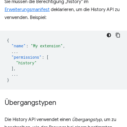
Sie müssen die Berechtigung „history“ im
Erweiterungsmanifest
deklarieren, um die History API zu
verwenden. Beispiel:
{
"name"
:
"My extension"
,
...
"permissions"
:
[
"history"
],
...
}
Übergangstypen
Die History API verwendet einen
Übergangstyp
, um zu