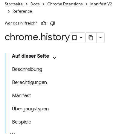
Startseite
Docs
Chrome Extensions
Manifest V2
Reference
War das hilfreich?
chrome
.
history
Auf dieser Seite
Beschreibung
Berechtigungen
Manifest
Übergangstypen
Beispiele