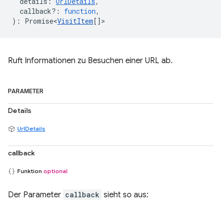
details
:
UrlDetails
,
callback?
:
function
,
)
:
Promise<
VisitItem
[]
>
Ruft Informationen zu Besuchen einer URL ab.
PARAMETER
Details
UrlDetails
callback
Funktion
optional
Der Parameter
callback
sieht so aus: