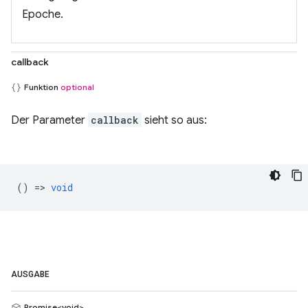
Epoche.
callback
Funktion
optional
Der Parameter
callback
sieht so aus:
() =>
void
AUSGABE
Promise<void>