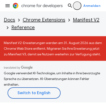
Anmelden
Docs
Chrome Extensions
Manifest V2
Reference
Manifest V2-Erweiterungen werden am 31. August 2026 aus dem
Chrome Web Store entfernt. Migrieren Sie Ihre Erweiterung jetzt
zu Manifest V3, damit sie Nutzern weiterhin zur Verfügung steht.
Google verwendet KI-Technologie, um Inhalte in Ihre bevorzugte
Sprache zu übersetzen. KI-Übersetzungen können Fehler
enthalten.