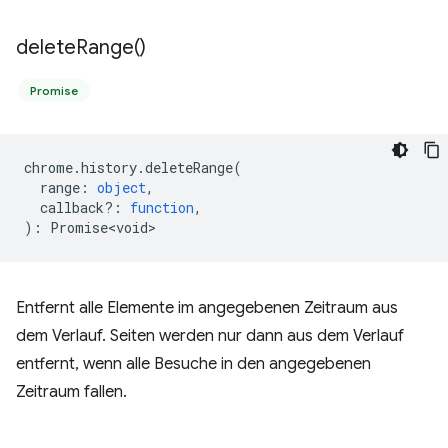
delete
Range(
)
Promise
chrome
.
history
.
deleteRange
(
range
:
object
,
callback?
:
function
,
)
:
Promise<void>
Entfernt alle Elemente im angegebenen Zeitraum aus
dem Verlauf. Seiten werden nur dann aus dem Verlauf
entfernt, wenn alle Besuche in den angegebenen
Zeitraum fallen.