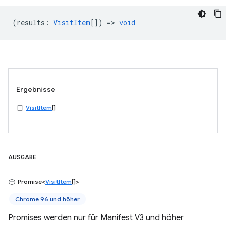
(
results
:
VisitItem
[]) =>
void
Ergebnisse
VisitItem
[]
AUSGABE
Promise<
VisitItem
[]>
Chrome 96 und höher
Promises werden nur für Manifest V3 und höher