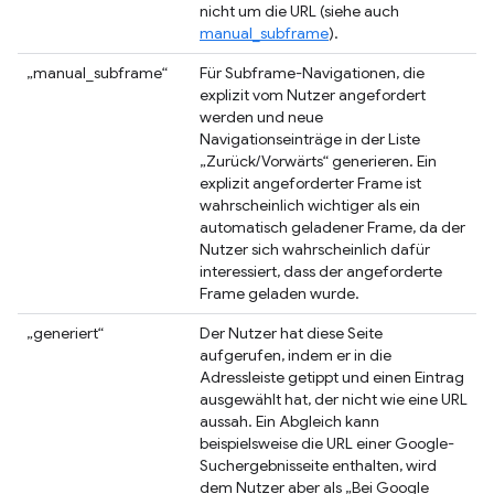
nicht um die URL (siehe auch
manual_subframe
).
„manual_subframe“
Für Subframe-Navigationen, die
explizit vom Nutzer angefordert
werden und neue
Navigationseinträge in der Liste
„Zurück/Vorwärts“ generieren. Ein
explizit angeforderter Frame ist
wahrscheinlich wichtiger als ein
automatisch geladener Frame, da der
Nutzer sich wahrscheinlich dafür
interessiert, dass der angeforderte
Frame geladen wurde.
„generiert“
Der Nutzer hat diese Seite
aufgerufen, indem er in die
Adressleiste getippt und einen Eintrag
ausgewählt hat, der nicht wie eine URL
aussah. Ein Abgleich kann
beispielsweise die URL einer Google-
Suchergebnisseite enthalten, wird
dem Nutzer aber als „Bei Google