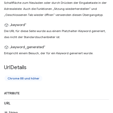
Schaltfläche zum Neuladen oder durch Drücken der Eingabetaste in der
Adressleiste. Auch die Funktionen „Sitzung wiederherstellen“ und
„Geschlossenen Tab wieder öffnen“ verwenden diesen Übergangstyp.
„keyword“
Die URL für diese Seite wurde aus einem Platzhalter-Keyword generiert,
das nicht der Standardsuchanbieter ist.
„keyword_generated“
Entspricht einem Besuch, der für ein Keyword generiert wurde.
Url
Details
Chrome 88 und höher
ATTRIBUTE
URL
String