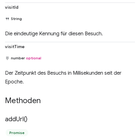
visitId
String
Die eindeutige Kennung für diesen Besuch.
visitTime
number
optional
Der Zeitpunkt des Besuchs in Millisekunden seit der
Epoche.
Methoden
add
Url(
)
Promise