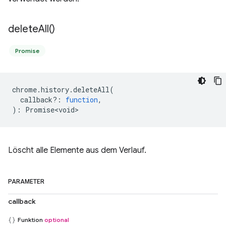
delete
All(
)
Promise
chrome
.
history
.
deleteAll
(
callback?
:
function
,
)
:
Promise<void>
Löscht alle Elemente aus dem Verlauf.
PARAMETER
callback
Funktion
optional