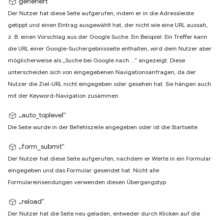
generiert
Der Nutzer hat diese Seite aufgerufen, indem er in die Adressleiste
getippt und einen Eintrag ausgewählt hat, der nicht wie eine URL aussah,
z. B. einen Vorschlag aus der Google Suche. Ein Beispiel: Ein Treffer kann
die URL einer Google-Suchergebnisseite enthalten, wird dem Nutzer aber
möglicherweise als „Suche bei Google nach …“ angezeigt. Diese
unterscheiden sich von eingegebenen Navigationsanfragen, da der
Nutzer die Ziel-URL nicht eingegeben oder gesehen hat. Sie hängen auch
mit der Keyword-Navigation zusammen.
„auto_toplevel“
Die Seite wurde in der Befehlszeile angegeben oder ist die Startseite.
„form_submit“
Der Nutzer hat diese Seite aufgerufen, nachdem er Werte in ein Formular
eingegeben und das Formular gesendet hat. Nicht alle
Formulareinsendungen verwenden diesen Übergangstyp.
„reload“
Der Nutzer hat die Seite neu geladen, entweder durch Klicken auf die