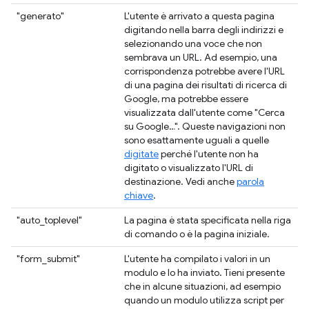
"generato"
L'utente è arrivato a questa pagina
digitando nella barra degli indirizzi e
selezionando una voce che non
sembrava un URL. Ad esempio, una
corrispondenza potrebbe avere l'URL
di una pagina dei risultati di ricerca di
Google, ma potrebbe essere
visualizzata dall'utente come "Cerca
su Google…". Queste navigazioni non
sono esattamente uguali a quelle
digitate
perché l'utente non ha
digitato o visualizzato l'URL di
destinazione. Vedi anche
parola
chiave
.
"auto_toplevel"
La pagina è stata specificata nella riga
di comando o è la pagina iniziale.
"form_submit"
L'utente ha compilato i valori in un
modulo e lo ha inviato. Tieni presente
che in alcune situazioni, ad esempio
quando un modulo utilizza script per