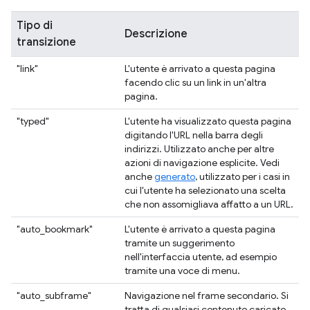
Tipo di
Descrizione
transizione
"link"
L'utente è arrivato a questa pagina
facendo clic su un link in un'altra
pagina.
"typed"
L'utente ha visualizzato questa pagina
digitando l'URL nella barra degli
indirizzi. Utilizzato anche per altre
azioni di navigazione esplicite. Vedi
anche
generato
, utilizzato per i casi in
cui l'utente ha selezionato una scelta
che non assomigliava affatto a un URL.
"auto_bookmark"
L'utente è arrivato a questa pagina
tramite un suggerimento
nell'interfaccia utente, ad esempio
tramite una voce di menu.
"auto_subframe"
Navigazione nel frame secondario. Si
tratta di qualsiasi contenuto caricato