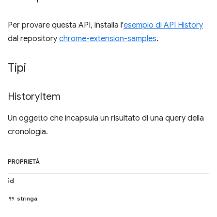
Per provare questa API, installa l'
esempio di API History
dal repository
chrome-extension-samples
.
Tipi
History
Item
Un oggetto che incapsula un risultato di una query della
cronologia.
PROPRIETÀ
id
stringa