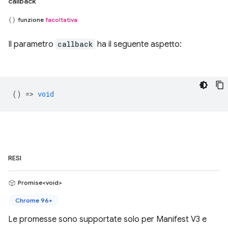
callback
funzione
facoltativa
Il parametro
callback
ha il seguente aspetto:
() =>
void
RESI
Promise<void>
Chrome 96+
Le promesse sono supportate solo per Manifest V3 e