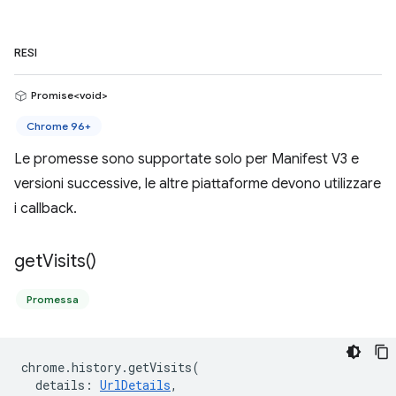
RESI
Promise<void>
Chrome 96+
Le promesse sono supportate solo per Manifest V3 e
versioni successive, le altre piattaforme devono utilizzare
i callback.
get
Visits(
)
Promessa
chrome
.
history
.
getVisits
(
details
:
UrlDetails
,