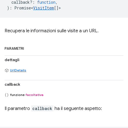
callback?
:
function
,
)
:
Promise<
VisitItem
[]
>
Recupera le informazioni sulle visite a un URL.
PARAMETRI
dettagli
UrlDetails
callback
funzione
facoltativa
Il parametro
callback
ha il seguente aspetto: