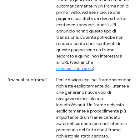
automaticamente in un frame non di
primo livello. Ad esempio, se una
pagina è costituita da diversi frame
contenenti annunci, questi URL
annuncio hanno questo tipo di
transizione. L'utente potrebbe non
rendersi conto che i contenuti di
queste pagine sono un frame
separato e quindi non interessarsi
all'URL (vedi anche
manual_subframe
).
"manual_subframe"
Per le navigazioni nei frame secondari
richieste esplicitamente dall'utente e
che generano nuove voci di
navigazione nell'elenco
Indietro/Avanti. Un frame richiesto
esplicitamente è probabilmente più
importante di un frame caricato
automaticamente perché l'utente si
preoccupa del fatto che il frame
richiesto sia stato caricato.