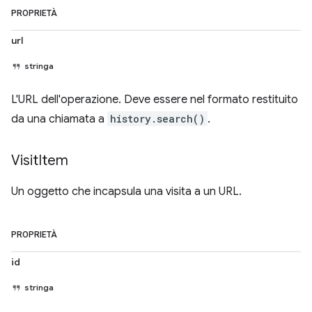
PROPRIETÀ
url
stringa
L'URL dell'operazione. Deve essere nel formato restituito
da una chiamata a
history.search()
.
Visit
Item
Un oggetto che incapsula una visita a un URL.
PROPRIETÀ
id
stringa