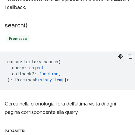
i callback.
search(
)
Promessa
chrome
.
history
.
search
(
query
:
object
,
callback?
:
function
,
)
:
Promise<
HistoryItem
[]
>
Cerca nella cronologia l'ora dell'ultima visita di ogni
pagina corrispondente alla query.
PARAMETRI