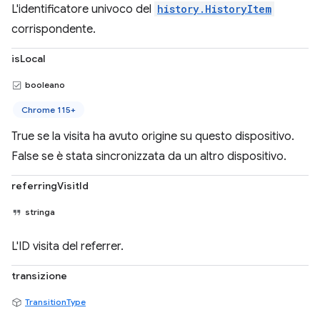
L'identificatore univoco del
history.HistoryItem
corrispondente.
isLocal
booleano
Chrome 115+
True se la visita ha avuto origine su questo dispositivo.
False se è stata sincronizzata da un altro dispositivo.
referringVisitId
stringa
L'ID visita del referrer.
transizione
TransitionType