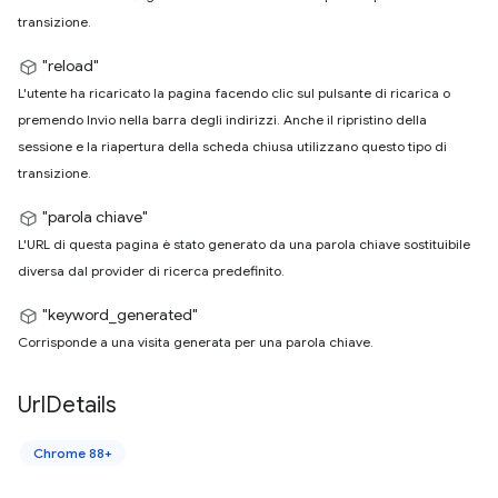
transizione.
"reload"
L'utente ha ricaricato la pagina facendo clic sul pulsante di ricarica o
premendo Invio nella barra degli indirizzi. Anche il ripristino della
sessione e la riapertura della scheda chiusa utilizzano questo tipo di
transizione.
"parola chiave"
L'URL di questa pagina è stato generato da una parola chiave sostituibile
diversa dal provider di ricerca predefinito.
"keyword_generated"
Corrisponde a una visita generata per una parola chiave.
Url
Details
Chrome 88+