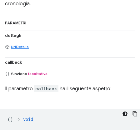
cronologia.
PARAMETRI
dettagli
UrlDetails
callback
funzione
facoltativa
Il parametro
callback
ha il seguente aspetto:
() =>
void