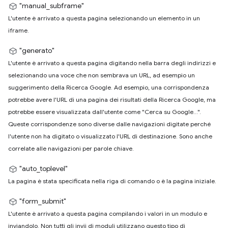
"manual_subframe"
L'utente è arrivato a questa pagina selezionando un elemento in un
iframe.
"generato"
L'utente è arrivato a questa pagina digitando nella barra degli indirizzi e
selezionando una voce che non sembrava un URL, ad esempio un
suggerimento della Ricerca Google. Ad esempio, una corrispondenza
potrebbe avere l'URL di una pagina dei risultati della Ricerca Google, ma
potrebbe essere visualizzata dall'utente come "Cerca su Google…".
Queste corrispondenze sono diverse dalle navigazioni digitate perché
l'utente non ha digitato o visualizzato l'URL di destinazione. Sono anche
correlate alle navigazioni per parole chiave.
"auto_toplevel"
La pagina è stata specificata nella riga di comando o è la pagina iniziale.
"form_submit"
L'utente è arrivato a questa pagina compilando i valori in un modulo e
inviandolo. Non tutti gli invii di moduli utilizzano questo tipo di