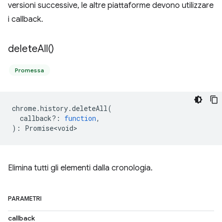
versioni successive, le altre piattaforme devono utilizzare
i callback.
delete
All(
)
Promessa
chrome
.
history
.
deleteAll
(
callback?
:
function
,
)
:
Promise<void>
Elimina tutti gli elementi dalla cronologia.
PARAMETRI
callback