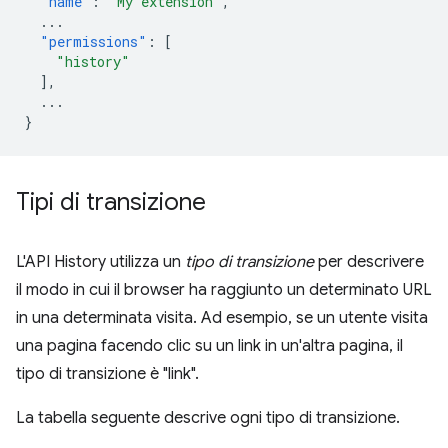
"name"
:
"My extension"
,
...
"permissions"
:
[
"history"
],
...
}
Tipi di transizione
L'API History utilizza un
tipo di transizione
per descrivere
il modo in cui il browser ha raggiunto un determinato URL
in una determinata visita. Ad esempio, se un utente visita
una pagina facendo clic su un link in un'altra pagina, il
tipo di transizione è "link".
La tabella seguente descrive ogni tipo di transizione.