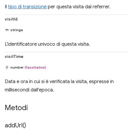
Il
tipo di transizione
per questa visita dal referrer.
visitId
stringa
L'identificatore univoco di questa visita.
visitTime
number
(facoltativo)
Data e ora in cui si è verificata la visita, espresse in
millisecondi dall'epoca.
Metodi
add
Url(
)