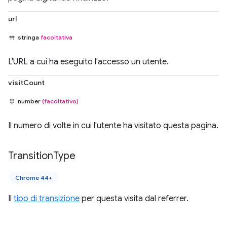
url
stringa
facoltativa
L'URL a cui ha eseguito l'accesso un utente.
visitCount
number
(facoltativo)
Il numero di volte in cui l'utente ha visitato questa pagina.
Transition
Type
Chrome 44+
Il
tipo di transizione
per questa visita dal referrer.