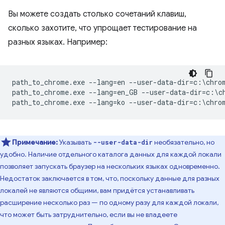
Вы можете создать столько сочетаний клавиш,
сколько захотите, что упрощает тестирование на
разных языках. Например:
path_to_chrome.exe --lang=en --user-data-dir=c:\chrom
path_to_chrome.exe --lang=en_GB --user-data-dir=c:\ch
Примечание:
Указывать
необязательно, но
--user-data-dir
удобно. Наличие отдельного каталога данных для каждой локали
позволяет запускать браузер на нескольких языках одновременно.
Недостаток заключается в том, что, поскольку данные для разных
локалей не являются общими, вам придётся устанавливать
расширение несколько раз — по одному разу для каждой локали,
что может быть затруднительно, если вы не владеете