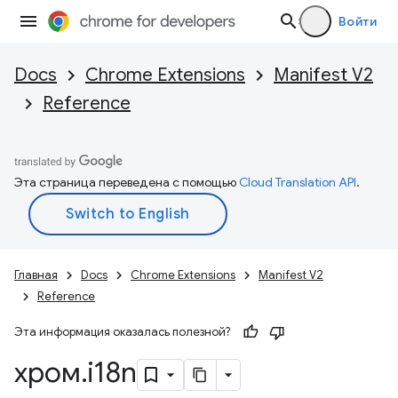
Войти
Docs
Chrome Extensions
Manifest V2
Reference
Эта страница переведена с помощью
Cloud Translation API
.
Главная
Docs
Chrome Extensions
Manifest V2
Reference
Эта информация оказалась полезной?
хром
.
i18n