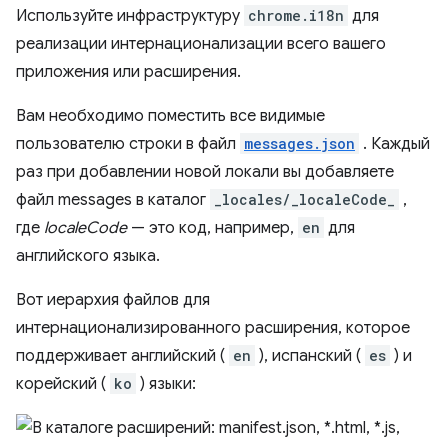
Используйте инфраструктуру
chrome.i18n
для
реализации интернационализации всего вашего
приложения или расширения.
Вам необходимо поместить все видимые
пользователю строки в файл
messages.json
. Каждый
раз при добавлении новой локали вы добавляете
файл messages в каталог
_locales/_localeCode_
,
где
localeCode
— это код, например,
en
для
английского языка.
Вот иерархия файлов для
интернационализированного расширения, которое
поддерживает английский (
en
), испанский (
es
) и
корейский (
ko
) языки: