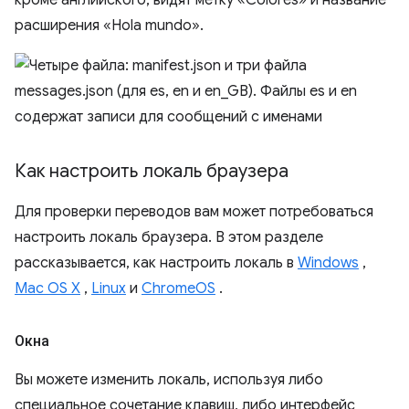
кроме английского, видят метку «Colores» и название
расширения «Hola mundo».
Как настроить локаль браузера
Для проверки переводов вам может потребоваться
настроить локаль браузера. В этом разделе
рассказывается, как настроить локаль в
Windows
,
Mac OS X
,
Linux
и
ChromeOS
.
Окна
Вы можете изменить локаль, используя либо
специальное сочетание клавиш, либо интерфейс