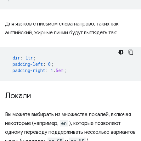
Для языков с письмом слева направо, таких как
английский, жирные линии будут выглядеть так:
dir
:
ltr
;
padding-left
:
0
;
padding-right
:
1
.
5em
;
Локали
Вы можете выбирать из множества локалей, включая
некоторые (например,
en
), которые позволяют
одному переводу поддерживать несколько вариантов
en_GB
en_US