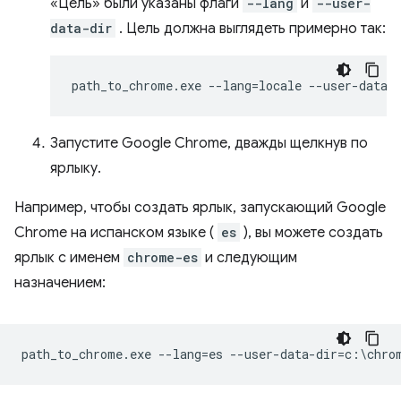
«Цель» были указаны флаги
--lang
и
--user-
data-dir
. Цель должна выглядеть примерно так:
Запустите Google Chrome, дважды щелкнув по
ярлыку.
Например, чтобы создать ярлык, запускающий Google
Chrome на испанском языке (
es
), вы можете создать
ярлык с именем
chrome-es
и следующим
назначением: