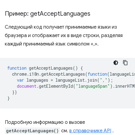
Пример: get
Accept
Languages
Следующий код получает принимаемые языки из
браузера и отображает их в виде строки, разделяя
каждый принимаемый язык символом «,».
function
getAcceptLanguages
()
{
chrome
.
i18n
.
getAcceptLanguages
(
function
(
languageLi
var
languages
=
languageList
.
join
(
","
);
document
.
getElementById
(
"languageSpan"
).
innerHTM
})
}
Подробную информацию о вызове
getAcceptLanguages()
см.
в справочнике API
.