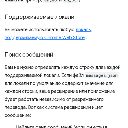
языка (например,
и
).
Поддерживаемые локали
Вы можете использовать любую
локаль,
поддерживаемую Chrome Web Store
.
Поиск сообщений
Вам не нужно определять каждую строку для каждой
поддерживаемой локали. Если файл
messages.json
для локали по умолчанию содержит значение для
каждой строки, ваше расширение или приложение
будет работать независимо от разреженного
перевода. Вот как система расширений ищет
сообщение:
Найдите файл сообщений (если он есть) в