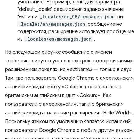
умолчанию. Например, если для параметра
"default_locale" расширения задано значение
"es", а ни
_locales/en_GB/messages.json
ни
_locales/en/messages.json
сообщение не
содержится, расширение использует сообщение
из
_locales/es/messages.json
.
На следующем рисунке сообщение с именем
«colores» присутствует во всех трёх поддерживаемых
расширением локалях, но «extName» — только в двух.
Там, где пользователь Google Chrome с американским
английским видит метку «Colors», пользователь с
британским английским видит «Colours». Как
пользователи с американским, так и с британским
английским видят название расширения «Hello World».
Поскольку языком по умолчанию является испанский,
пользователи Google Chrome с любым другим языком,