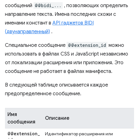
сообщений
@@bidi_...
, позволяющих определить
направление текста. Имена последних схожи с
именами констант в
API гаджетов BIDI
(двунаправленный)
.
Специальное сообщение
@@extension_id
можно
использовать в файлах CSS и JavaScript независимо
от локализации расширения или приложения. Это
сообщение не работает в файлах манифеста.
В следующей таблице описывается каждое
предопределенное сообщение.
Имя
Описание
сообщения
@@extension
_
Идентификатор расширения или