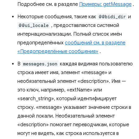
Подробнее см. в разделе
Примеры: getMessage
.
Некоторые сообщения, такие как
@@bidi_dir
и
@@ui_locale
, предоставляются системой
интернационализации. Полный список имён
предопределённых
сообщений см. в разделе
«Предопределённые сообщения»
.
В
messages.json
каждая видимая пользователю
строка имеет имя, элемент «message» и
необязательный элемент «description». Имя —
это ключ, например, «extName» или
«search_string», который идентифицирует
строку. «message» указывает значение строки в
данной локали. Необязательный элемент
«description» помогает переводчикам, которые
могут не видеть, как строка используется в