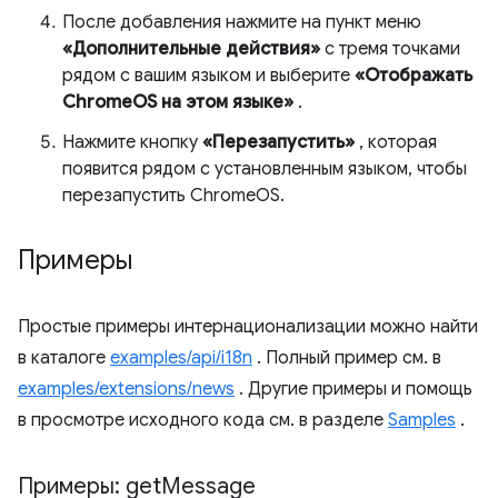
После добавления нажмите на пункт меню
«Дополнительные действия»
с тремя точками
рядом с вашим языком и выберите
«Отображать
ChromeOS на этом языке»
.
Нажмите кнопку
«Перезапустить»
, которая
появится рядом с установленным языком, чтобы
перезапустить ChromeOS.
Примеры
Простые примеры интернационализации можно найти
в каталоге
examples/api/i18n
. Полный пример см. в
examples/extensions/news
. Другие примеры и помощь
в просмотре исходного кода см. в разделе
Samples
.
Примеры: get
Message