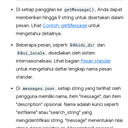
Di setiap panggilan ke
getMessage()
, Anda dapat
memberikan hingga 9 string untuk disertakan dalam
pesan. Lihat
Contoh: getMessage
untuk
mengetahui detailnya.
Beberapa pesan, seperti
@@bidi_dir
dan
@@ui_locale
, disediakan oleh sistem
internasionalisasi. Lihat bagian
Pesan standar
untuk mengetahui daftar lengkap nama pesan
standar.
Di
messages.json
, setiap string yang terlihat oleh
pengguna memiliki nama, item "message", dan item
"description" opsional. Nama adalah kunci seperti
"extName" atau "search_string" yang
mengidentifikasi string. "message" menentukan nilai