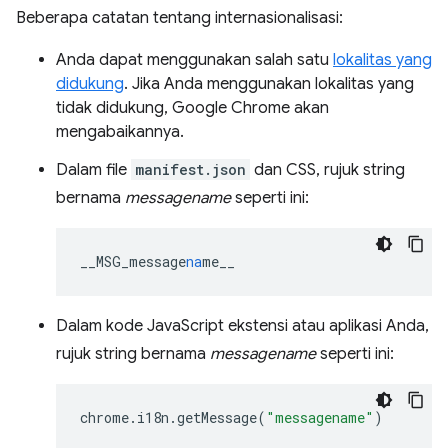
Beberapa catatan tentang internasionalisasi:
Anda dapat menggunakan salah satu
lokalitas yang
didukung
. Jika Anda menggunakan lokalitas yang
tidak didukung, Google Chrome akan
mengabaikannya.
Dalam file
manifest.json
dan CSS, rujuk string
bernama
messagename
seperti ini:
__MSG_message
na
me__
Dalam kode JavaScript ekstensi atau aplikasi Anda,
rujuk string bernama
messagename
seperti ini:
chrome
.
i18n
.
getMessage
(
"messagename"
)