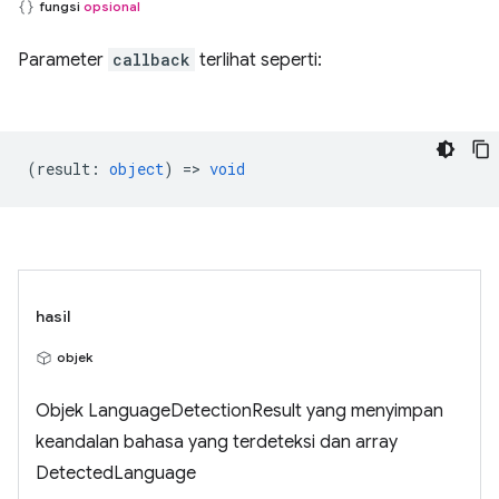
fungsi
opsional
Parameter
callback
terlihat seperti:
(
result
:
object
) =>
void
hasil
objek
Objek LanguageDetectionResult yang menyimpan
keandalan bahasa yang terdeteksi dan array
DetectedLanguage