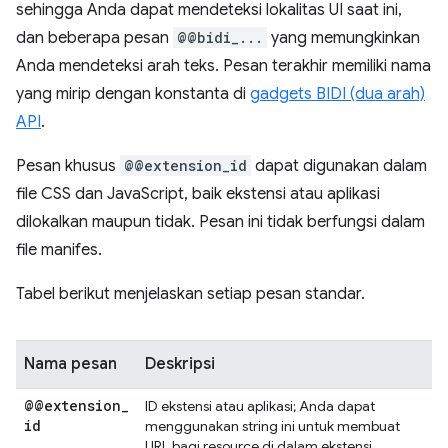
sehingga Anda dapat mendeteksi lokalitas UI saat ini,
dan beberapa pesan
@@bidi_...
yang memungkinkan
Anda mendeteksi arah teks. Pesan terakhir memiliki nama
yang mirip dengan konstanta di
gadgets BIDI (dua arah)
API
.
Pesan khusus
@@extension_id
dapat digunakan dalam
file CSS dan JavaScript, baik ekstensi atau aplikasi
dilokalkan maupun tidak. Pesan ini tidak berfungsi dalam
file manifes.
Tabel berikut menjelaskan setiap pesan standar.
Nama pesan
Deskripsi
@@extension
_
ID ekstensi atau aplikasi; Anda dapat
id
menggunakan string ini untuk membuat
URL bagi resource di dalam ekstensi.