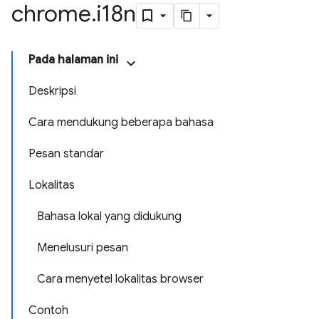
chrome
.
i18n
Pada halaman ini
Deskripsi
Cara mendukung beberapa bahasa
Pesan standar
Lokalitas
Bahasa lokal yang didukung
Menelusuri pesan
Cara menyetel lokalitas browser
Contoh