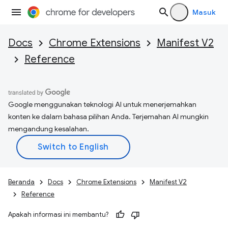
Masuk
Docs
Chrome Extensions
Manifest V2
Reference
Google menggunakan teknologi AI untuk menerjemahkan
konten ke dalam bahasa pilihan Anda. Terjemahan AI mungkin
mengandung kesalahan.
Beranda
Docs
Chrome Extensions
Manifest V2
Reference
Apakah informasi ini membantu?