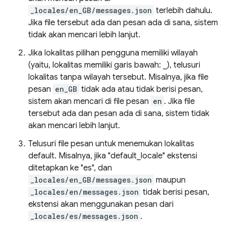
_locales/en_GB/messages.json
terlebih dahulu.
Jika file tersebut ada dan pesan ada di sana, sistem
tidak akan mencari lebih lanjut.
Jika lokalitas pilihan pengguna memiliki wilayah
(yaitu, lokalitas memiliki garis bawah: _), telusuri
lokalitas tanpa wilayah tersebut. Misalnya, jika file
pesan
en_GB
tidak ada atau tidak berisi pesan,
sistem akan mencari di file pesan
en
. Jika file
tersebut ada dan pesan ada di sana, sistem tidak
akan mencari lebih lanjut.
Telusuri file pesan untuk menemukan lokalitas
default. Misalnya, jika "default_locale" ekstensi
ditetapkan ke "es", dan
_locales/en_GB/messages.json
maupun
_locales/en/messages.json
tidak berisi pesan,
ekstensi akan menggunakan pesan dari
_locales/es/messages.json
.