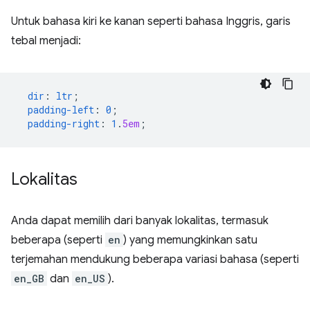
Untuk bahasa kiri ke kanan seperti bahasa Inggris, garis
tebal menjadi:
dir
:
ltr
;
padding-left
:
0
;
padding-right
:
1
.
5em
;
Lokalitas
Anda dapat memilih dari banyak lokalitas, termasuk
beberapa (seperti
en
) yang memungkinkan satu
terjemahan mendukung beberapa variasi bahasa (seperti
en_GB
dan
en_US
).