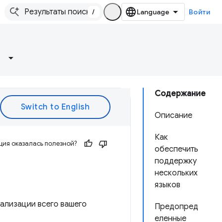
/
Войти
Содержание
Описание
Как
ия оказалась полезной?
обеспечить
поддержку
нескольких
языков
ализации всего вашего
Предопред
еленные