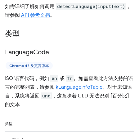
如需详细了解如何调用
detectLanguage(inputText)
，
请参阅
API 参考文档
。
类型
Language
Code
Chrome 47 及更高版本
ISO 语言代码，例如
en
或
fr
。如需查看此方法支持的语
言的完整列表，请参阅
kLanguageInfoTable
。对于未知语
言，系统将返回
und
，这意味着 CLD 无法识别 [百分比]
的文本
类型