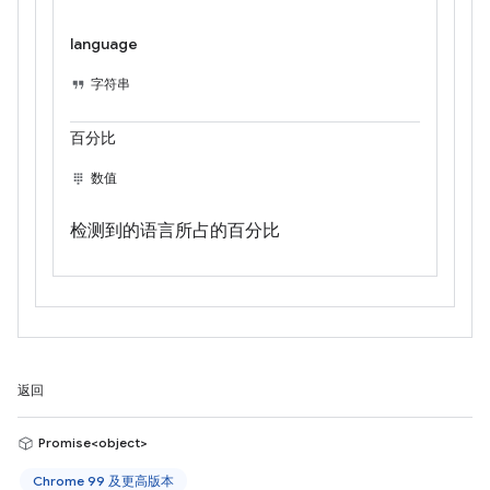
language
字符串
百分比
数值
检测到的语言所占的百分比
返回
Promise<object>
Chrome 99 及更高版本