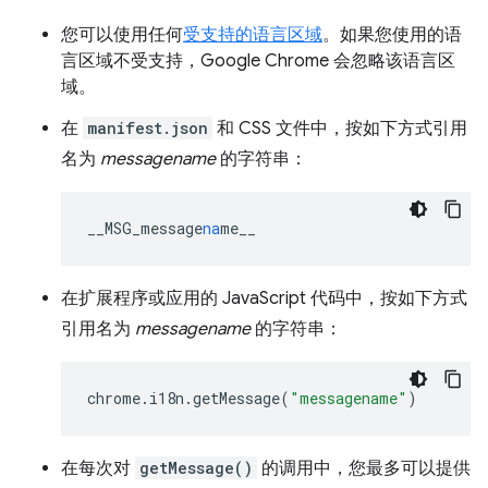
您可以使用任何
受支持的语言区域
。如果您使用的语
言区域不受支持，Google Chrome 会忽略该语言区
域。
在
manifest.json
和 CSS 文件中，按如下方式引用
名为
messagename
的字符串：
__MSG_message
na
me__
在扩展程序或应用的 JavaScript 代码中，按如下方式
引用名为
messagename
的字符串：
chrome
.
i18n
.
getMessage
(
"messagename"
)
在每次对
getMessage()
的调用中，您最多可以提供