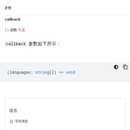
参数
callback
函数
可选
callback
参数如下所示：
(
languages
:
string
[]) =>
void
语言
字符串[]