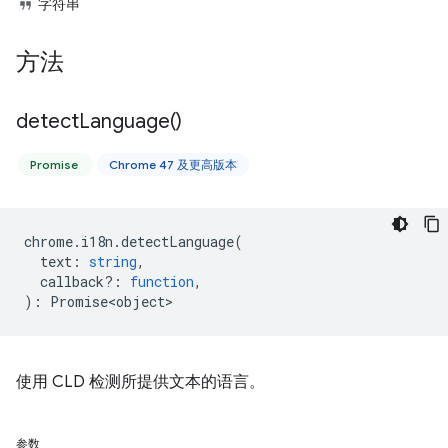
字符串
方法
detect
Language(
)
Promise
Chrome 47 及更高版本
chrome
.
i18n
.
detectLanguage
(
text
:
string
,
callback?
:
function
,
)
:
Promise<object>
使用 CLD 检测所提供文本的语言。
参数