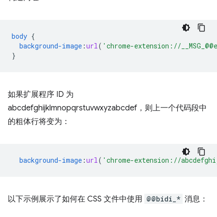
body
{
background-image
:
url
(
'chrome-extension://__MSG_@@e
}
如果扩展程序 ID 为
abcdefghijklmnopqrstuvwxyzabcdef，则上一个代码段中
的粗体行将变为：
background-image
:
url
(
'chrome-extension://abcdefghi
以下示例展示了如何在 CSS 文件中使用
@@bidi_*
消息：