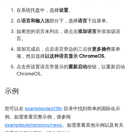
在系统托盘中，选择
设置
。
在
语言和输入法
部分下，选择
语言
下拉菜单。
如果您的语言未列出，请点击
添加语言
并添加该语
言。
添加完成后，点击语言旁边的三点状
更多操作
菜单
项，然后选择
以这种语言显示 ChromeOS
。
点击所设置语言旁显示的
重新启动
按钮，以重新启动
ChromeOS。
示例
您可以在
examples/api/i18n
目录中找到简单的国际化示
例。如需查看完整示例，请参阅
examples/extensions/news
。如需查看其他示例以及有关