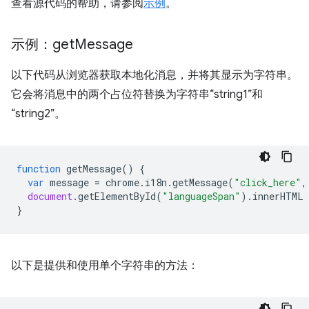
查看源代码的帮助，请参阅
示例
。
示例：get
Message
以下代码从浏览器获取本地化消息，并将其显示为字符串。
它会将消息中的两个占位符替换为字符串“string1”和
“string2”。
function
getMessage
()
{
var
message
=
chrome
.
i18n
.
getMessage
(
"click_here"
,
document
.
getElementById
(
"languageSpan"
).
innerHTML
}
以下是提供和使用单个字符串的方法：