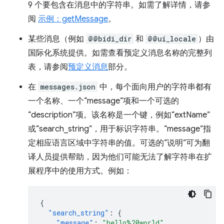
9 个要包含在消息中的字符串。如需了解详情，请参
阅
示例：getMessage
。
某些消息（例如
@@bidi_dir
和
@@ui_locale
）由
国际化系统提供。如需查看预定义消息名称的完整列
表，请参阅
预定义消息
部分。
在
messages.json
中，每个面向用户的字符串都有
一个名称、一个“message”项和一个可选的
“description”项。该名称是一个键，例如“extName”
或“search_string”，用于标识字符串。“message”指
定相应语言区域中字符串的值。可选的“说明”可为翻
译人员提供帮助，因为他们可能无法了解字符串在扩
展程序中的使用方式。例如：
{
"search_string"
:
{
"message"
:
"hello%20world"
,