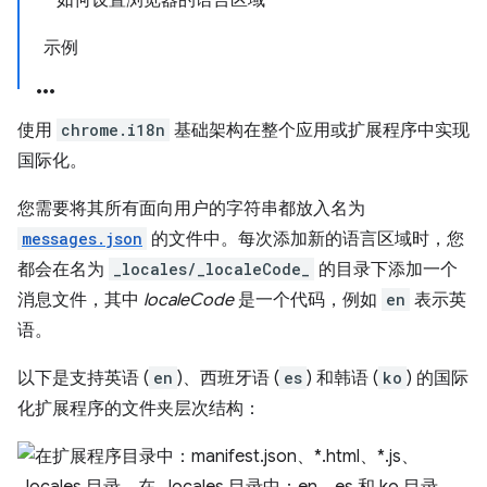
如何设置浏览器的语言区域
示例
使用
chrome.i18n
基础架构在整个应用或扩展程序中实现
国际化。
您需要将其所有面向用户的字符串都放入名为
messages.json
的文件中。每次添加新的语言区域时，您
都会在名为
_locales/_localeCode_
的目录下添加一个
消息文件，其中
localeCode
是一个代码，例如
en
表示英
语。
以下是支持英语 (
en
)、西班牙语 (
es
) 和韩语 (
ko
) 的国际
化扩展程序的文件夹层次结构：