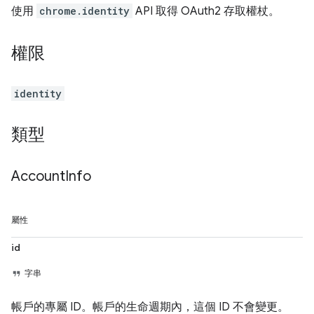
使用
chrome.identity
API 取得 OAuth2 存取權杖。
權限
identity
類型
Account
Info
屬性
id
字串
帳戶的專屬 ID。帳戶的生命週期內，這個 ID 不會變更。