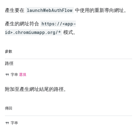
產生要在
launchWebAuthFlow
中使用的重新導向網址。
產生的網址符合
https://<app-
id>.chromiumapp.org/*
模式。
參數
路徑
字串
選填
附加至產生網址結尾的路徑。
傳回
字串