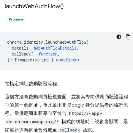
launch
Web
Auth
Flow(
)
Promise
chrome
.
identity
.
launchWebAuthFlow
(
details
:
WebAuthFlowDetails
,
callback?
:
function
,
)
:
Promise<string
|
undefined
>
在指定網址啟動驗證流程。
這個方法會啟動網頁檢視畫面，並將其導向供應商驗證流程
中的第一個網址，藉此啟用非 Google 身分提供者的驗證流
程。當供應商重新導向至符合
https://<app-
id>.chromiumapp.org/*
模式的網址時，視窗會關閉，最
終重新導向網址會傳遞至
callback
函式。