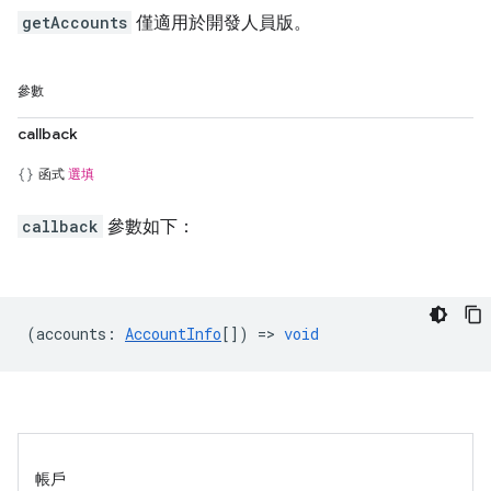
getAccounts
僅適用於開發人員版。
參數
callback
函式
選填
callback
參數如下：
(
accounts
:
AccountInfo
[]) =>
void
帳戶