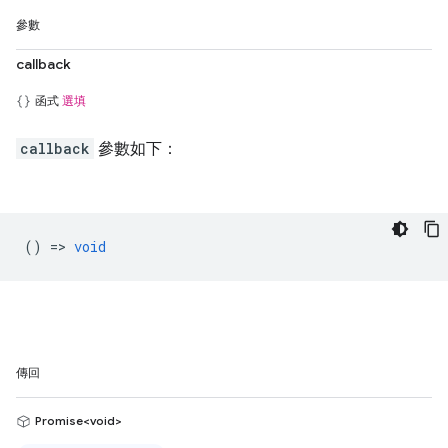
參數
callback
函式
選填
callback
參數如下：
() =>
void
傳回
Promise<void>