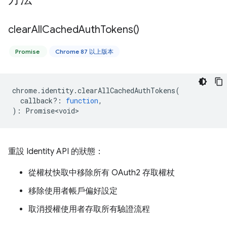
clear
All
Cached
Auth
Tokens(
)
Promise
Chrome 87 以上版本
chrome
.
identity
.
clearAllCachedAuthTokens
(
callback?
:
function
,
)
:
Promise<void>
重設 Identity API 的狀態：
從權杖快取中移除所有 OAuth2 存取權杖
移除使用者帳戶偏好設定
取消授權使用者存取所有驗證流程