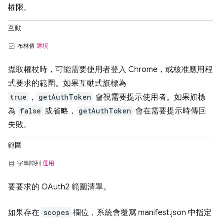
權限。
互動
布林值
選填
擷取權杖時，可能需要使用者登入 Chrome，或核准應用程
式要求的範圍。如果互動式旗標為
true
，
getAuthToken
會視需要提示使用者。如果旗標
為
false
或省略，
getAuthToken
會在需要提示時傳回
失敗。
範圍
字串陣列
選用
要要求的 OAuth2 範圍清單。
如果存在
scopes
欄位，系統會覆寫 manifest.json 中指定