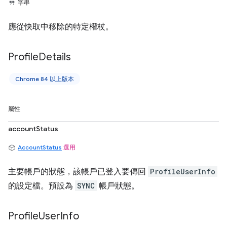
字串
應從快取中移除的特定權杖。
Profile
Details
Chrome 84 以上版本
屬性
accountStatus
AccountStatus
選用
主要帳戶的狀態，該帳戶已登入要傳回
ProfileUserInfo
的設定檔。預設為
SYNC
帳戶狀態。
Profile
User
Info