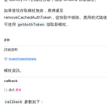
如果發現存取權杖無效，應傳遞至
removeCachedAuthToken，從快取中移除。應用程式隨後
可使用
getAuthToken
擷取新權杖。
參數
詳細資料
InvalidTokenDetails
權杖資訊。
callback
函式
選填
callback
參數如下：