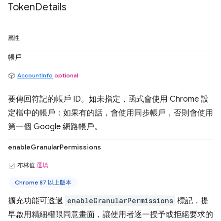
Token
Details
屬性
帳戶
AccountInfo
optional
要傳回符記的帳戶 ID。如未指定，函式會使用 Chrome 設
定檔中的帳戶：如果有的話，會使用同步帳戶，否則會使用
第一個 Google 網路帳戶。
enableGranularPermissions
布林值
選填
Chrome 87 以上版本
擴充功能可透過
enableGranularPermissions
標記，提
早啟用精細權限同意畫面，讓使用者逐一授予或拒絕要求的