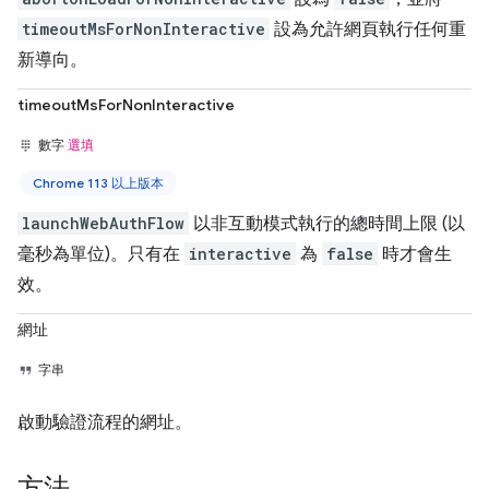
timeoutMsForNonInteractive
設為允許網頁執行任何重
新導向。
timeoutMsForNonInteractive
數字
選填
Chrome 113 以上版本
launchWebAuthFlow
以非互動模式執行的總時間上限 (以
毫秒為單位)。只有在
interactive
為
false
時才會生
效。
網址
字串
啟動驗證流程的網址。
方法