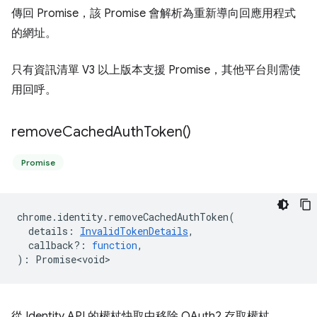
傳回 Promise，該 Promise 會解析為重新導向回應用程式
的網址。
只有資訊清單 V3 以上版本支援 Promise，其他平台則需使
用回呼。
remove
Cached
Auth
Token(
)
Promise
chrome
.
identity
.
removeCachedAuthToken
(
details
:
InvalidTokenDetails
,
callback?
:
function
,
)
:
Promise<void>
從 Identity API 的權杖快取中移除 OAuth2 存取權杖。