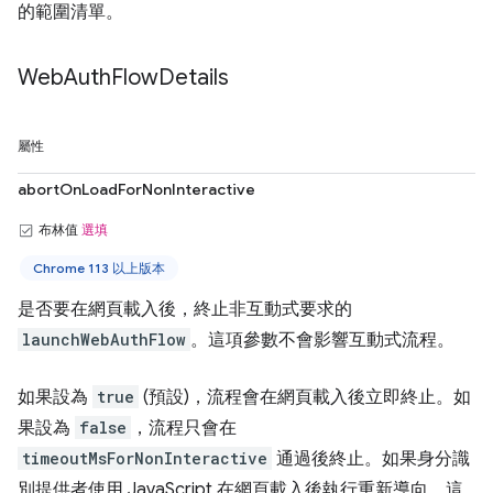
的範圍清單。
Web
Auth
Flow
Details
屬性
abortOnLoadForNonInteractive
布林值
選填
Chrome 113 以上版本
是否要在網頁載入後，終止非互動式要求的
launchWebAuthFlow
。這項參數不會影響互動式流程。
如果設為
true
(預設)，流程會在網頁載入後立即終止。如
果設為
false
，流程只會在
timeoutMsForNonInteractive
通過後終止。如果身分識
別提供者使用 JavaScript 在網頁載入後執行重新導向，這