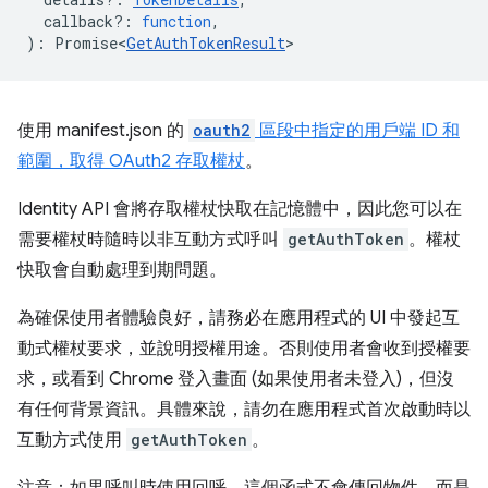
callback?
:
function
,
)
:
Promise<
GetAuthTokenResult
>
使用 manifest.json 的
oauth2
區段中指定的用戶端 ID 和
範圍，取得 OAuth2 存取權杖
。
Identity API 會將存取權杖快取在記憶體中，因此您可以在
需要權杖時隨時以非互動方式呼叫
getAuthToken
。權杖
快取會自動處理到期問題。
為確保使用者體驗良好，請務必在應用程式的 UI 中發起互
動式權杖要求，並說明授權用途。否則使用者會收到授權要
求，或看到 Chrome 登入畫面 (如果使用者未登入)，但沒
有任何背景資訊。具體來說，請勿在應用程式首次啟動時以
互動方式使用
getAuthToken
。