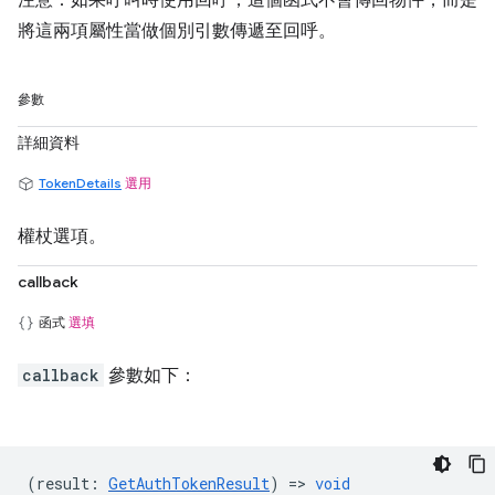
注意：如果呼叫時使用回呼，這個函式不會傳回物件，而是
將這兩項屬性當做個別引數傳遞至回呼。
參數
詳細資料
TokenDetails
選用
權杖選項。
callback
函式
選填
callback
參數如下：
(
result
:
GetAuthTokenResult
) =>
void