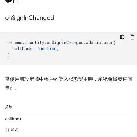
on
Sign
In
Changed
chrome
.
identity
.
onSignInChanged
.
addListener
(
callback
:
function
,
)
當使用者設定檔中帳戶的登入狀態變更時，系統會觸發這個
事件。
參數
callback
函式