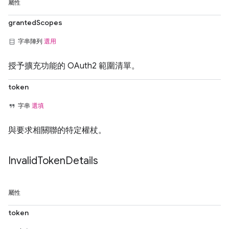
屬性
grantedScopes
字串陣列
選用
授予擴充功能的 OAuth2 範圍清單。
token
字串
選填
與要求相關聯的特定權杖。
Invalid
Token
Details
屬性
token