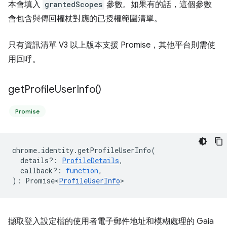
本會填入
grantedScopes
參數。如果有的話，這個參數
會包含與傳回權杖對應的已授權範圍清單。
只有資訊清單 V3 以上版本支援 Promise，其他平台則需使
用回呼。
get
Profile
User
Info(
)
Promise
chrome
.
identity
.
getProfileUserInfo
(
details?
:
ProfileDetails
,
callback?
:
function
,
)
:
Promise<
ProfileUserInfo
>
擷取登入設定檔的使用者電子郵件地址和模糊處理的 Gaia