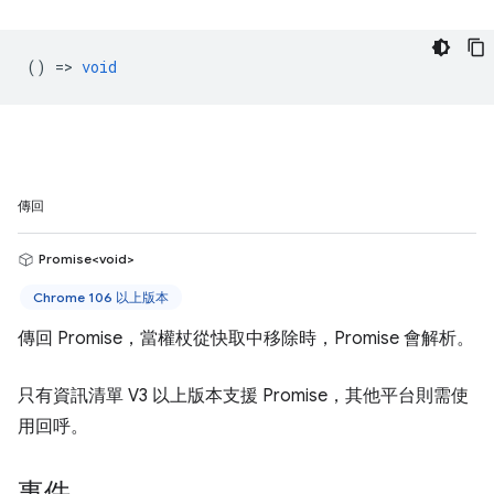
() =>
void
傳回
Promise<void>
Chrome 106 以上版本
傳回 Promise，當權杖從快取中移除時，Promise 會解析。
只有資訊清單 V3 以上版本支援 Promise，其他平台則需使
用回呼。
事件