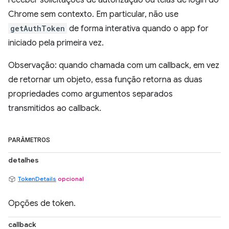
receber solicitações de autorização ou telas de login do
Chrome sem contexto. Em particular, não use
getAuthToken
de forma interativa quando o app for
iniciado pela primeira vez.
Observação: quando chamada com um callback, em vez
de retornar um objeto, essa função retorna as duas
propriedades como argumentos separados
transmitidos ao callback.
PARÂMETROS
detalhes
TokenDetails
opcional
Opções de token.
callback