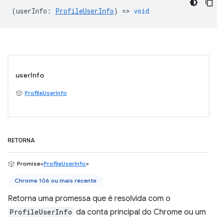
(
userInfo
:
ProfileUserInfo
) =>
void
userInfo
ProfileUserInfo
RETORNA
Promise<
ProfileUserInfo
>
Chrome 106 ou mais recente
Retorna uma promessa que é resolvida com o
ProfileUserInfo
da conta principal do Chrome ou um