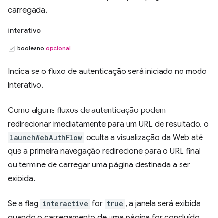
carregada.
interativo
booleano
opcional
Indica se o fluxo de autenticação será iniciado no modo
interativo.
Como alguns fluxos de autenticação podem
redirecionar imediatamente para um URL de resultado, o
launchWebAuthFlow
oculta a visualização da Web até
que a primeira navegação redirecione para o URL final
ou termine de carregar uma página destinada a ser
exibida.
Se a flag
interactive
for
true
, a janela será exibida
quando o carregamento de uma página for concluído.