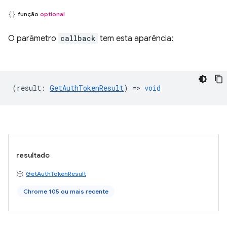
função
optional
O parâmetro
callback
tem esta aparência:
(
result
:
GetAuthTokenResult
) =>
void
resultado
GetAuthTokenResult
Chrome 105 ou mais recente