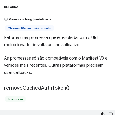
RETORNA
Promise<string | undefined>
Chrome 106 ou mais recente
Retorna uma promessa que é resolvida com o URL
redirecionado de volta ao seu aplicativo.
As promessas só são compatíveis com o Manifest V3 e
versões mais recentes. Outras plataformas precisam
usar callbacks.
remove
Cached
Auth
Token(
)
Promessa