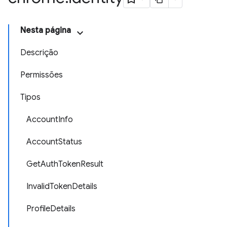
Nesta página
Descrição
Permissões
Tipos
AccountInfo
AccountStatus
GetAuthTokenResult
InvalidTokenDetails
ProfileDetails