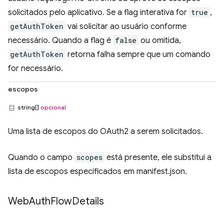
solicitados pelo aplicativo. Se a flag interativa for
true
,
getAuthToken
vai solicitar ao usuário conforme
necessário. Quando a flag é
false
ou omitida,
getAuthToken
retorna falha sempre que um comando
for necessário.
escopos
string[]
opcional
Uma lista de escopos do OAuth2 a serem solicitados.
Quando o campo
scopes
está presente, ele substitui a
lista de escopos especificados em manifest.json.
Web
Auth
Flow
Details