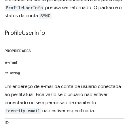
ProfileUserInfo
precisa ser retornado. O padrão é o
status da conta
SYNC
.
Profile
User
Info
PROPRIEDADES
e-mail
string
Um endereço de e-mail da conta de usuário conectada
ao perfil atual. Fica vazio se o usuário não estiver
conectado ou se a permissão de manifesto
identity.email
não estiver especificada.
ID