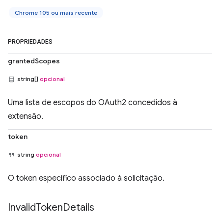
Chrome 105 ou mais recente
PROPRIEDADES
grantedScopes
string[]
opcional
Uma lista de escopos do OAuth2 concedidos à
extensão.
token
string
opcional
O token específico associado à solicitação.
Invalid
Token
Details