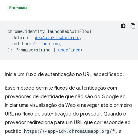
Promessa
chrome
.
identity
.
launchWebAuthFlow
(
details
:
WebAuthFlowDetails
,
callback?
:
function
,
)
:
Promise<string
|
undefined
>
Inicia um fluxo de autenticação no URL especificado.
Esse método permite fluxos de autenticação com
provedores de identidade que não são do Google ao
iniciar uma visualização da Web e navegar até o primeiro
URL no fluxo de autenticação do provedor. Quando o
provedor redireciona para um URL que corresponde ao
padrão
https://<app-id>.chromiumapp.org/*
, a