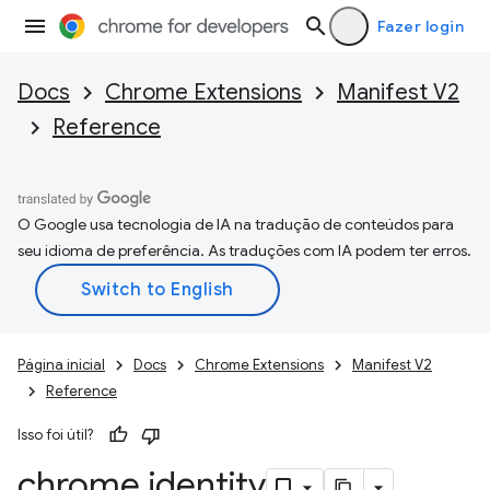
Fazer login
Docs
Chrome Extensions
Manifest V2
Reference
O Google usa tecnologia de IA na tradução de conteúdos para
seu idioma de preferência. As traduções com IA podem ter erros.
Página inicial
Docs
Chrome Extensions
Manifest V2
Reference
Isso foi útil?
chrome
.
identity