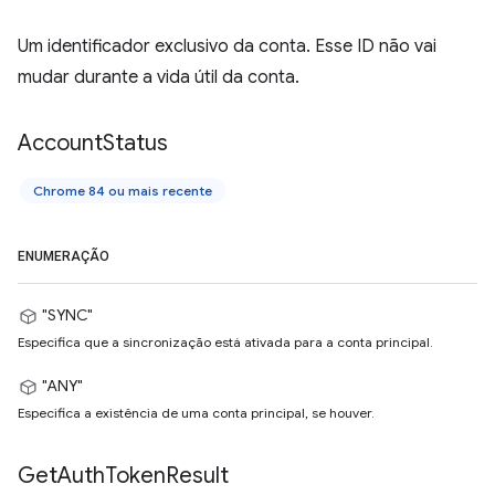
Um identificador exclusivo da conta. Esse ID não vai
mudar durante a vida útil da conta.
Account
Status
Chrome 84 ou mais recente
ENUMERAÇÃO
"SYNC"
Especifica que a sincronização está ativada para a conta principal.
"ANY"
Especifica a existência de uma conta principal, se houver.
Get
Auth
Token
Result