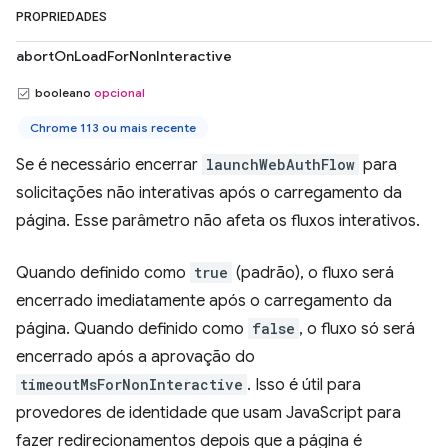
PROPRIEDADES
abortOnLoadForNonInteractive
booleano
opcional
Chrome 113 ou mais recente
Se é necessário encerrar
launchWebAuthFlow
para
solicitações não interativas após o carregamento da
página. Esse parâmetro não afeta os fluxos interativos.
Quando definido como
true
(padrão), o fluxo será
encerrado imediatamente após o carregamento da
página. Quando definido como
false
, o fluxo só será
encerrado após a aprovação do
timeoutMsForNonInteractive
. Isso é útil para
provedores de identidade que usam JavaScript para
fazer redirecionamentos depois que a página é