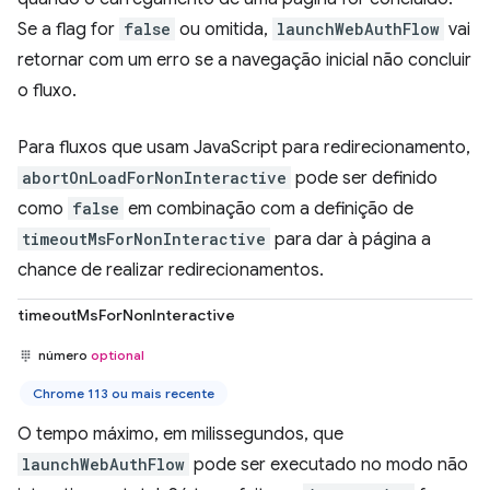
Se a flag for
false
ou omitida,
launchWebAuthFlow
vai
retornar com um erro se a navegação inicial não concluir
o fluxo.
Para fluxos que usam JavaScript para redirecionamento,
abortOnLoadForNonInteractive
pode ser definido
como
false
em combinação com a definição de
timeoutMsForNonInteractive
para dar à página a
chance de realizar redirecionamentos.
timeoutMsForNonInteractive
número
optional
Chrome 113 ou mais recente
O tempo máximo, em milissegundos, que
launchWebAuthFlow
pode ser executado no modo não