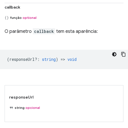
callback
função
optional
O parâmetro
callback
tem esta aparência:
(
responseUrl?
:
string
) =>
void
responseUrl
string
opcional