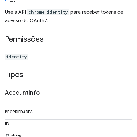
Use a API
chrome.identity
para receber tokens de
acesso do OAuth2.
Permissões
identity
Tipos
Account
Info
PROPRIEDADES
ID
string