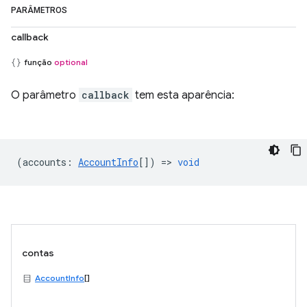
PARÂMETROS
callback
função
optional
O parâmetro
callback
tem esta aparência:
(
accounts
:
AccountInfo
[]) =>
void
contas
AccountInfo
[]