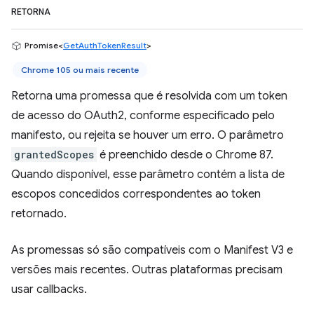
RETORNA
Promise<
GetAuthTokenResult
>
Chrome 105 ou mais recente
Retorna uma promessa que é resolvida com um token
de acesso do OAuth2, conforme especificado pelo
manifesto, ou rejeita se houver um erro. O parâmetro
grantedScopes
é preenchido desde o Chrome 87.
Quando disponível, esse parâmetro contém a lista de
escopos concedidos correspondentes ao token
retornado.
As promessas só são compatíveis com o Manifest V3 e
versões mais recentes. Outras plataformas precisam
usar callbacks.