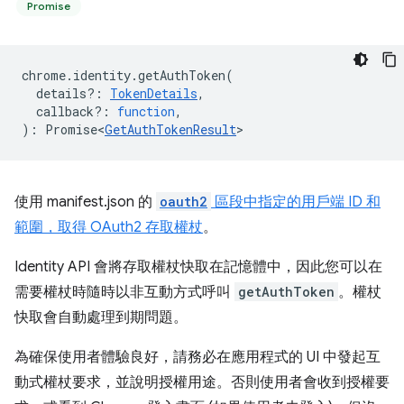
Promise
chrome
.
identity
.
getAuthToken
(
details?
:
TokenDetails
,
callback?
:
function
,
)
:
Promise<
GetAuthTokenResult
>
使用 manifest.json 的
oauth2
區段中指定的用戶端 ID 和
範圍，取得 OAuth2 存取權杖
。
Identity API 會將存取權杖快取在記憶體中，因此您可以在
需要權杖時隨時以非互動方式呼叫
getAuthToken
。權杖
快取會自動處理到期問題。
為確保使用者體驗良好，請務必在應用程式的 UI 中發起互
動式權杖要求，並說明授權用途。否則使用者會收到授權要