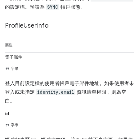
的設定檔。預設為
SYNC
帳戶狀態。
Profile
User
Info
屬性
電子郵件
字串
登入目前設定檔的使用者帳戶電子郵件地址。如果使用者未
登入或未指定
identity.email
資訊清單權限，則為空
白。
id
字串