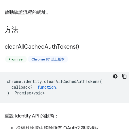
啟動驗證流程的網址。
方法
clear
All
Cached
Auth
Tokens(
)
Promise
Chrome 87 以上版本
chrome
.
identity
.
clearAllCachedAuthTokens
(
callback?
:
function
,
)
:
Promise<void>
重設 Identity API 的狀態：
從權杖快取中移除所有 OAuth2 存取權杖