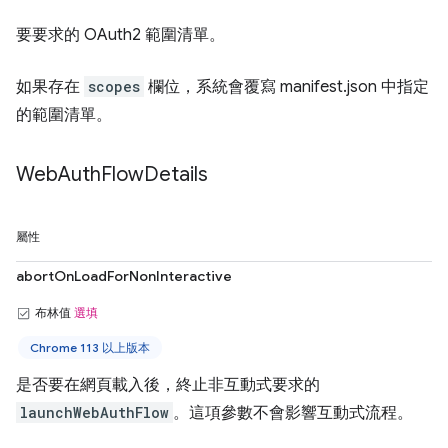
要要求的 OAuth2 範圍清單。
如果存在
scopes
欄位，系統會覆寫 manifest.json 中指定
的範圍清單。
Web
Auth
Flow
Details
屬性
abortOnLoadForNonInteractive
布林值
選填
Chrome 113 以上版本
是否要在網頁載入後，終止非互動式要求的
launchWebAuthFlow
。這項參數不會影響互動式流程。