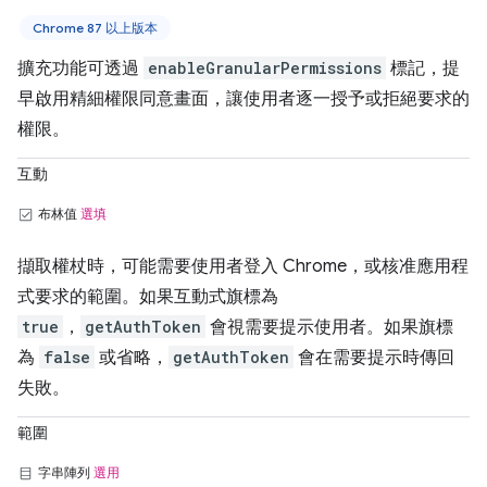
Chrome 87 以上版本
擴充功能可透過
enableGranularPermissions
標記，提
早啟用精細權限同意畫面，讓使用者逐一授予或拒絕要求的
權限。
互動
布林值
選填
擷取權杖時，可能需要使用者登入 Chrome，或核准應用程
式要求的範圍。如果互動式旗標為
true
，
getAuthToken
會視需要提示使用者。如果旗標
為
false
或省略，
getAuthToken
會在需要提示時傳回
失敗。
範圍
字串陣列
選用