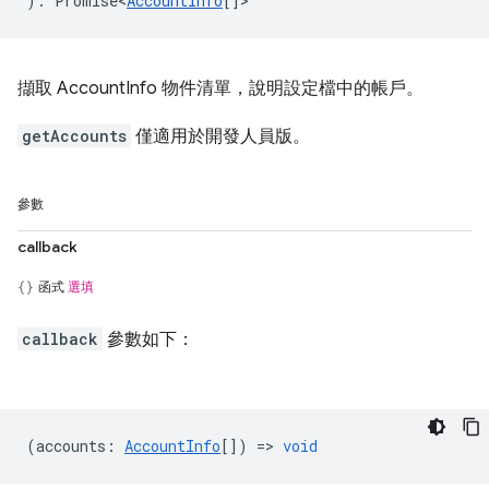
)
:
Promise<
AccountInfo
[]
>
擷取 AccountInfo 物件清單，說明設定檔中的帳戶。
getAccounts
僅適用於開發人員版。
參數
callback
函式
選填
callback
參數如下：
(
accounts
:
AccountInfo
[]) =>
void