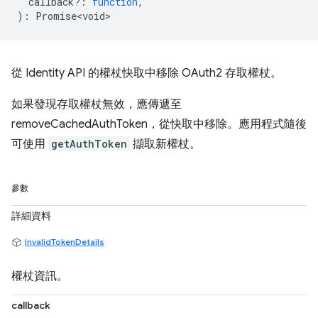
callback?
:
function
,
)
:
Promise<void>
從 Identity API 的權杖快取中移除 OAuth2 存取權杖。
如果發現存取權杖無效，應傳遞至
removeCachedAuthToken，從快取中移除。應用程式隨後
可使用
getAuthToken
擷取新權杖。
參數
詳細資料
InvalidTokenDetails
權杖資訊。
callback