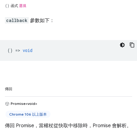
函式
選填
callback
參數如下：
() =>
void
傳回
Promise<void>
Chrome 106 以上版本
傳回 Promise，當權杖從快取中移除時，Promise 會解析。