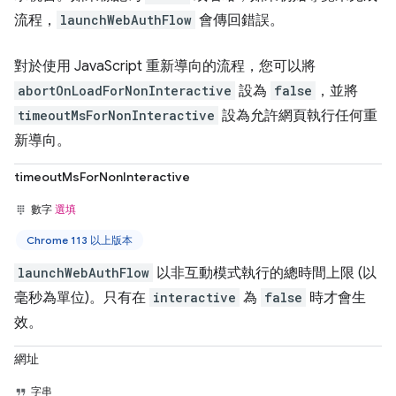
流程，
launchWebAuthFlow
會傳回錯誤。
對於使用 JavaScript 重新導向的流程，您可以將
abortOnLoadForNonInteractive
設為
false
，並將
timeoutMsForNonInteractive
設為允許網頁執行任何重
新導向。
timeoutMsForNonInteractive
數字
選填
Chrome 113 以上版本
launchWebAuthFlow
以非互動模式執行的總時間上限 (以
毫秒為單位)。只有在
interactive
為
false
時才會生
效。
網址
字串