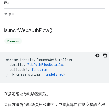
傳回
字串
launch
Web
Auth
Flow(
)
Promise
chrome
.
identity
.
launchWebAuthFlow
(
details
:
WebAuthFlowDetails
,
callback?
:
function
,
)
:
Promise<string
|
undefined
>
在指定網址啟動驗證流程。
這個方法會啟動網頁檢視畫面，並將其導向供應商驗證流程