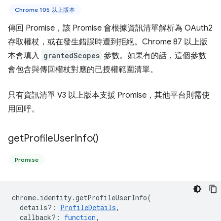
Chrome 105 以上版本
傳回 Promise，該 Promise 會根據資訊清單解析為 OAuth2
存取權杖，或在發生錯誤時遭到拒絕。Chrome 87 以上版
本會填入
grantedScopes
參數。如果有的話，這個參數
會包含與傳回權杖對應的已授權範圍清單。
只有資訊清單 V3 以上版本支援 Promise，其他平台則需使
用回呼。
get
Profile
User
Info(
)
Promise
chrome
.
identity
.
getProfileUserInfo
(
details?
:
ProfileDetails
,
callback?
:
function
,