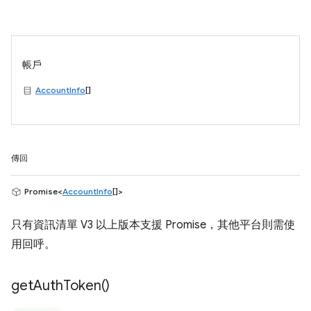
帳戶
AccountInfo
[]
傳回
Promise<
AccountInfo
[]>
只有資訊清單 V3 以上版本支援 Promise，其他平台則需使
用回呼。
get
Auth
Token(
)