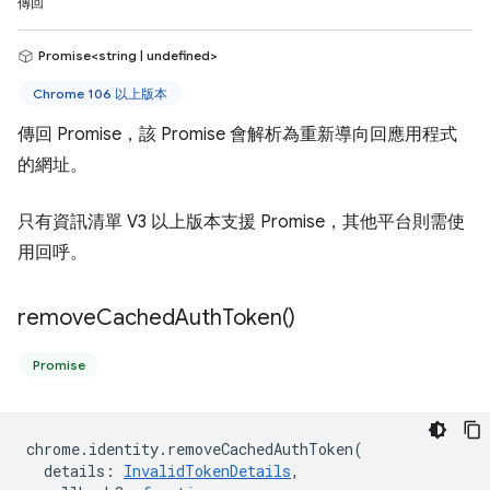
傳回
Promise<string | undefined>
Chrome 106 以上版本
傳回 Promise，該 Promise 會解析為重新導向回應用程式
的網址。
只有資訊清單 V3 以上版本支援 Promise，其他平台則需使
用回呼。
remove
Cached
Auth
Token(
)
Promise
chrome
.
identity
.
removeCachedAuthToken
(
details
:
InvalidTokenDetails
,