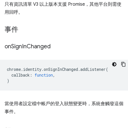
只有資訊清單 V3 以上版本支援 Promise，其他平台則需使
用回呼。
事件
on
Sign
In
Changed
chrome
.
identity
.
onSignInChanged
.
addListener
(
callback
:
function
,
)
當使用者設定檔中帳戶的登入狀態變更時，系統會觸發這個
事件。