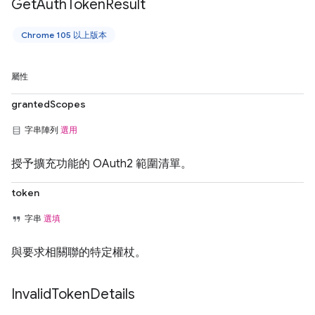
Get
Auth
Token
Result
Chrome 105 以上版本
屬性
grantedScopes
字串陣列
選用
授予擴充功能的 OAuth2 範圍清單。
token
字串
選填
與要求相關聯的特定權杖。
Invalid
Token
Details