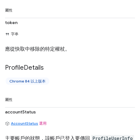
屬性
token
字串
應從快取中移除的特定權杖。
Profile
Details
Chrome 84 以上版本
屬性
accountStatus
AccountStatus
選用
主要帳戶的狀態，該帳戶已登入要傳回
ProfileUserInfo