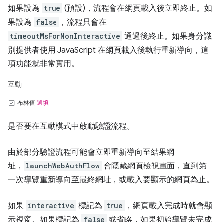
如果設為
true
(預設)，流程會在網頁載入後立即終止。如
果設為
false
，流程只會在
timeoutMsForNonInteractive
通過後終止。如果身分識
別提供者使用 JavaScript 在網頁載入後執行重新導向，這
項功能就非常實用。
互動
布林值
選填
是否要在互動模式中啟動驗證流程。
由於部分驗證流程可能會立即重新導向至結果網
址，
launchWebAuthFlow
會隱藏網頁檢視畫面，直到第
一次導覽重新導向至最終網址，或載入要顯示的網頁為止。
如果
interactive
標記為
true
，網頁載入完成時就會顯
示視窗。如果標記為
false
或省略，如果初始導覽未完成