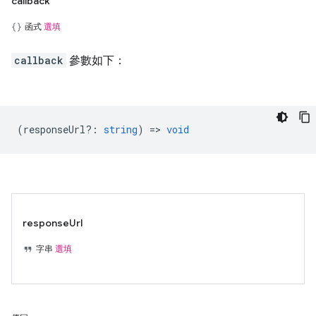
callback
函式
選填
callback
參數如下：
(
responseUrl?
:
string
) =>
void
responseUrl
字串
選填