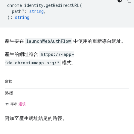
chrome
.
identity
.
getRedirectURL
(
path?
:
string
,
)
:
string
產生要在
launchWebAuthFlow
中使用的重新導向網址。
產生的網址符合
https://<app-
id>.chromiumapp.org/*
模式。
參數
路徑
字串
選填
附加至產生網址結尾的路徑。