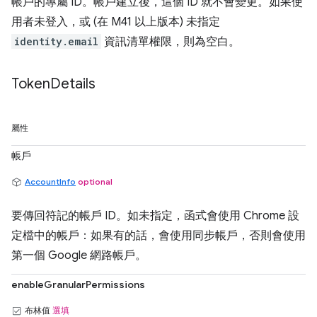
帳戶的專屬 ID。帳戶建立後，這個 ID 就不會變更。如果使
用者未登入，或 (在 M41 以上版本) 未指定
identity.email
資訊清單權限，則為空白。
Token
Details
屬性
帳戶
AccountInfo
optional
要傳回符記的帳戶 ID。如未指定，函式會使用 Chrome 設
定檔中的帳戶：如果有的話，會使用同步帳戶，否則會使用
第一個 Google 網路帳戶。
enableGranularPermissions
布林值
選填