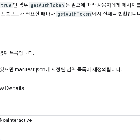
true
인 경우
getAuthToken
는 필요에 따라 사용자에게 메시지
우 프롬프트가 필요한 때마다
getAuthToken
에서 실패를 반환합니다
 범위 목록입니다.
있으면 manifest.json에 지정된 범위 목록이 재정의됩니다.
ow
Details
NonInteractive