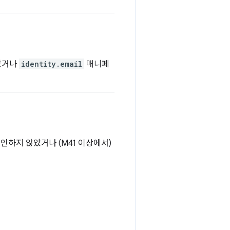
았거나
identity.email
매니페
인하지 않았거나 (M41 이상에서)