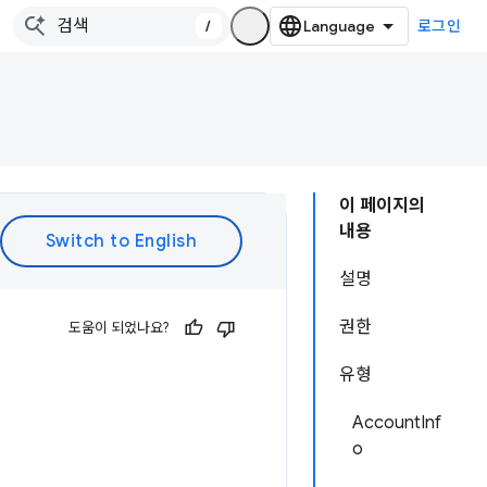
/
로그인
이 페이지의
내용
설명
권한
도움이 되었나요?
유형
AccountInf
o