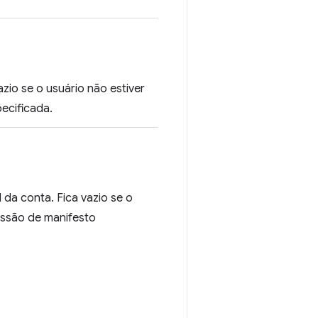
zio se o usuário não estiver
ecificada.
 da conta. Fica vazio se o
issão de manifesto