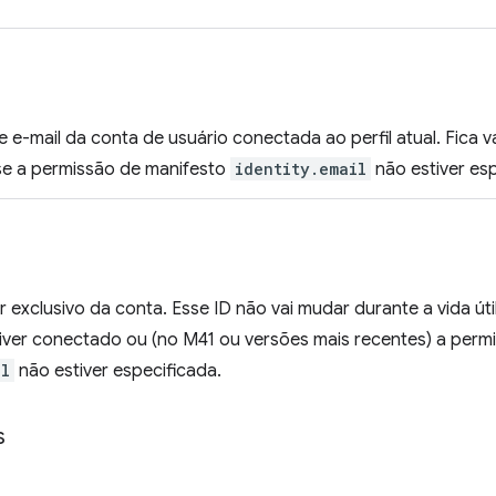
e-mail da conta de usuário conectada ao perfil atual. Fica va
e a permissão de manifesto
identity.email
não estiver esp
r exclusivo da conta. Esse ID não vai mudar durante a vida útil
tiver conectado ou (no M41 ou versões mais recentes) a perm
il
não estiver especificada.
s