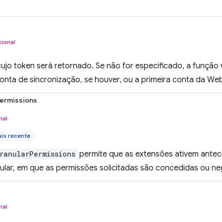
ional
ujo token será retornado. Se não for especificado, a função 
onta de sincronização, se houver, ou a primeira conta da We
ermissions
nal
is recente
ranularPermissions
permite que as extensões ativem antec
ular, em que as permissões solicitadas são concedidas ou ne
nal