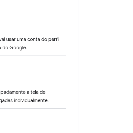
vai usar uma conta do perfil
b do Google.
ipadamente a tela de
gadas individualmente.