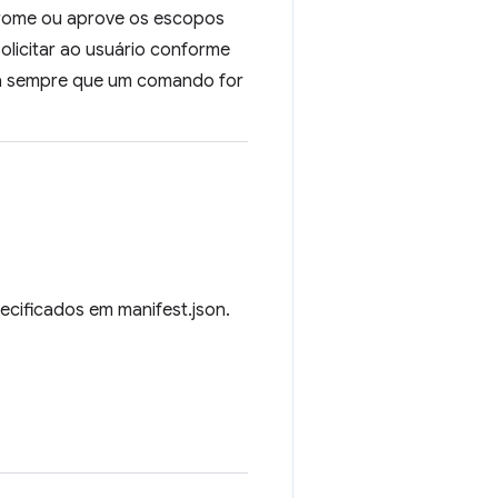
Chrome ou aprove os escopos
solicitar ao usuário conforme
ha sempre que um comando for
pecificados em manifest.json.