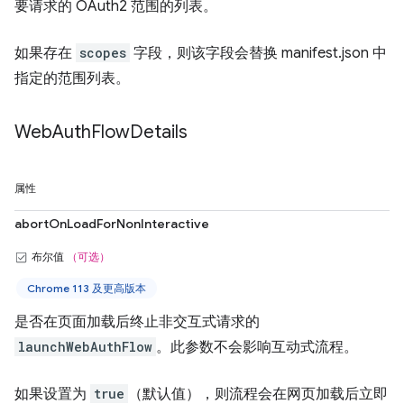
要请求的 OAuth2 范围的列表。
如果存在
scopes
字段，则该字段会替换 manifest.json 中
指定的范围列表。
Web
Auth
Flow
Details
属性
abortOnLoadForNonInteractive
布尔值
（可选）
Chrome 113 及更高版本
是否在页面加载后终止非交互式请求的
launchWebAuthFlow
。此参数不会影响互动式流程。
如果设置为
true
（默认值），则流程会在网页加载后立即