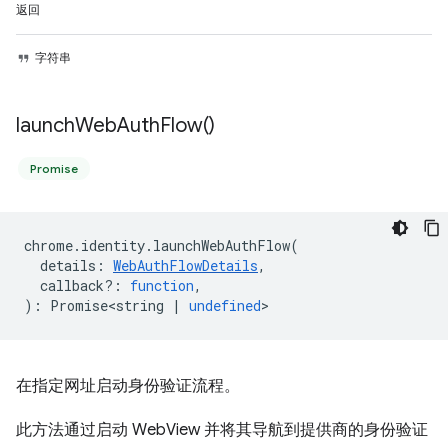
返回
字符串
launch
Web
Auth
Flow(
)
Promise
chrome
.
identity
.
launchWebAuthFlow
(
details
:
WebAuthFlowDetails
,
callback?
:
function
,
)
:
Promise<string
|
undefined
>
在指定网址启动身份验证流程。
此方法通过启动 WebView 并将其导航到提供商的身份验证