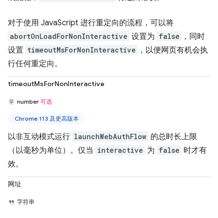
对于使用 JavaScript 进行重定向的流程，可以将
abortOnLoadForNonInteractive
设置为
false
，同时
设置
timeoutMsForNonInteractive
，以便网页有机会执
行任何重定向。
timeoutMsForNonInteractive
number
可选
Chrome 113 及更高版本
以非互动模式运行
launchWebAuthFlow
的总时长上限
（以毫秒为单位）。仅当
interactive
为
false
时才有
效。
网址
字符串