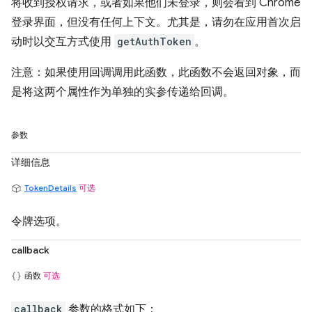
将收到授权请求，或者如果他们未登录，则会看到 Chrome
登录界面，但没有任何上下文。尤其是，请勿在应用首次启
动时以交互方式使用
getAuthToken
。
注意：如果使用回调调用此函数，此函数不会返回对象，而
是将这两个属性作为单独的实参传递给回调。
参数
详细信息
TokenDetails
可选
令牌选项。
callback
函数
可选
callback
参数的格式如下：