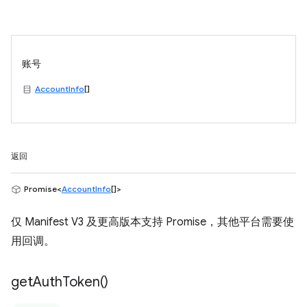
账号
AccountInfo
[]
返回
Promise<
AccountInfo
[]>
仅 Manifest V3 及更高版本支持 Promise，其他平台需要使
用回调。
get
Auth
Token(
)