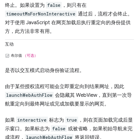
终止。如果设置为
false
，则只有在
timeoutMsForNonInteractive
通过后，流程才会终止。
对于使用 JavaScript 在网页加载后执行重定向的身份提供
方，此方法非常有用。
互动
布尔值
（可选）
是否以交互模式启动身份验证流程。
由于某些授权流程可能会立即重定向到结果网址，因此
launchWebAuthFlow
会隐藏其 WebView，直到第一次导
航重定向到最终网址或完成加载要显示的网页。
如果
interactive
标志为
true
，则在页面加载完成后显
示窗口。如果标志为
false
或被省略，如果初始导航未完
成流程，
launchWebAuthFlow
将返回错误。