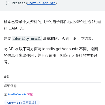
)
:
Promise<
ProfileUserInfo
>
检索已登录个人资料的用户的电子邮件地址和经过混淆处理
的 GAIA ID。
需要
identity.email
清单权限。否则，返回空结果。
此 API 在以下两方面与 identity.getAccounts 不同。返回
的信息可离线使用，并且仅适用于相应个人资料的主要账
号。
参数
详细信息
ProfileDetails
可选
Chrome 84 及更高版本