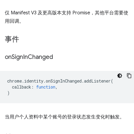
仅 Manifest V3 及更高版本支持 Promise，其他平台需要使
用回调。
事件
on
Sign
In
Changed
chrome
.
identity
.
onSignInChanged
.
addListener
(
callback
:
function
,
)
当用户个人资料中某个账号的登录状态发生变化时触发。