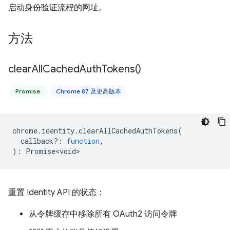
启动身份验证流程的网址。
方法
clear
All
Cached
Auth
Tokens(
)
Promise
Chrome 87 及更高版本
chrome
.
identity
.
clearAllCachedAuthTokens
(
callback?
:
function
,
)
:
Promise<void>
重置 Identity API 的状态：
从令牌缓存中移除所有 OAuth2 访问令牌