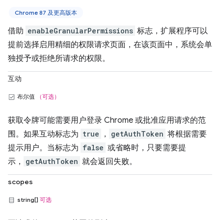
Chrome 87 及更高版本
借助
enableGranularPermissions
标志，扩展程序可以
提前选择启用精细的权限请求页面，在该页面中，系统会单
独授予或拒绝所请求的权限。
互动
布尔值
（可选）
获取令牌可能需要用户登录 Chrome 或批准应用请求的范
围。如果互动标志为
true
，
getAuthToken
将根据需要
提示用户。当标志为
false
或省略时，只要需要提
示，
getAuthToken
就会返回失败。
scopes
string[]
可选