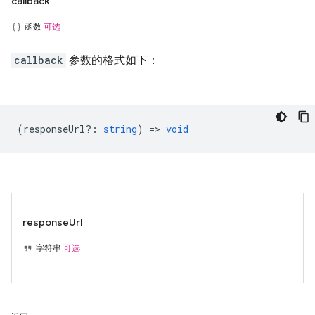
callback
函数
可选
callback
参数的格式如下：
(
responseUrl?
:
string
) =>
void
responseUrl
字符串
可选