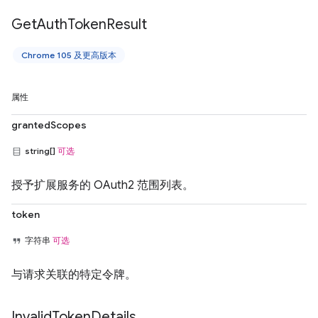
Get
Auth
Token
Result
Chrome 105 及更高版本
属性
grantedScopes
string[]
可选
授予扩展服务的 OAuth2 范围列表。
token
字符串
可选
与请求关联的特定令牌。
Invalid
Token
Details