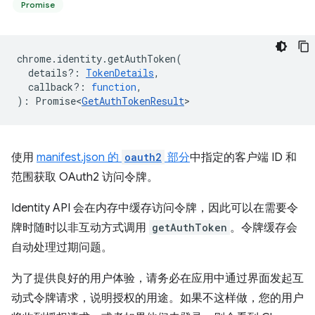
Promise
chrome
.
identity
.
getAuthToken
(
details?
:
TokenDetails
,
callback?
:
function
,
)
:
Promise<
GetAuthTokenResult
>
使用
manifest.json 的
oauth2
部分
中指定的客户端 ID 和
范围获取 OAuth2 访问令牌。
Identity API 会在内存中缓存访问令牌，因此可以在需要令
牌时随时以非互动方式调用
getAuthToken
。令牌缓存会
自动处理过期问题。
为了提供良好的用户体验，请务必在应用中通过界面发起互
动式令牌请求，说明授权的用途。如果不这样做，您的用户