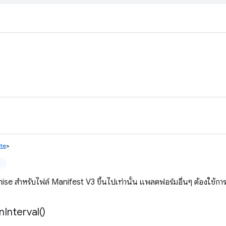
ate
>
ป
se สำหรับไฟล์ Manifest V3 ขึ้นไปเท่านั้น แพลตฟอร์มอื่นๆ ต้องใช้การ
n
Interval(
)