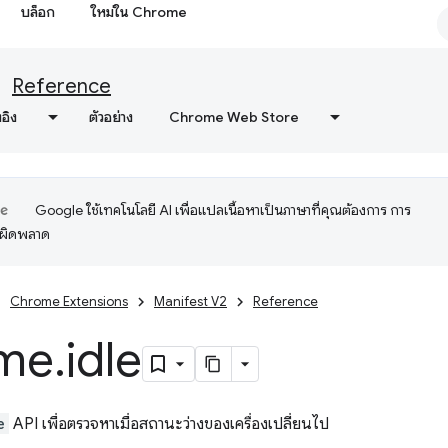
บล็อก
ใหม่ใน Chrome
Reference
งอิง
ตัวอย่าง
Chrome Web Store
Google ใช้เทคโนโลยี AI เพื่อแปลเนื้อหาเป็นภาษาที่คุณต้องการ การ
อผิดพลาด
Chrome Extensions
Manifest V2
Reference
me
.
idle
e
API เพื่อตรวจหาเมื่อสถานะว่างของเครื่องเปลี่ยนไป