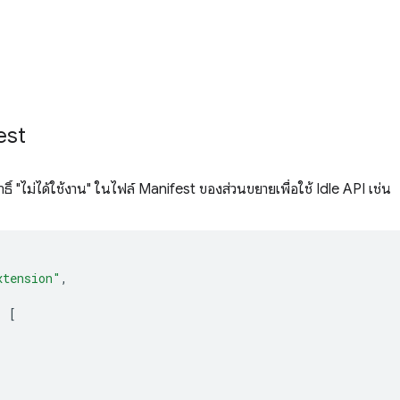
est
ิ์ "ไม่ได้ใช้งาน" ในไฟล์ Manifest ของส่วนขยายเพื่อใช้ Idle API เช่น
xtension"
,
:
[