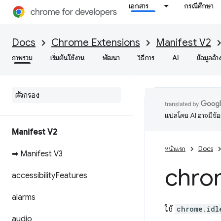
เอกสาร
กรณีศึกษา
Docs
Chrome Extensions
Manifest V2
ภาพรวม
เริ่มต้นใช้งาน
พัฒนา
วิธีการ
AI
ข้อมูลอ้า
แปลโดย AI อาจมีข้
Manifest V2
หน้าแรก
Docs
➡ Manifest V3
chro
accessibility
Features
alarms
ใช้
chrome.idl
audio