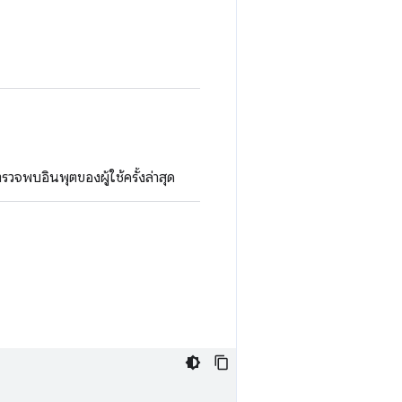
วจพบอินพุตของผู้ใช้ครั้งล่าสุด