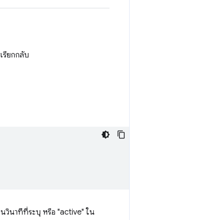
เรียกกลับ
วินาทีที่ระบุ หรือ "active" ใน