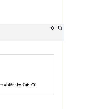
้าจอไม่ล็อกโดยอัตโนมัติ