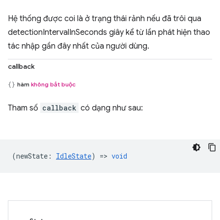
Hệ thống được coi là ở trạng thái rảnh nếu đã trôi qua
detectionIntervalInSeconds giây kể từ lần phát hiện thao
tác nhập gần đây nhất của người dùng.
callback
hàm
không bắt buộc
Tham số
callback
có dạng như sau:
(
newState
:
IdleState
) =>
void