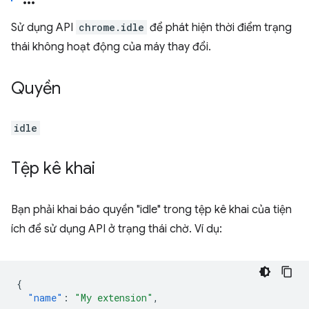
Sử dụng API
chrome.idle
để phát hiện thời điểm trạng
thái không hoạt động của máy thay đổi.
Quyền
idle
Tệp kê khai
Bạn phải khai báo quyền "idle" trong tệp kê khai của tiện
ích để sử dụng API ở trạng thái chờ. Ví dụ:
{
"name"
:
"My extension"
,