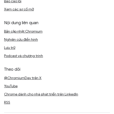
Báo cáo lỗi
Xem các sự cố mở
Nội dung liên quan
Bản cập nhật Chromium
Nghiên cứu điển hình
Lưu trữ
Podcast và chương trình
Theo dõi
@ChromiumDev trên X
YouTube
Chrome dành cho nhà phát triển trên LinkedIn
RSS