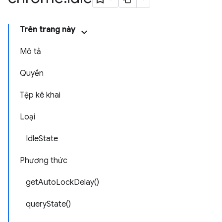
Trên trang này
Mô tả
Quyền
Tệp kê khai
Loại
IdleState
Phương thức
getAutoLockDelay()
queryState()