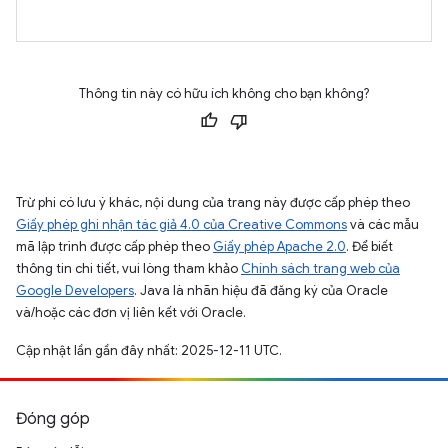
Thông tin này có hữu ích không cho bạn không?
Trừ phi có lưu ý khác, nội dung của trang này được cấp phép theo
Giấy phép ghi nhận tác giả 4.0 của Creative Commons
và các mẫu
mã lập trình được cấp phép theo
Giấy phép Apache 2.0
. Để biết
thông tin chi tiết, vui lòng tham khảo
Chính sách trang web của
Google Developers
. Java là nhãn hiệu đã đăng ký của Oracle
và/hoặc các đơn vị liên kết với Oracle.
Cập nhật lần gần đây nhất: 2025-12-11 UTC.
Đóng góp