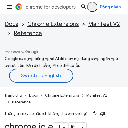
Đăng nhập
Docs
Chrome Extensions
Manifest V2
Reference
Google sử dụng công nghệ AI để dịch nội dung sang ngôn ngữ
bạn ưu tiên. Bản dịch bằng AI có thể có lỗi.
Trang chủ
Docs
Chrome Extensions
Manifest V2
Reference
Thông tin này có hữu ích không cho bạn không?
chrome
.
idle