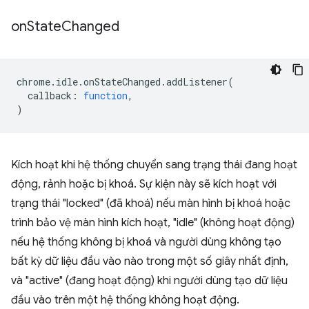
on
State
Changed
chrome
.
idle
.
onStateChanged
.
addListener
(
callback
:
function
,
)
Kích hoạt khi hệ thống chuyển sang trạng thái đang hoạt
động, rảnh hoặc bị khoá. Sự kiện này sẽ kích hoạt với
trạng thái "locked" (đã khoá) nếu màn hình bị khoá hoặc
trình bảo vệ màn hình kích hoạt, "idle" (không hoạt động)
nếu hệ thống không bị khoá và người dùng không tạo
bất kỳ dữ liệu đầu vào nào trong một số giây nhất định,
và "active" (đang hoạt động) khi người dùng tạo dữ liệu
đầu vào trên một hệ thống không hoạt động.