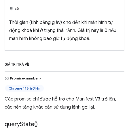
số
Thời gian (tính bằng giây) cho đến khi màn hình tự
động khoá khi ở trạng thái rảnh. Giá trị này là 0 nếu
màn hình không bao giờ tự động khoá.
GIÁ TRỊ TRẢ VỀ
Promise<number>
Chrome 116 trở lên
Các promise chỉ được hỗ trợ cho Manifest V3 trở lên,
các nền tảng khác cần sử dụng lệnh gọi lại.
query
State(
)