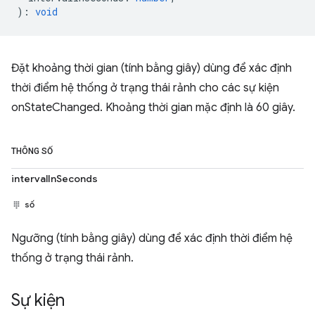
)
:
void
Đặt khoảng thời gian (tính bằng giây) dùng để xác định
thời điểm hệ thống ở trạng thái rảnh cho các sự kiện
onStateChanged. Khoảng thời gian mặc định là 60 giây.
THÔNG SỐ
intervalInSeconds
số
Ngưỡng (tính bằng giây) dùng để xác định thời điểm hệ
thống ở trạng thái rảnh.
Sự kiện