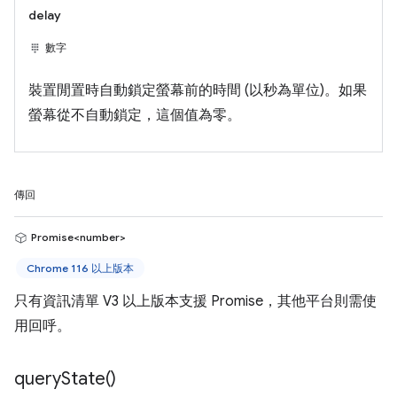
delay
數字
裝置閒置時自動鎖定螢幕前的時間 (以秒為單位)。如果
螢幕從不自動鎖定，這個值為零。
傳回
Promise<number>
Chrome 116 以上版本
只有資訊清單 V3 以上版本支援 Promise，其他平台則需使
用回呼。
query
State(
)