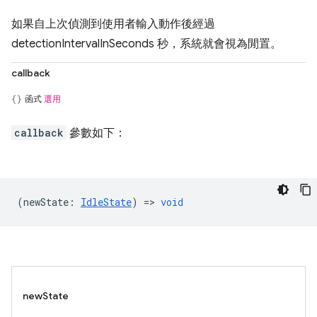
如果自上次偵測到使用者輸入動作後經過
detectionIntervalInSeconds 秒，系統就會視為閒置。
callback
函式
選用
callback
參數如下：
(
newState
:
IdleState
) =>
void
newState