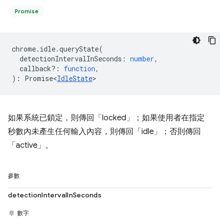
Promise
chrome
.
idle
.
queryState
(
detectionIntervalInSeconds
:
number
,
callback?
:
function
,
)
:
Promise<
IdleState
>
如果系統已鎖定，則傳回「locked」；如果使用者在指定
秒數內未產生任何輸入內容，則傳回「idle」；否則傳回
「active」。
參數
detectionIntervalInSeconds
數字