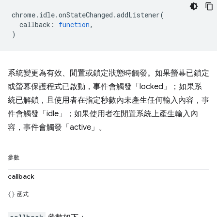
chrome
.
idle
.
onStateChanged
.
addListener
(
callback
:
function
,
)
系統變更為有效、閒置或鎖定狀態時觸發。如果螢幕已鎖定
或螢幕保護程式已啟動，事件會觸發「locked」；如果系
統已解鎖，且使用者在指定秒數內未產生任何輸入內容，事
件會觸發「idle」；如果使用者在閒置系統上產生輸入內
容，事件會觸發「active」。
參數
callback
函式