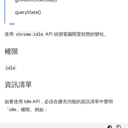
getAutoLockDelay()
queryState()
使用
chrome.idle
API 偵測電腦閒置狀態的變化。
權限
idle
資訊清單
如要使用 Idle API，必須在擴充功能的資訊清單中聲明
「idle」權限。例如：