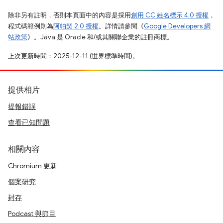
除非另有註明，否則本頁面中的內容是採用
創用 CC 姓名標示 4.0 授權
，
程式碼範例則為
阿帕契 2.0 授權
。詳情請參閱《
Google Developers 網
站政策
》。Java 是 Oracle 和/或其關聯企業的註冊商標。
上次更新時間：2025-12-11 (世界標準時間)。
提供相片
提報錯誤
查看已知問題
相關內容
Chromium 更新
個案研究
封存
Podcast 與節目