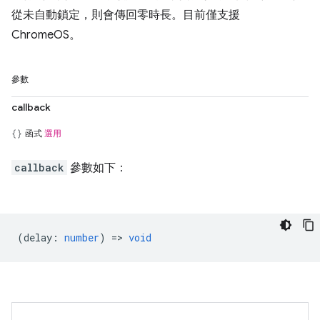
從未自動鎖定，則會傳回零時長。目前僅支援
ChromeOS。
參數
callback
函式
選用
callback
參數如下：
(
delay
:
number
) =>
void