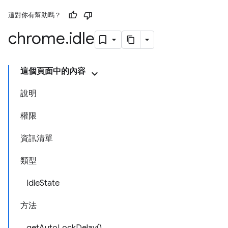
這對你有幫助嗎？
chrome
.
idle
這個頁面中的內容
說明
權限
資訊清單
類型
IdleState
方法