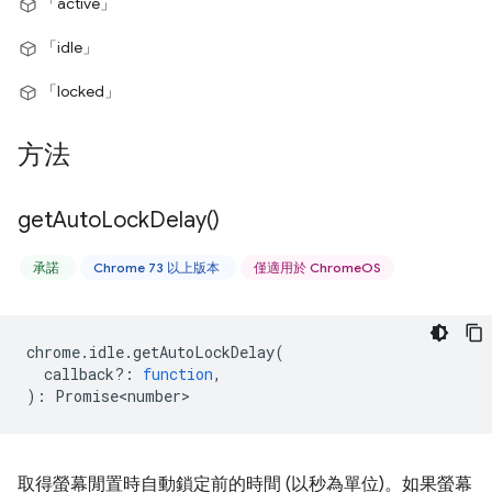
「active」
「idle」
「locked」
方法
get
Auto
Lock
Delay(
)
承諾
Chrome 73 以上版本
僅適用於 ChromeOS
chrome
.
idle
.
getAutoLockDelay
(
callback?
:
function
,
)
:
Promise<number>
取得螢幕閒置時自動鎖定前的時間 (以秒為單位)。如果螢幕