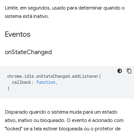
Limite, em segundos, usado para determinar quando o
sistema está inativo.
Eventos
on
State
Changed
chrome
.
idle
.
onStateChanged
.
addListener
(
callback
:
function
,
)
Disparado quando o sistema muda para um estado
ativo, inativo ou bloqueado. O evento é acionado com
"locked" se a tela estiver bloqueada ou o protetor de