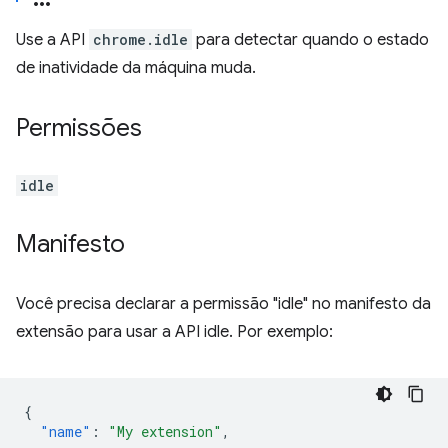
Use a API
chrome.idle
para detectar quando o estado
de inatividade da máquina muda.
Permissões
idle
Manifesto
Você precisa declarar a permissão "idle" no manifesto da
extensão para usar a API idle. Por exemplo:
{
"name"
:
"My extension"
,