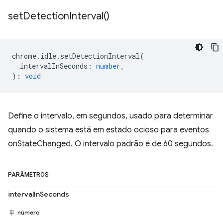
set
Detection
Interval(
)
chrome
.
idle
.
setDetectionInterval
(
intervalInSeconds
:
number
,
)
:
void
Define o intervalo, em segundos, usado para determinar
quando o sistema está em estado ocioso para eventos
onStateChanged. O intervalo padrão é de 60 segundos.
PARÂMETROS
intervalInSeconds
número