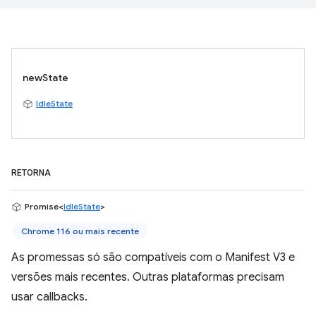
newState
IdleState
RETORNA
Promise<
IdleState
>
Chrome 116 ou mais recente
As promessas só são compatíveis com o Manifest V3 e
versões mais recentes. Outras plataformas precisam
usar callbacks.