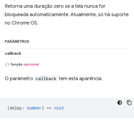
Retorna uma duração zero se a tela nunca for
bloqueada automaticamente. Atualmente, só há suporte
no Chrome OS.
PARÂMETROS
callback
função
opcional
O parâmetro
callback
tem esta aparência:
(
delay
:
number
) =>
void