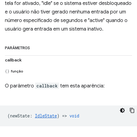
tela for ativado, "idle" se o sistema estiver desbloqueado
e o usuário não tiver gerado nenhuma entrada por um
número especificado de segundos e "active" quando o
usuário gera entrada em um sistema inativo.
PARÂMETROS
callback
função
O parâmetro
callback
tem esta aparência:
(
newState
:
IdleState
) =>
void