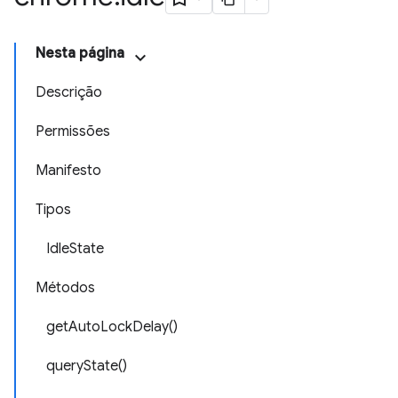
Nesta página
Descrição
Permissões
Manifesto
Tipos
IdleState
Métodos
getAutoLockDelay()
queryState()