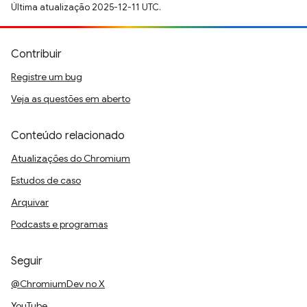
Última atualização 2025-12-11 UTC.
Contribuir
Registre um bug
Veja as questões em aberto
Conteúdo relacionado
Atualizações do Chromium
Estudos de caso
Arquivar
Podcasts e programas
Seguir
@ChromiumDev no X
YouTube