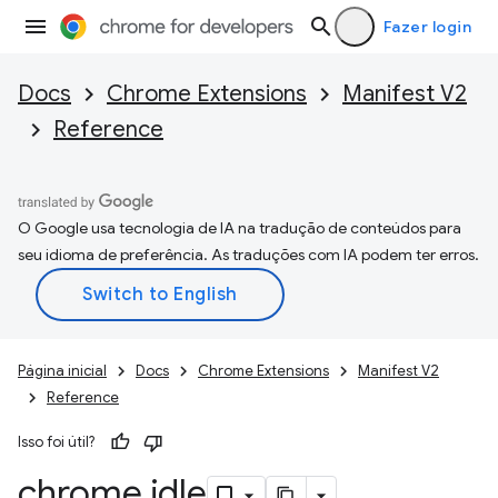
Fazer login
Docs
Chrome Extensions
Manifest V2
Reference
O Google usa tecnologia de IA na tradução de conteúdos para
seu idioma de preferência. As traduções com IA podem ter erros.
Página inicial
Docs
Chrome Extensions
Manifest V2
Reference
Isso foi útil?
chrome
.
idle