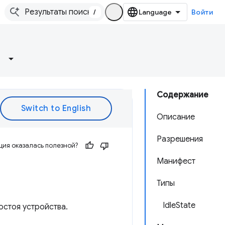
/
Войти
Содержание
Описание
Разрешения
ия оказалась полезной?
Манифест
Типы
IdleState
остоя устройства.