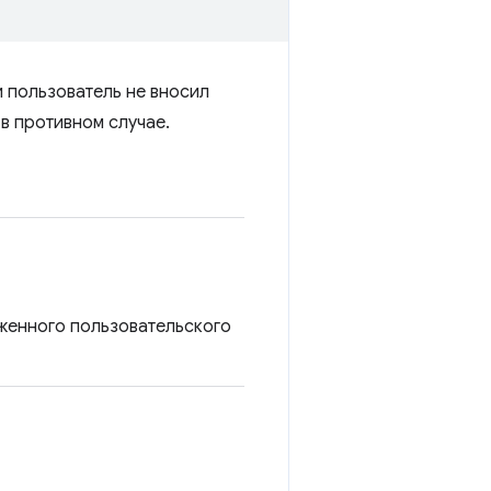
и пользователь не вносил
 в противном случае.
женного пользовательского