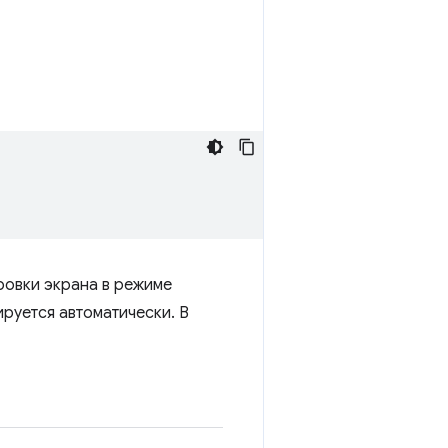
ровки экрана в режиме
ируется автоматически. В