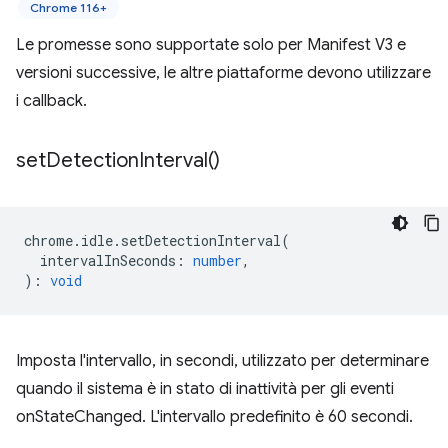
Chrome 116+
Le promesse sono supportate solo per Manifest V3 e
versioni successive, le altre piattaforme devono utilizzare
i callback.
set
Detection
Interval(
)
chrome
.
idle
.
setDetectionInterval
(
intervalInSeconds
:
number
,
)
:
void
Imposta l'intervallo, in secondi, utilizzato per determinare
quando il sistema è in stato di inattività per gli eventi
onStateChanged. L'intervallo predefinito è 60 secondi.