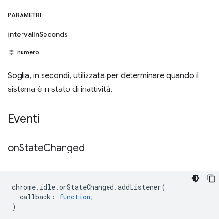
PARAMETRI
intervalInSeconds
numero
Soglia, in secondi, utilizzata per determinare quando il
sistema è in stato di inattività.
Eventi
on
State
Changed
chrome
.
idle
.
onStateChanged
.
addListener
(
callback
:
function
,
)