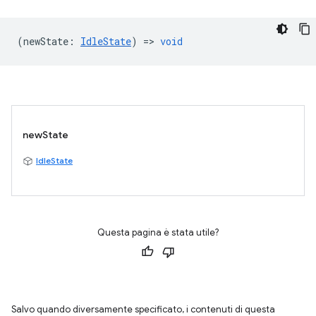
(
newState
:
IdleState
) =>
void
newState
IdleState
Questa pagina è stata utile?
Salvo quando diversamente specificato, i contenuti di questa