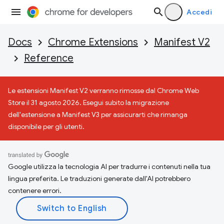
Accedi
Docs
Chrome Extensions
Manifest V2
Reference
Le estensioni Manifest V2 verranno rimosse dal Chrome Web
Store il 31 agosto 2026. Esegui subito la migrazione
dell'estensione a Manifest V3 per assicurarti che rimanga
disponibile per gli utenti.
Google utilizza la tecnologia AI per tradurre i contenuti nella tua
lingua preferita. Le traduzioni generate dall'AI potrebbero
contenere errori.