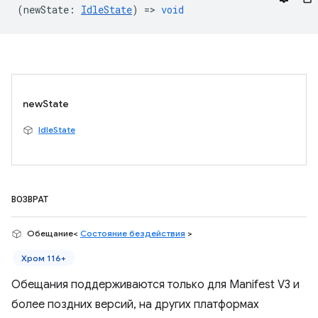
(
newState
:
IdleState
) =>
void
newState
IdleState
ВОЗВРАТ
Обещание<
Состояние бездействия
>
Хром 116+
Обещания поддерживаются только для Manifest V3 и
более поздних версий, на других платформах