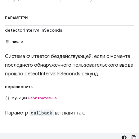
ПАРАМЕТРЫ
detectorIntervalInSeconds
число
Система считается бездействующей, если с момента
последнего обнаруженного пользовательского ввода
прошло detectIntervalInSeconds секунд.
перезвонить
функция
необязательна
Параметр
callback
выглядит так: