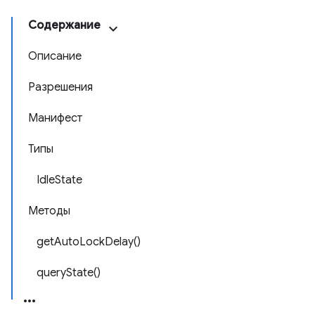
Содержание
Описание
Разрешения
Манифест
Типы
IdleState
Методы
getAutoLockDelay()
queryState()