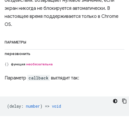
бездействия. Возвращает нулевое значение, если
экран никогда не блокируется автоматически. В
настоящее время поддерживается только в Chrome
OS.
ПАРАМЕТРЫ
перезвонить
функция
необязательна
Параметр
callback
выглядит так:
(
delay
:
number
) =>
void