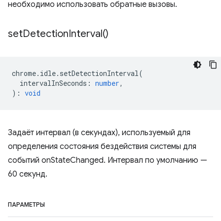
необходимо использовать обратные вызовы.
set
Detection
Interval(
)
chrome
.
idle
.
setDetectionInterval
(
intervalInSeconds
:
number
,
)
:
void
Задаёт интервал (в секундах), используемый для
определения состояния бездействия системы для
событий onStateChanged. Интервал по умолчанию —
60 секунд.
ПАРАМЕТРЫ