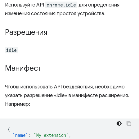
Используйте API
chrome.idle
для определения
изменения состояния простоя устройства.
Разрешения
idle
Манифест
Чтобы использовать API бездействия, необходимо
указать разрешение «idle» в манифесте расширения.
Например:
{
"name"
:
"My extension"
,