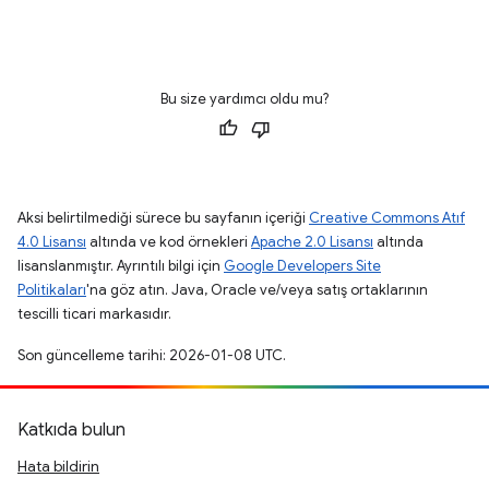
Bu size yardımcı oldu mu?
Aksi belirtilmediği sürece bu sayfanın içeriği
Creative Commons Atıf
4.0 Lisansı
altında ve kod örnekleri
Apache 2.0 Lisansı
altında
lisanslanmıştır. Ayrıntılı bilgi için
Google Developers Site
Politikaları
'na göz atın. Java, Oracle ve/veya satış ortaklarının
tescilli ticari markasıdır.
Son güncelleme tarihi: 2026-01-08 UTC.
Katkıda bulun
Hata bildirin