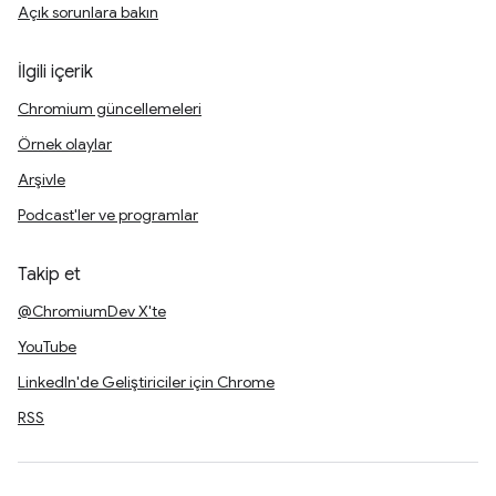
Açık sorunlara bakın
İlgili içerik
Chromium güncellemeleri
Örnek olaylar
Arşivle
Podcast'ler ve programlar
Takip et
@ChromiumDev X'te
YouTube
LinkedIn'de Geliştiriciler için Chrome
RSS