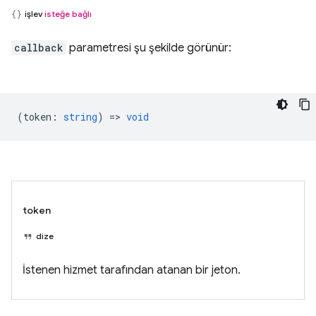
işlev
isteğe bağlı
callback
parametresi şu şekilde görünür:
(
token
:
string
) =>
void
token
dize
İstenen hizmet tarafından atanan bir jeton.