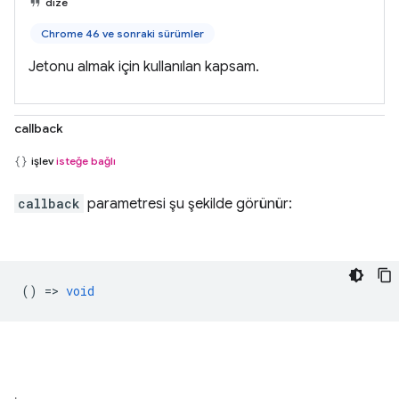
dize
Chrome 46 ve sonraki sürümler
Jetonu almak için kullanılan kapsam.
callback
işlev
isteğe bağlı
callback
parametresi şu şekilde görünür:
() =>
void