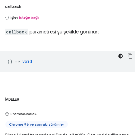
callback
işlev
isteğe bağlı
callback
parametresi şu şekilde görünür:
() =>
void
İADELER
Promise<void>
Chrome 96 ve sonraki sürümler