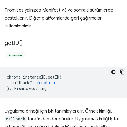
Promises yalnızca Manifest V3 ve sonraki sürümlerde
desteklenir. Diğer platformlarda geri çağırmalar
kullanılmalıdır.
get
ID(
)
Promise
chrome
.
instanceID
.
getID
(
callback?
:
function
,
)
:
Promise<string>
Uygulama örneği için bir tanımlayıcı alır. Örnek kimliği,
callback
tarafından döndürülür. Uygulama kimliği iptal