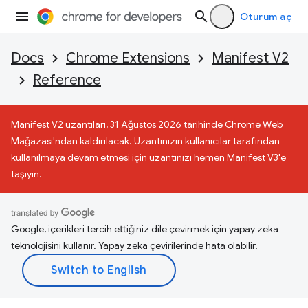
Oturum aç
Docs
Chrome Extensions
Manifest V2
Reference
Manifest V2 uzantıları, 31 Ağustos 2026 tarihinde Chrome Web
Mağazası'ndan kaldırılacak. Uzantınızın kullanıcılar tarafından
kullanılmaya devam etmesi için uzantınızı hemen Manifest V3'e
taşıyın.
Google, içerikleri tercih ettiğiniz dile çevirmek için yapay zeka
teknolojisini kullanır. Yapay zeka çevirilerinde hata olabilir.