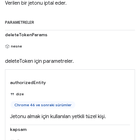
Verilen bir jetonu iptal eder.
PARAMETRELER
deleteTokenParams
nesne
deleteToken için parametreler.
authorizedEntity
dize
Chrome 46 ve sonraki sürümler
Jetonu almak için kullanılan yetkili tüzel kişi.
kapsam