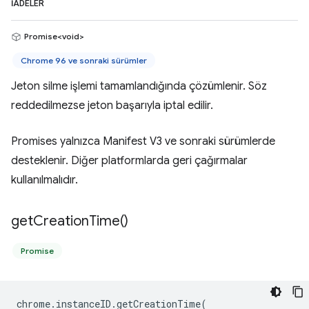
İADELER
Promise<void>
Chrome 96 ve sonraki sürümler
Jeton silme işlemi tamamlandığında çözümlenir. Söz
reddedilmezse jeton başarıyla iptal edilir.
Promises yalnızca Manifest V3 ve sonraki sürümlerde
desteklenir. Diğer platformlarda geri çağırmalar
kullanılmalıdır.
get
Creation
Time(
)
Promise
chrome
.
instanceID
.
getCreationTime
(