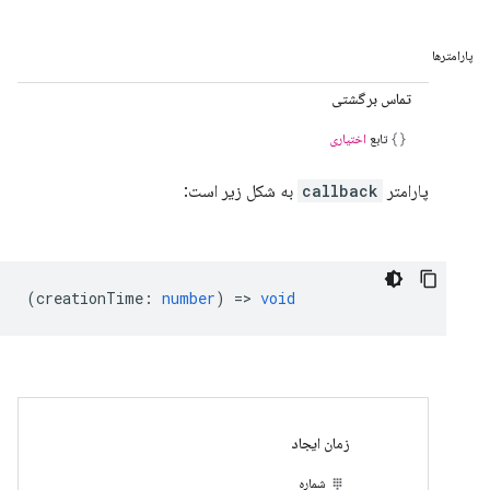
پارامترها
تماس برگشتی
تابع
اختیاری
پارامتر
callback
به شکل زیر است:
(
creationTime
:
number
) =>
void
زمان ایجاد
شماره