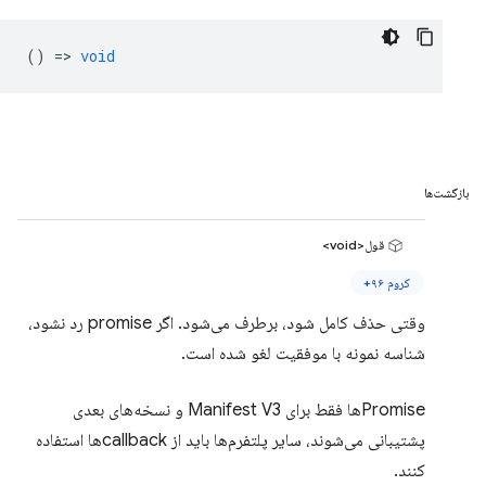
() =>
void
بازگشت‌ها
قول<void>
کروم ۹۶+
وقتی حذف کامل شود، برطرف می‌شود. اگر promise رد نشود،
شناسه نمونه با موفقیت لغو شده است.
Promiseها فقط برای Manifest V3 و نسخه‌های بعدی
پشتیبانی می‌شوند، سایر پلتفرم‌ها باید از callbackها استفاده
کنند.