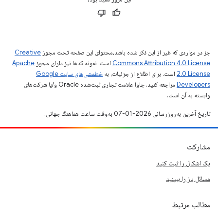
جز در مواردی که غیر از این ذکر شده باشد،‌محتوای این صفحه تحت مجوز
Creative
Commons Attribution 4.0 License
است. نمونه کدها نیز دارای مجوز
Apache
2.0 License
است. برای اطلاع از جزئیات، به
خطمشی‌های سایت Google
Developers‏
مراجعه کنید. جاوا علامت تجاری ثبت‌شده Oracle و/یا شرکت‌های
وابسته به آن است.
تاریخ آخرین به‌روزرسانی 2026-01-07 به‌وقت ساعت هماهنگ جهانی.
مشارکت
یک اشکال را ثبت کنید
مسائل باز را ببینید
مطالب مرتبط