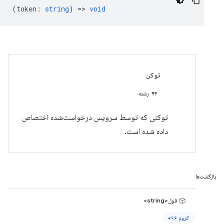
(
token
:
string
) =>
void
توکن
رشته
توکنی که توسط سرویس درخواست‌شده اختصاص
داده شده است.
بازگشت‌ها
قول<string>
کروم ۹۶+