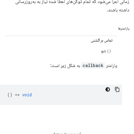
زمانی اجرا می‌شود که تمام توکن‌های اعطا شده نیاز به به‌روزرسانی
داشته باشند.
پارامترها
تماس برگشتی
تابع
پارامتر
callback
به شکل زیر است:
() =>
void
این مرور مفید بود؟