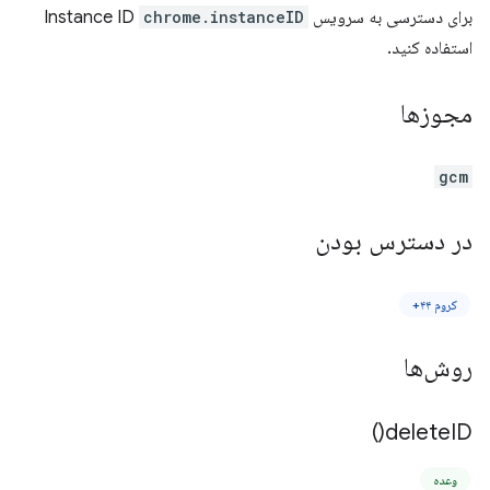
برای دسترسی به سرویس Instance ID
chrome.instanceID
استفاده کنید.
مجوزها
gcm
در دسترس بودن
کروم ۴۴+
روش‌ها
)
delete
ID(
وعده