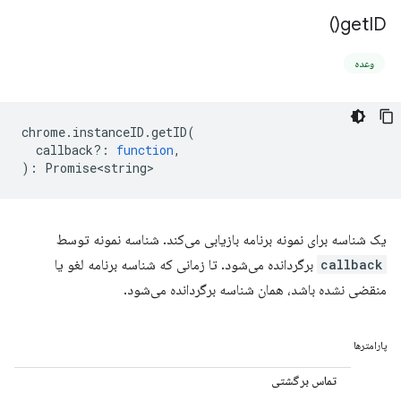
)
get
ID(
وعده
chrome
.
instanceID
.
getID
(
callback?
:
function
,
)
:
Promise<string>
یک شناسه برای نمونه برنامه بازیابی می‌کند. شناسه نمونه توسط
callback
برگردانده می‌شود. تا زمانی که شناسه برنامه لغو یا
منقضی نشده باشد، همان شناسه برگردانده می‌شود.
پارامترها
تماس برگشتی