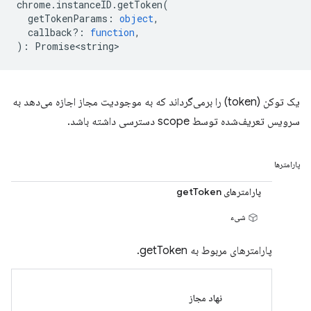
chrome
.
instanceID
.
getToken
(
getTokenParams
:
object
,
callback?
:
function
,
)
:
Promise<string>
یک توکن (token) را برمی‌گرداند که به موجودیت مجاز اجازه می‌دهد به
سرویس تعریف‌شده توسط scope دسترسی داشته باشد.
پارامترها
پارامترهای getToken
شیء
پارامترهای مربوط به getToken.
نهاد مجاز