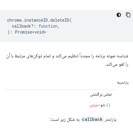
chrome
.
instanceID
.
deleteID
(
callback?
:
function
,
)
:
Promise<void>
شناسه نمونه برنامه را مجدداً تنظیم می‌کند و تمام توکن‌های مرتبط با آن
را لغو می‌کند.
پارامترها
تماس برگشتی
تابع
اختیاری
پارامتر
callback
به شکل زیر است: