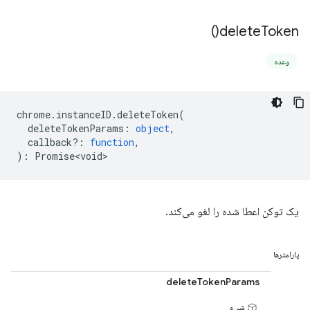
)
delete
Token(
وعده
chrome
.
instanceID
.
deleteToken
(
deleteTokenParams
:
object
,
callback?
:
function
,
)
:
Promise<void>
یک توکن اعطا شده را لغو می‌کند.
پارامترها
deleteTokenParams
شیء