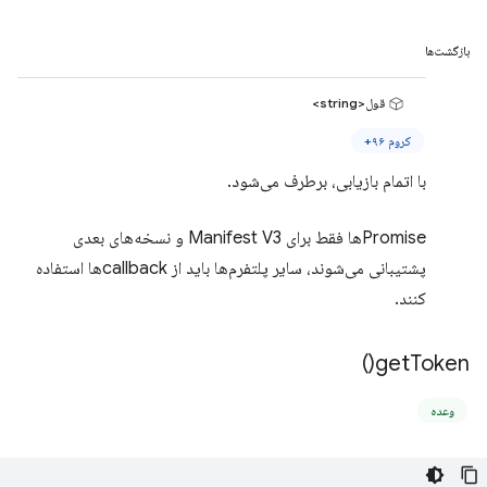
بازگشت‌ها
قول<string>
کروم ۹۶+
با اتمام بازیابی، برطرف می‌شود.
Promiseها فقط برای Manifest V3 و نسخه‌های بعدی
پشتیبانی می‌شوند، سایر پلتفرم‌ها باید از callbackها استفاده
کنند.
)
get
Token(
وعده