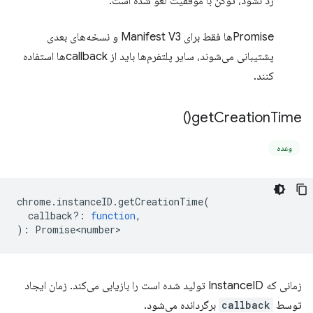
رد نشود، توکن با موفقیت لغو شده است.
Promiseها فقط برای Manifest V3 و نسخه‌های بعدی
پشتیبانی می‌شوند، سایر پلتفرم‌ها باید از callbackها استفاده
کنند.
)
get
Creation
Time(
وعده
chrome
.
instanceID
.
getCreationTime
(
callback?
:
function
,
)
:
Promise<number>
زمانی که InstanceID تولید شده است را بازیابی می‌کند. زمان ایجاد
توسط
callback
برگردانده می‌شود.