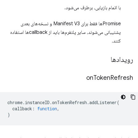
با اتمام بازیابی، برطرف می‌شود.
Promiseها فقط برای Manifest V3 و نسخه‌های بعدی
پشتیبانی می‌شوند، سایر پلتفرم‌ها باید از callbackها استفاده
کنند.
رویدادها
on
Token
Refresh
chrome
.
instanceID
.
onTokenRefresh
.
addListener
(
callback
:
function
,
)