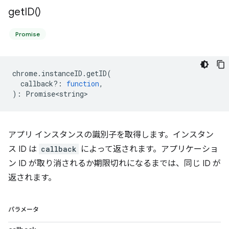
get
ID(
)
Promise
chrome
.
instanceID
.
getID
(
callback?
:
function
,
)
:
Promise<string>
アプリ インスタンスの識別子を取得します。インスタン
ス ID は
callback
によって返されます。アプリケーショ
ン ID が取り消されるか期限切れになるまでは、同じ ID が
返されます。
パラメータ