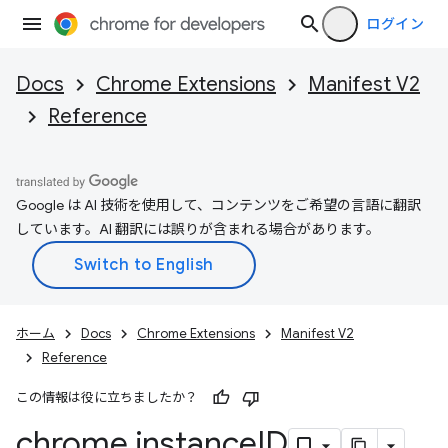
ログイン
Docs
Chrome Extensions
Manifest V2
Reference
Google は AI 技術を使用して、コンテンツをご希望の言語に翻訳
しています。AI 翻訳には誤りが含まれる場合があります。
ホーム
Docs
Chrome Extensions
Manifest V2
Reference
この情報は役に立ちましたか？
chrome
.
instance
ID