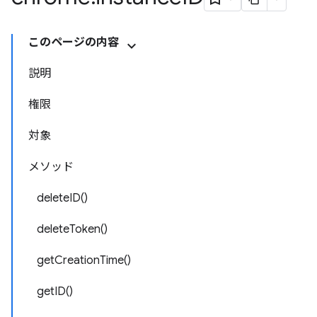
このページの内容
説明
権限
対象
メソッド
deleteID()
deleteToken()
getCreationTime()
getID()