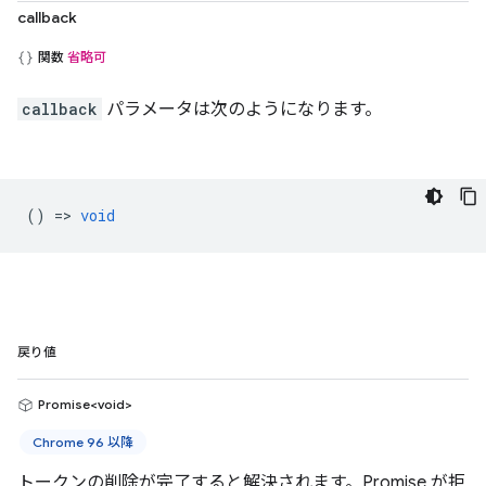
callback
関数
省略可
callback
パラメータは次のようになります。
() =>
void
戻り値
Promise<void>
Chrome 96 以降
トークンの削除が完了すると解決されます。Promise が拒