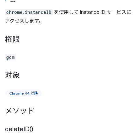
chrome.instanceID
を使用して Instance ID サービスに
アクセスします。
権限
gcm
対象
Chrome 44 以降
メソッド
delete
ID(
)