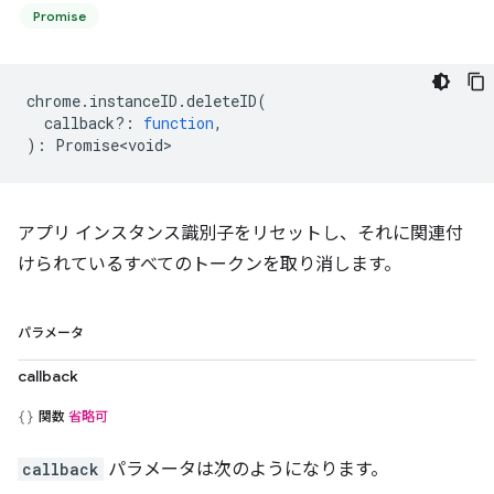
Promise
chrome
.
instanceID
.
deleteID
(
callback?
:
function
,
)
:
Promise<void>
アプリ インスタンス識別子をリセットし、それに関連付
けられているすべてのトークンを取り消します。
パラメータ
callback
関数
省略可
callback
パラメータは次のようになります。