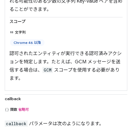
れる可能性のある少数の文字列 Key-Value ペアを含め
ることができます。
スコープ
文字列
Chrome 46 以降
認可されたエンティティが実行できる認可済みアクシ
ョンを特定します。たとえば、GCM メッセージを送
信する場合は、
GCM
スコープを使用する必要があり
ます。
callback
関数
省略可
callback
パラメータは次のようになります。