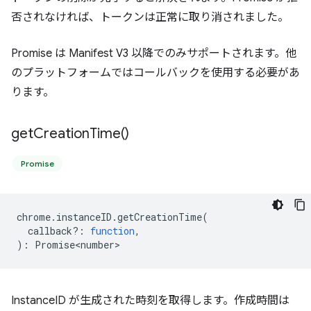
否されなければ、トークンは正常に取り消されました。
Promise は Manifest V3 以降でのみサポートされます。他
のプラットフォームではコールバックを使用する必要があ
ります。
get
Creation
Time(
)
Promise
chrome
.
instanceID
.
getCreationTime
(
callback?
:
function
,
)
:
Promise<number>
InstanceID が生成された時刻を取得します。作成時間は