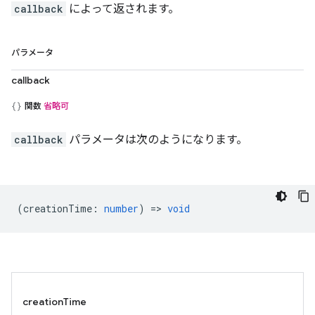
callback
によって返されます。
パラメータ
callback
関数
省略可
callback
パラメータは次のようになります。
(
creationTime
:
number
) =>
void
creationTime