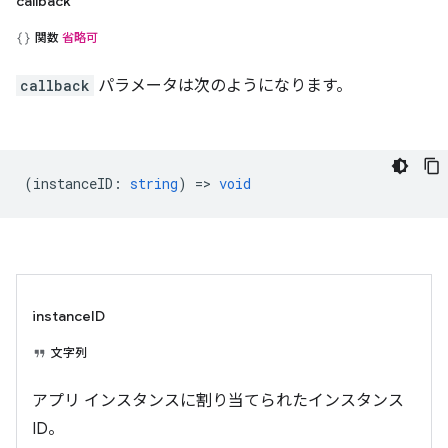
callback
関数
省略可
callback
パラメータは次のようになります。
(
instanceID
:
string
) =>
void
instanceID
文字列
アプリ インスタンスに割り当てられたインスタンス
ID。