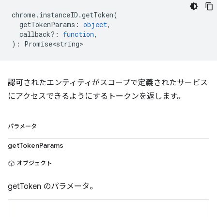
chrome
.
instanceID
.
getToken
(
getTokenParams
:
object
,
callback?
:
function
,
)
:
Promise<string>
認可されたエンティティがスコープで定義されたサービス
にアクセスできるようにするトークンを返します。
パラメータ
getTokenParams
オブジェクト
getToken のパラメータ。