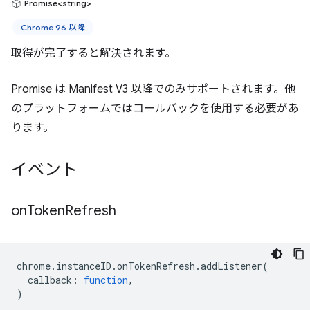
Promise<string>
Chrome 96 以降
取得が完了すると解決されます。
Promise は Manifest V3 以降でのみサポートされます。他
のプラットフォームではコールバックを使用する必要があ
ります。
イベント
on
Token
Refresh
chrome
.
instanceID
.
onTokenRefresh
.
addListener
(
callback
:
function
,
)