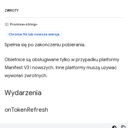
ZWROTY
Promise<string>
Chrome 96 lub nowsza wersja
Spełnia się po zakończeniu pobierania.
Obietnice są obsługiwane tylko w przypadku platformy
Manifest V3 i nowszych. Inne platformy muszą używać
wywołań zwrotnych.
Wydarzenia
on
Token
Refresh