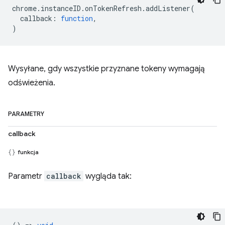
chrome
.
instanceID
.
onTokenRefresh
.
addListener
(
callback
:
function
,
)
Wysyłane, gdy wszystkie przyznane tokeny wymagają
odświeżenia.
PARAMETRY
callback
funkcja
Parametr
callback
wygląda tak: