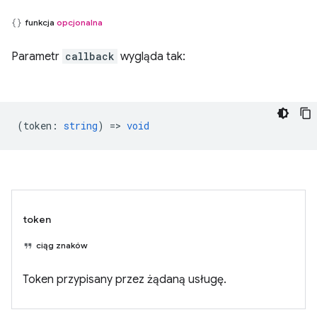
funkcja
opcjonalna
Parametr
callback
wygląda tak:
(
token
:
string
) =>
void
token
ciąg znaków
Token przypisany przez żądaną usługę.