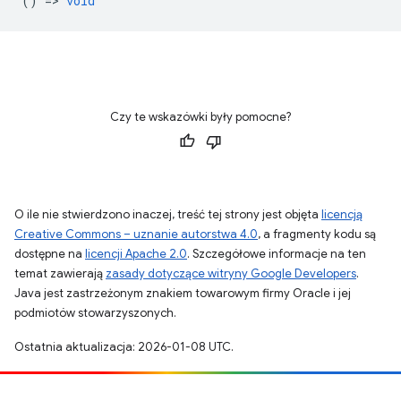
() =>
void
Czy te wskazówki były pomocne?
O ile nie stwierdzono inaczej, treść tej strony jest objęta
licencją
Creative Commons – uznanie autorstwa 4.0
, a fragmenty kodu są
dostępne na
licencji Apache 2.0
. Szczegółowe informacje na ten
temat zawierają
zasady dotyczące witryny Google Developers
.
Java jest zastrzeżonym znakiem towarowym firmy Oracle i jej
podmiotów stowarzyszonych.
Ostatnia aktualizacja: 2026-01-08 UTC.