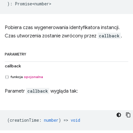
)
:
Promise<number>
Pobiera czas wygenerowania identyfikatora instancji.
Czas utworzenia zostanie zwrócony przez
callback
.
PARAMETRY
callback
funkcja
opcjonalna
Parametr
callback
wygląda tak:
(
creationTime
:
number
) =>
void