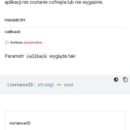
aplikacji nie zostanie cofnięta lub nie wygaśnie.
PARAMETRY
callback
funkcja
opcjonalna
Parametr
callback
wygląda tak:
(
instanceID
:
string
) =>
void
instanceID