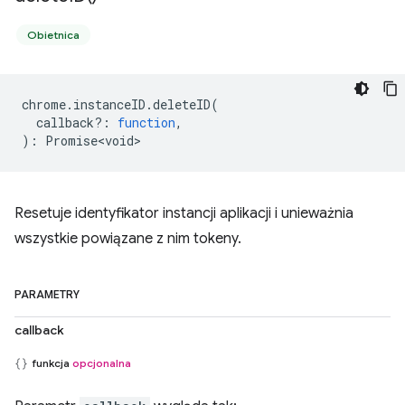
Obietnica
chrome
.
instanceID
.
deleteID
(
callback?
:
function
,
)
:
Promise<void>
Resetuje identyfikator instancji aplikacji i unieważnia
wszystkie powiązane z nim tokeny.
PARAMETRY
callback
funkcja
opcjonalna