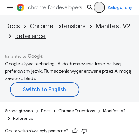
Zaloguj się
Docs
Chrome Extensions
Manifest V2
Reference
Google używa technologii AI do tłumaczenia treści na Twój
preferowany język. Tłumaczenia wygenerowane przez AI mogą
zawierać błędy.
Strona główna
Docs
Chrome Extensions
Manifest V2
Reference
Czy te wskazówki były pomocne?