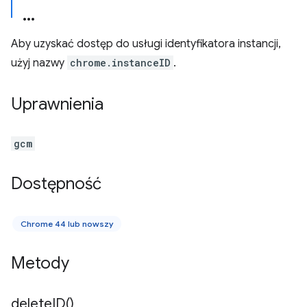
Aby uzyskać dostęp do usługi identyfikatora instancji,
użyj nazwy
chrome.instanceID
.
Uprawnienia
gcm
Dostępność
Chrome 44 lub nowszy
Metody
delete
ID(
)