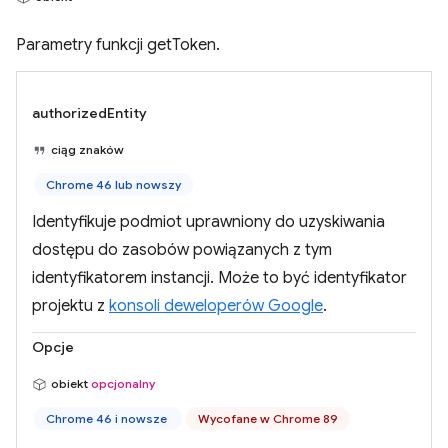
Parametry funkcji getToken.
authorizedEntity
ciąg znaków
Chrome 46 lub nowszy
Identyfikuje podmiot uprawniony do uzyskiwania
dostępu do zasobów powiązanych z tym
identyfikatorem instancji. Może to być identyfikator
projektu z
konsoli deweloperów Google
.
Opcje
obiekt
opcjonalny
Chrome 46 i nowsze
Wycofane w Chrome 89