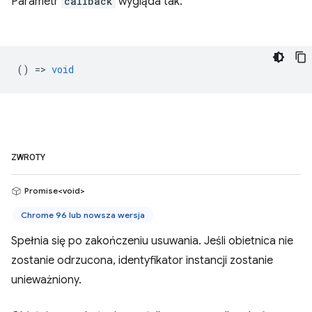
Parametr
callback
wygląda tak:
() =>
void
ZWROTY
Promise<void>
Chrome 96 lub nowsza wersja
Spełnia się po zakończeniu usuwania. Jeśli obietnica nie
zostanie odrzucona, identyfikator instancji zostanie
unieważniony.