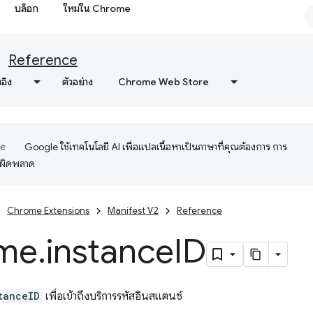
บล็อก
ใหม่ใน Chrome
Reference
งอิง
ตัวอย่าง
Chrome Web Store
Google ใช้เทคโนโลยี AI เพื่อแปลเนื้อหาเป็นภาษาที่คุณต้องการ การ
อผิดพลาด
Chrome Extensions
Manifest V2
Reference
me
.
instance
ID
tanceID
เพื่อเข้าถึงบริการรหัสอินสแตนซ์