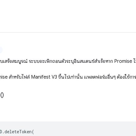
ลบเสร็จสมบูรณ์ ระบบจะเพิกถอนตัวระบุอินสแตนซ์สำเร็จหาก Promise ไ
se สำหรับไฟล์ Manifest V3 ขึ้นไปเท่านั้น แพลตฟอร์มอื่นๆ ต้องใช้การ
(
)
D
.
deleteToken
(