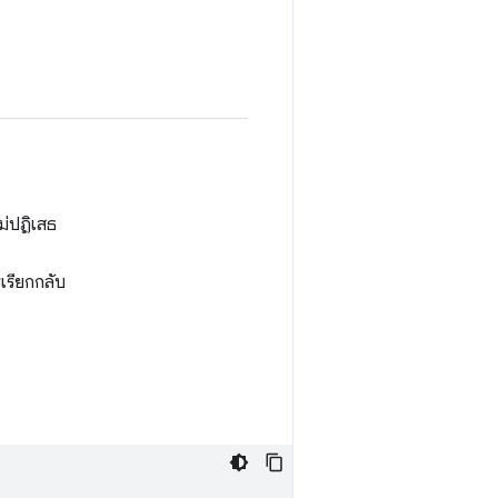
ม่ปฏิเสธ
เรียกกลับ