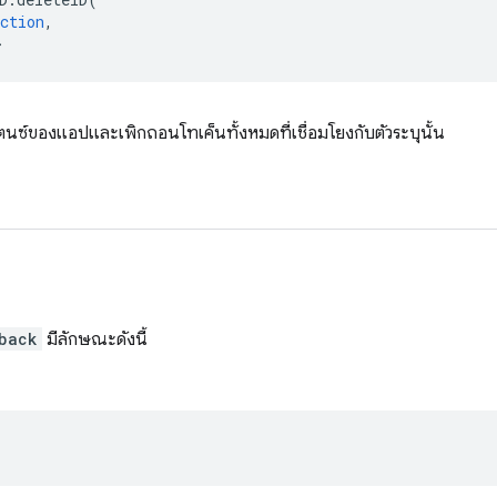
ction
,
>
แตนซ์ของแอปและเพิกถอนโทเค็นทั้งหมดที่เชื่อมโยงกับตัวระบุนั้น
back
มีลักษณะดังนี้