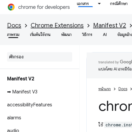
เอกสาร
กรณีศึกษา
Docs
Chrome Extensions
Manifest V2
ภาพรวม
เริ่มต้นใช้งาน
พัฒนา
วิธีการ
AI
ข้อมูลอ้า
แปลโดย AI อาจมีข้
Manifest V2
หน้าแรก
Docs
➡ Manifest V3
chro
accessibility
Features
alarms
ใช้
chrome.ins
audio