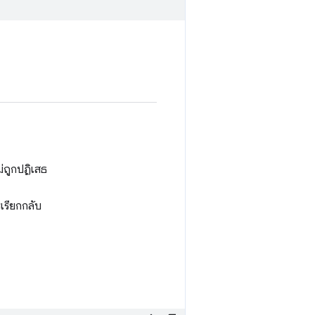
่ถูกปฏิเสธ
เรียกกลับ