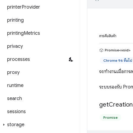
printer
Provider
printing
printing
Metrics
การคืนสินค้า
privacy
Promise<void>
processes
Chrome 96 ขึ้นไป
จะทำงานเมื่อการ
proxy
runtime
ระบบรองรับ Promi
search
get
Creation
sessions
Promise
storage