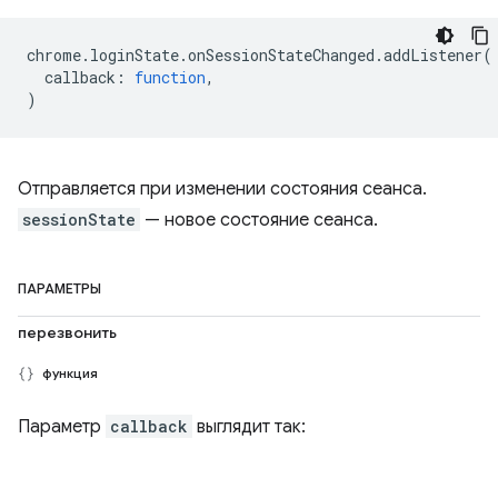
chrome
.
loginState
.
onSessionStateChanged
.
addListener
(
callback
:
function
,
)
Отправляется при изменении состояния сеанса.
sessionState
— новое состояние сеанса.
ПАРАМЕТРЫ
перезвонить
функция
Параметр
callback
выглядит так: