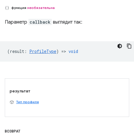
функция
необязательна
Параметр
callback
выглядит так:
(
result
:
ProfileType
) =>
void
результат
Тип профиля
ВОЗВРАТ