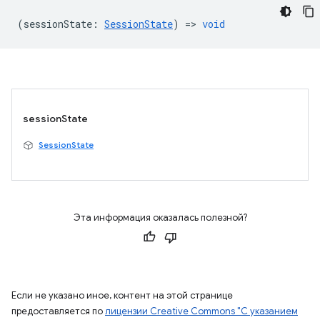
(
sessionState
:
SessionState
) =>
void
sessionState
SessionState
Эта информация оказалась полезной?
Если не указано иное, контент на этой странице
предоставляется по
лицензии Creative Commons "С указанием