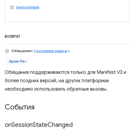
SessionState
ВОЗВРАТ
Обещание<
Состояние сеанса
>
Хром 96+
Обещания поддерживаются только для Manifest V3 и
более поздних версий, на других платформах
необходимо использовать обратные вызовы.
События
on
Session
State
Changed