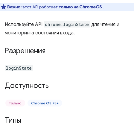
Важно:
этот API работает
только на ChromeOS
.
Используйте API
chrome.loginState
для чтения и
мониторинга состояния входа.
Разрешения
loginState
Доступность
Только
Chrome OS 78+
Типы