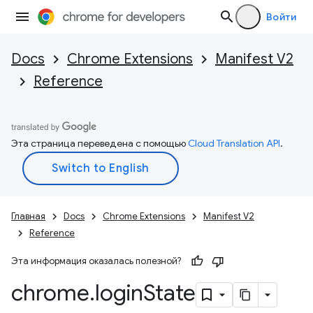
Войти
Docs
Chrome Extensions
Manifest V2
Reference
Эта страница переведена с помощью
Cloud Translation API
.
Главная
Docs
Chrome Extensions
Manifest V2
Reference
Эта информация оказалась полезной?
chrome
.
login
State