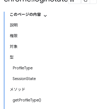
このページの内容
説明
権限
対象
型
ProfileType
SessionState
メソッド
getProfileType()