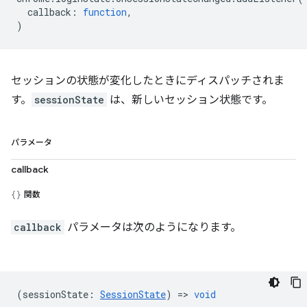
callback
:
function
,
)
セッションの状態が変化したときにディスパッチされま
す。
sessionState
は、新しいセッション状態です。
パラメータ
callback
関数
callback
パラメータは次のようになります。
(
sessionState
:
SessionState
) =>
void