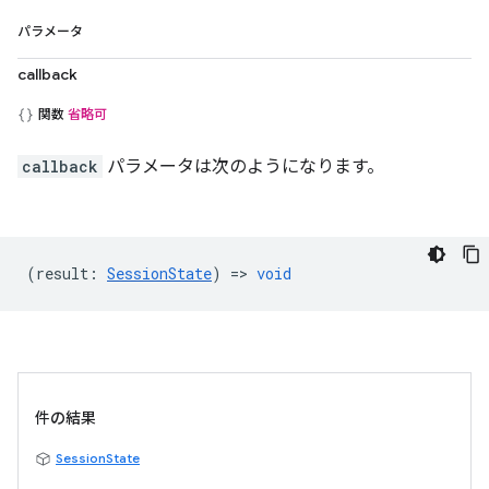
パラメータ
callback
関数
省略可
callback
パラメータは次のようになります。
(
result
:
SessionState
) =>
void
件の結果
SessionState