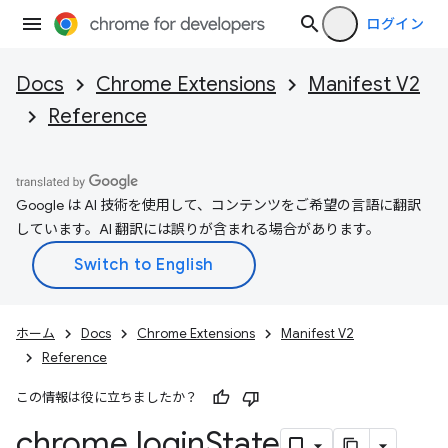
ログイン
Docs
Chrome Extensions
Manifest V2
Reference
Google は AI 技術を使用して、コンテンツをご希望の言語に翻訳
しています。AI 翻訳には誤りが含まれる場合があります。
ホーム
Docs
Chrome Extensions
Manifest V2
Reference
この情報は役に立ちましたか？
chrome
.
login
State