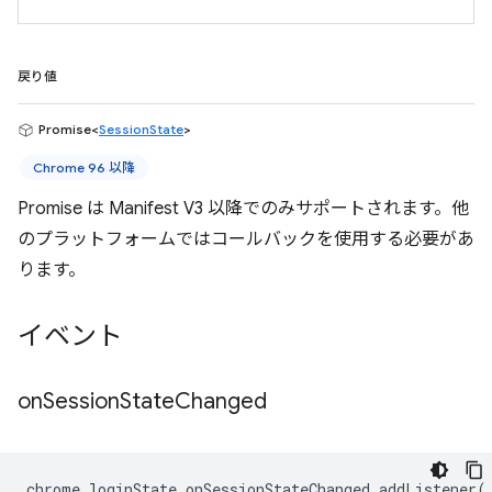
戻り値
Promise<
SessionState
>
Chrome 96 以降
Promise は Manifest V3 以降でのみサポートされます。他
のプラットフォームではコールバックを使用する必要があ
ります。
イベント
on
Session
State
Changed
chrome
.
loginState
.
onSessionStateChanged
.
addListener
(