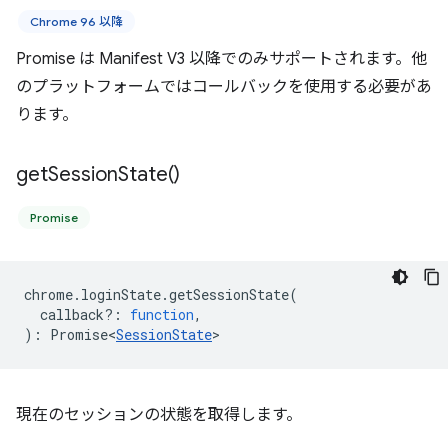
Chrome 96 以降
Promise は Manifest V3 以降でのみサポートされます。他
のプラットフォームではコールバックを使用する必要があ
ります。
get
Session
State(
)
Promise
chrome
.
loginState
.
getSessionState
(
callback?
:
function
,
)
:
Promise<
SessionState
>
現在のセッションの状態を取得します。