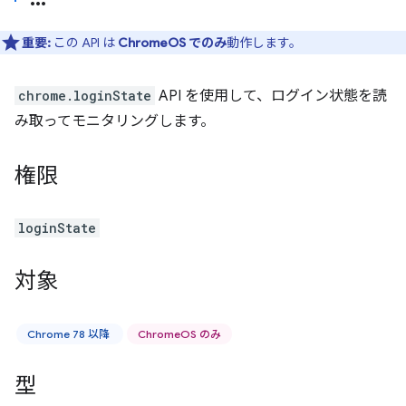
重要:
この API は
ChromeOS でのみ
動作します。
chrome.loginState
API を使用して、ログイン状態を読
み取ってモニタリングします。
権限
loginState
対象
Chrome 78 以降
ChromeOS のみ
型