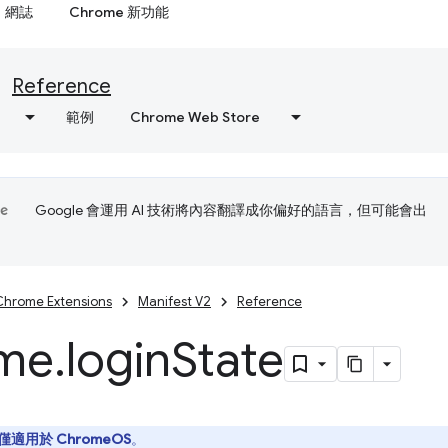
網誌
Chrome 新功能
Reference
範例
Chrome Web Store
Google 會運用 AI 技術將內容翻譯成你偏好的語言，但可能會出
Chrome Extensions
Manifest V2
Reference
me
.
login
State
僅適用於 ChromeOS
。