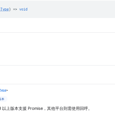
eType
) =>
void
eType
>
上版本
3 以上版本支援 Promise，其他平台則需使用回呼。