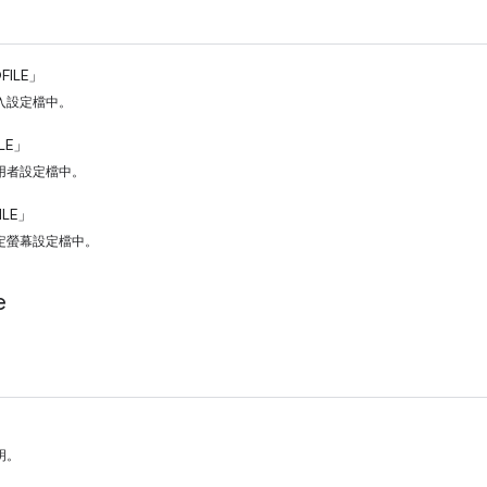
FILE」
入設定檔中。
ILE」
用者設定檔中。
ILE」
定螢幕設定檔中。
e
」
明。