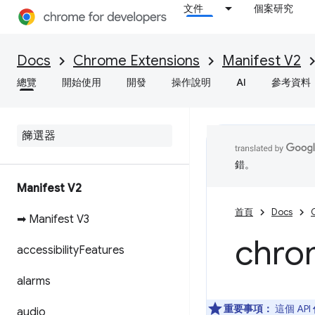
文件
個案研究
Docs
Chrome Extensions
Manifest V2
總覽
開始使用
開發
操作說明
AI
參考資料
錯。
Manifest V2
首頁
Docs
➡ Manifest V3
chro
accessibility
Features
alarms
重要事項：
這個 API
audio