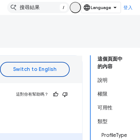
/
登入
這個頁面中
的內容
說明
權限
這對你有幫助嗎？
可用性
類型
ProfileType