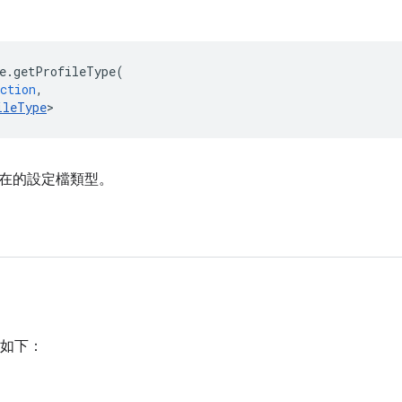
e
.
getProfileType
(
ction
,
ileType
>
在的設定檔類型。
如下：