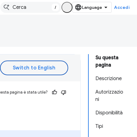
/
Accedi
Su questa
pagina
Descrizione
Autorizzazio
esta pagina è stata utile?
ni
Disponibilità
Tipi