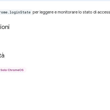
rome.loginState
per leggere e monitorare lo stato di acces
ioni
tà
Solo ChromeOS