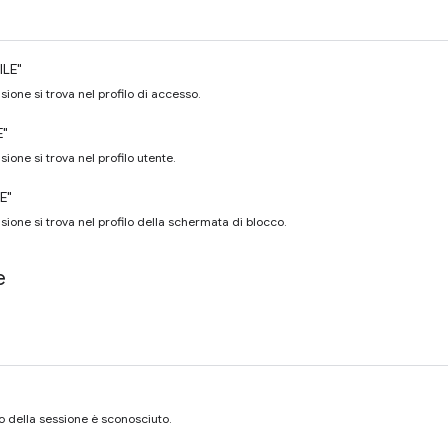
ILE"
sione si trova nel profilo di accesso.
E"
sione si trova nel profilo utente.
E"
sione si trova nel profilo della schermata di blocco.
e
to della sessione è sconosciuto.