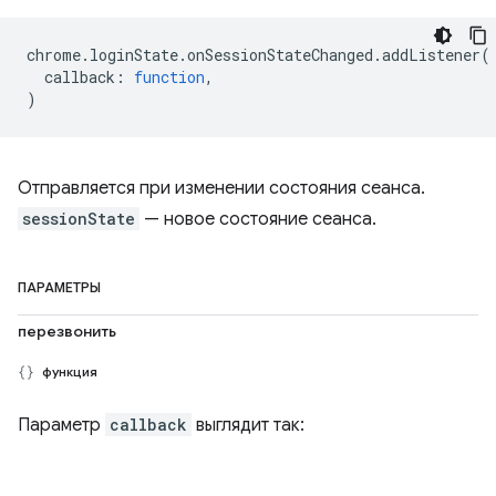
chrome
.
loginState
.
onSessionStateChanged
.
addListener
(
callback
:
function
,
)
Отправляется при изменении состояния сеанса.
sessionState
— новое состояние сеанса.
ПАРАМЕТРЫ
перезвонить
функция
Параметр
callback
выглядит так: