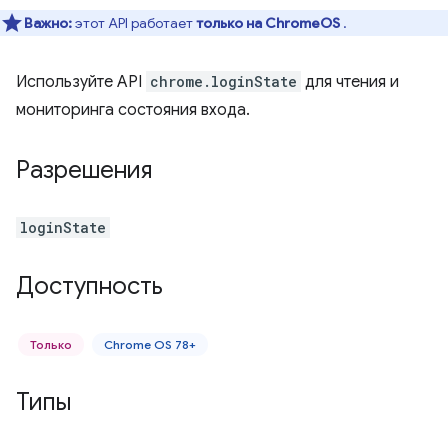
Важно:
этот API работает
только на ChromeOS
.
Используйте API
chrome.loginState
для чтения и
мониторинга состояния входа.
Разрешения
loginState
Доступность
Только
Chrome OS 78+
Типы