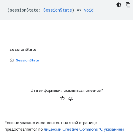
(
sessionState
:
SessionState
) =>
void
sessionState
SessionState
Эта информация оказалась полезной?
Если не указано иное, контент на этой странице
предоставляется по
лицензии Creative Commons "С указанием