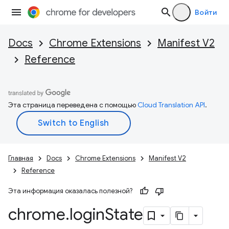
Войти
Docs
Chrome Extensions
Manifest V2
Reference
Эта страница переведена с помощью
Cloud Translation API
.
Главная
Docs
Chrome Extensions
Manifest V2
Reference
Эта информация оказалась полезной?
chrome
.
login
State