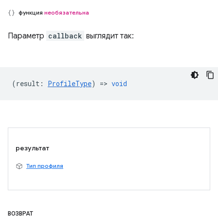
функция
необязательна
Параметр
callback
выглядит так:
(
result
:
ProfileType
) =>
void
результат
Тип профиля
ВОЗВРАТ