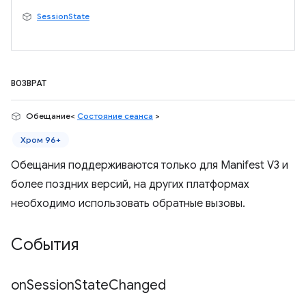
SessionState
ВОЗВРАТ
Обещание<
Состояние сеанса
>
Хром 96+
Обещания поддерживаются только для Manifest V3 и
более поздних версий, на других платформах
необходимо использовать обратные вызовы.
События
on
Session
State
Changed