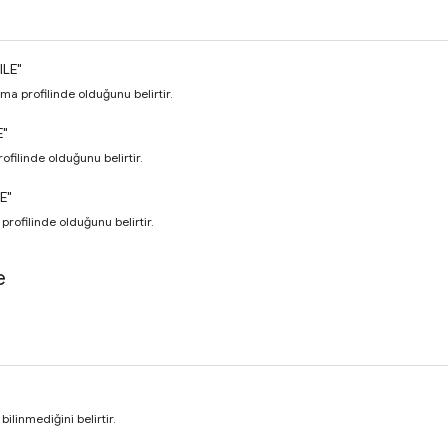
ILE"
a profilinde olduğunu belirtir.
E"
rofilinde olduğunu belirtir.
E"
 profilinde olduğunu belirtir.
e
linmediğini belirtir.