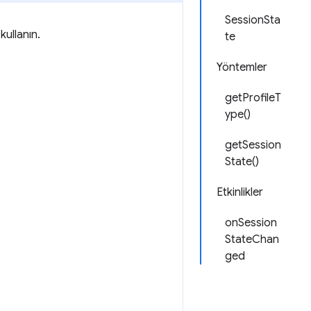
SessionSta
kullanın.
te
Yöntemler
getProfileT
ype()
getSession
State()
Etkinlikler
onSession
StateChan
ged