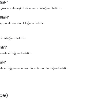
REEN"
 çıkarma deneyimi ekranında olduğunu belirtir.
REEN"
açma ekranında olduğunu belirtir.
a olduğunu belirtir.
REEN"
ranında olduğunu belirtir.
EEN"
 olduğunu ve onarımların tamamlandığını belirtir.
pe(
)