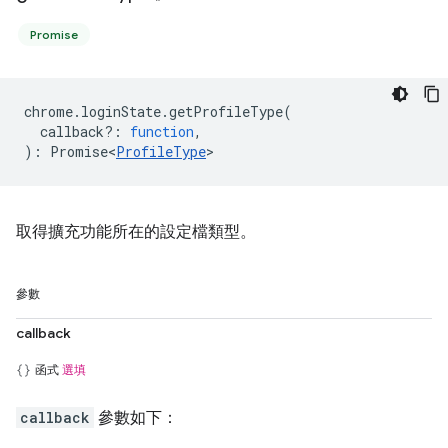
Promise
chrome
.
loginState
.
getProfileType
(
callback?
:
function
,
)
:
Promise<
ProfileType
>
取得擴充功能所在的設定檔類型。
參數
callback
函式
選填
callback
參數如下：