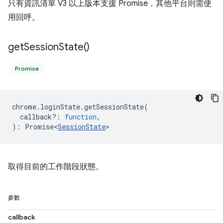
只有資訊清單 V3 以上版本支援 Promise，其他平台則需使
用回呼。
get
Session
State(
)
Promise
chrome
.
loginState
.
getSessionState
(
callback?
:
function
,
)
:
Promise<
SessionState
>
取得目前的工作階段狀態。
參數
callback