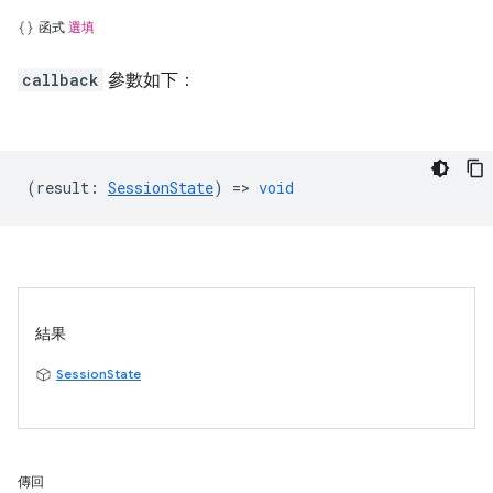
函式
選填
callback
參數如下：
(
result
:
SessionState
) =>
void
結果
SessionState
傳回