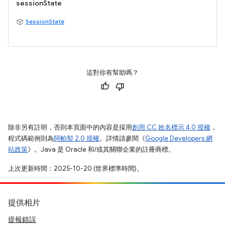
sessionState
SessionState
這對你有幫助嗎？
除非另有註明，否則本頁面中的內容是採用
創用 CC 姓名標示 4.0 授權
，
程式碼範例則為
阿帕契 2.0 授權
。詳情請參閱《
Google Developers 網
站政策
》。Java 是 Oracle 和/或其關聯企業的註冊商標。
上次更新時間：2025-10-20 (世界標準時間)。
提供相片
提報錯誤