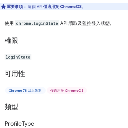
重要事項：
這個 API
僅適用於 ChromeOS
。
使用
chrome.loginState
API 讀取及監控登入狀態。
權限
loginState
可用性
Chrome 78 以上版本
僅適用於 ChromeOS
類型
Profile
Type