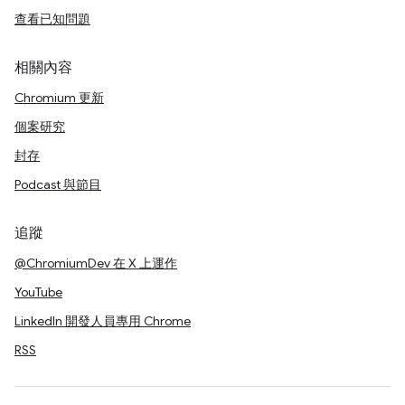
查看已知問題
相關內容
Chromium 更新
個案研究
封存
Podcast 與節目
追蹤
@ChromiumDev 在 X 上運作
YouTube
LinkedIn 開發人員專用 Chrome
RSS