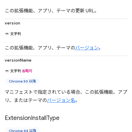
この拡張機能、アプリ、テーマの更新 URL。
version
文字列
この拡張機能、アプリ、テーマの
バージョン
。
versionName
文字列
省略可
Chrome 50 以降
マニフェストで指定されている場合、この拡張機能、アプ
リ、またはテーマの
バージョン名
。
Extension
Install
Type
Chrome 44 以降