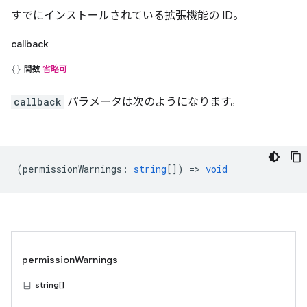
すでにインストールされている拡張機能の ID。
callback
関数
省略可
callback
パラメータは次のようになります。
(
permissionWarnings
:
string
[]) =>
void
permissionWarnings
string[]