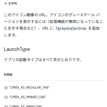
文字列
このアイコン画像の URL。アイコンのグレースケール バ
ージョンを表示するには（拡張機能が無効になっているこ
とを示す場合など）、URL に
?grayscale=true
を追加
します。
Launch
Type
アプリの起動タイプはすべて次のとおりです。
列挙型
"OPEN_AS_REGULAR_TAB"
"OPEN_AS_PINNED_TAB"
"OPEN_AS_WINDOW"