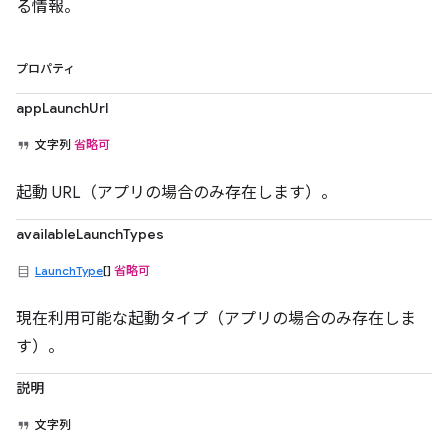
る情報。
プロパティ
appLaunchUrl
文字列
省略可
起動 URL（アプリの場合のみ存在します）。
availableLaunchTypes
LaunchType
[]
省略可
現在利用可能な起動タイプ（アプリの場合のみ存在しま
す）。
説明
文字列