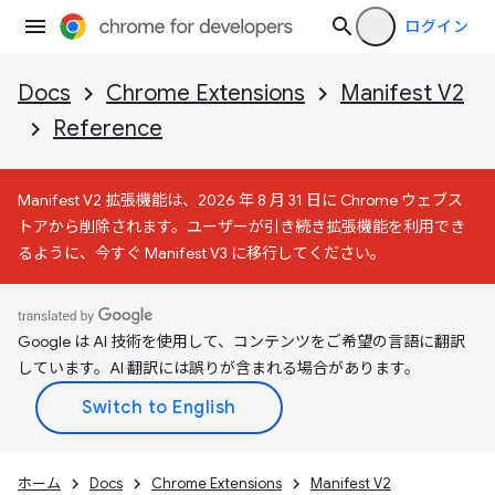
ログイン
Docs
Chrome Extensions
Manifest V2
Reference
Manifest V2 拡張機能は、2026 年 8 月 31 日に Chrome ウェブス
トアから削除されます。ユーザーが引き続き拡張機能を利用でき
るように、今すぐ Manifest V3 に移行してください。
Google は AI 技術を使用して、コンテンツをご希望の言語に翻訳
しています。AI 翻訳には誤りが含まれる場合があります。
ホーム
Docs
Chrome Extensions
Manifest V2