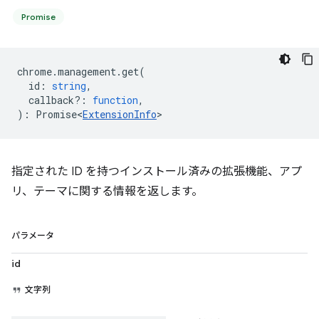
Promise
chrome
.
management
.
get
(
id
:
string
,
callback?
:
function
,
)
:
Promise<
ExtensionInfo
>
指定された ID を持つインストール済みの拡張機能、アプ
リ、テーマに関する情報を返します。
パラメータ
id
文字列