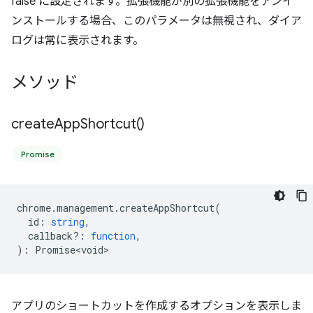
false に設定されます。拡張機能が別の拡張機能をアンイ
ンストールする場合、このパラメータは無視され、ダイア
ログは常に表示されます。
メソッド
create
App
Shortcut(
)
Promise
chrome
.
management
.
createAppShortcut
(
id
:
string
,
callback?
:
function
,
)
:
Promise<void>
アプリのショートカットを作成するオプションを表示しま