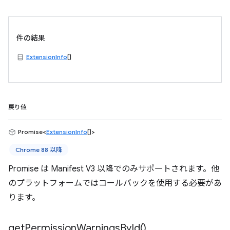
件の結果
ExtensionInfo
[]
戻り値
Promise<
ExtensionInfo
[]>
Chrome 88 以降
Promise は Manifest V3 以降でのみサポートされます。他
のプラットフォームではコールバックを使用する必要があ
ります。
get
Permission
Warnings
By
Id(
)