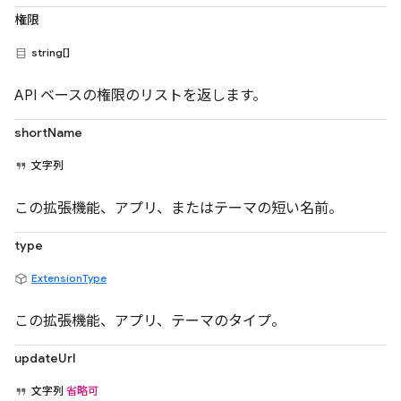
権限
string[]
API ベースの権限のリストを返します。
shortName
文字列
この拡張機能、アプリ、またはテーマの短い名前。
type
ExtensionType
この拡張機能、アプリ、テーマのタイプ。
updateUrl
文字列
省略可