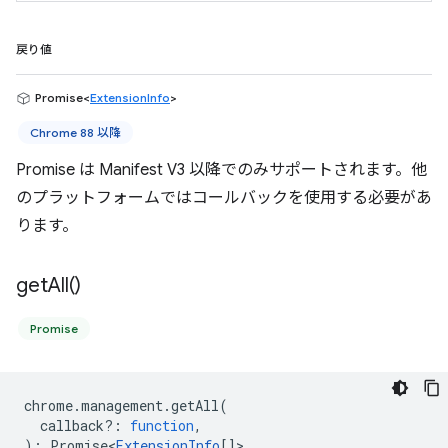
戻り値
Promise<
ExtensionInfo
>
Chrome 88 以降
Promise は Manifest V3 以降でのみサポートされます。他
のプラットフォームではコールバックを使用する必要があ
ります。
get
All(
)
Promise
chrome
.
management
.
getAll
(
callback?
:
function
,
)
:
Promise<
ExtensionInfo
[]
>