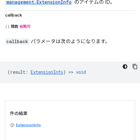
management.ExtensionInfo
のアイテムの ID。
callback
関数
省略可
callback
パラメータは次のようになります。
(
result
:
ExtensionInfo
) =>
void
件の結果
ExtensionInfo