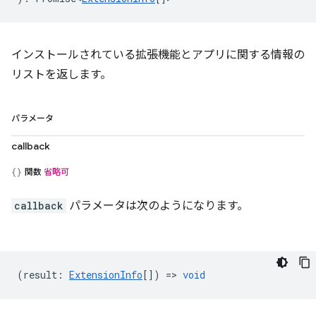
インストールされている拡張機能とアプリに関する情報の
リストを返します。
パラメータ
callback
関数
省略可
callback
パラメータは次のようになります。
(
result
:
ExtensionInfo
[]) =>
void