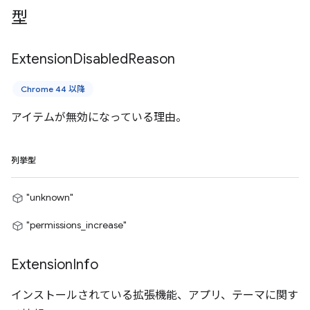
型
Extension
Disabled
Reason
Chrome 44 以降
アイテムが無効になっている理由。
列挙型
"unknown"
"permissions_increase"
Extension
Info
インストールされている拡張機能、アプリ、テーマに関す