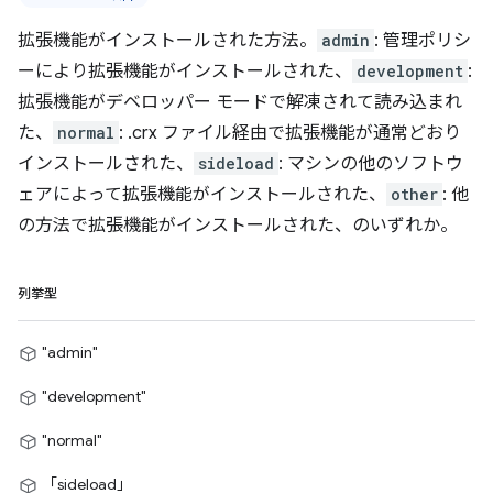
拡張機能がインストールされた方法。
admin
: 管理ポリシ
ーにより拡張機能がインストールされた、
development
:
拡張機能がデベロッパー モードで解凍されて読み込まれ
た、
normal
: .crx ファイル経由で拡張機能が通常どおり
インストールされた、
sideload
: マシンの他のソフトウ
ェアによって拡張機能がインストールされた、
other
: 他
の方法で拡張機能がインストールされた、のいずれか。
列挙型
"admin"
"development"
"normal"
「sideload」