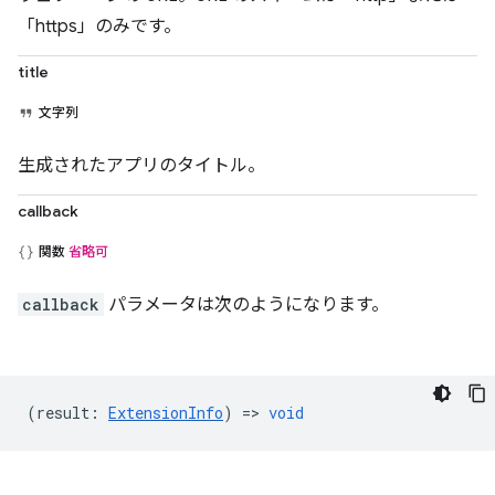
「https」のみです。
title
文字列
生成されたアプリのタイトル。
callback
関数
省略可
callback
パラメータは次のようになります。
(
result
:
ExtensionInfo
) =>
void