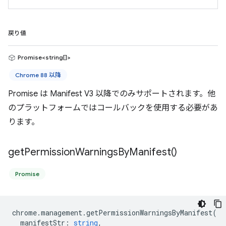
戻り値
Promise<string[]>
Chrome 88 以降
Promise は Manifest V3 以降でのみサポートされます。他
のプラットフォームではコールバックを使用する必要があ
ります。
get
Permission
Warnings
By
Manifest(
)
Promise
chrome
.
management
.
getPermissionWarningsByManifest
(
manifestStr
:
string
,