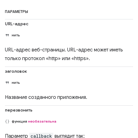
ПАРАМЕТРЫ
URL-адрес
нить
URL-адрес веб-страницы. URL-адрес может иметь
только протокол «http» или «https».
заголовок
нить
Название созданного приложения.
перезвонить
функция
необязательна
Параметр
callback
выглядит так: