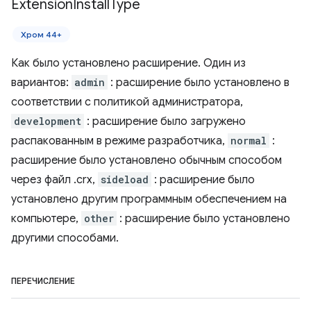
Extension
Install
Type
Хром 44+
Как было установлено расширение. Один из
вариантов:
admin
: расширение было установлено в
соответствии с политикой администратора,
development
: расширение было загружено
распакованным в режиме разработчика,
normal
:
расширение было установлено обычным способом
через файл .crx,
sideload
: расширение было
установлено другим программным обеспечением на
компьютере,
other
: расширение было установлено
другими способами.
ПЕРЕЧИСЛЕНИЕ