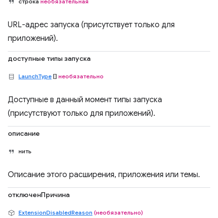
строка
необязательная
URL-адрес запуска (присутствует только для
приложений).
доступные типы запуска
LaunchType
[]
необязательно
Доступные в данный момент типы запуска
(присутствуют только для приложений).
описание
нить
Описание этого расширения, приложения или темы.
отключенПричина
ExtensionDisabledReason
(необязательно)