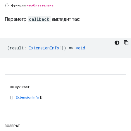
функция
необязательна
Параметр
callback
выглядит так:
(
result
:
ExtensionInfo
[]) =>
void
результат
ExtensionInfo
[]
ВОЗВРАТ