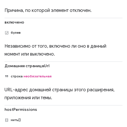
Причина, по которой элемент отключен.
включено
булев
Независимо от того, включено ли оно в данный
момент или выключено.
Домашняя страницаUrl
строка
необязательная
URL-адрес домашней страницы этого расширения,
приложения или темы.
hostPermissions
нить[]