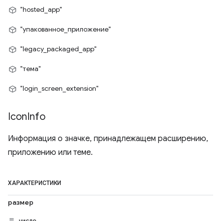
"hosted_app"
"упакованное_приложение"
"legacy_packaged_app"
"тема"
"login_screen_extension"
Icon
Info
Информация о значке, принадлежащем расширению,
приложению или теме.
ХАРАКТЕРИСТИКИ
размер
число