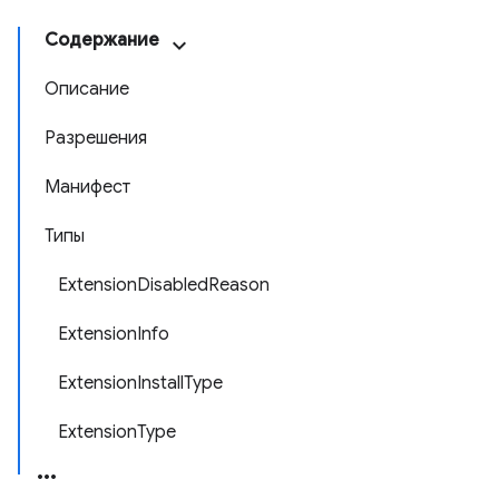
Содержание
Описание
Разрешения
Манифест
Типы
ExtensionDisabledReason
ExtensionInfo
ExtensionInstallType
ExtensionType