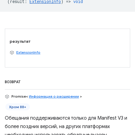
(
result
:
ExtensionInfo
) =>
void
результат
ExtensionInfo
ВОЗВРАТ
Promise<
Информация о расширении
>
Хром 88+
Обещания поддерживаются только для Manifest V3 и
более поздних версий, на других платформах