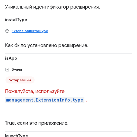
Уникальный идентификатор расширения.
installType
ExtensionInstallType
Как было установлено расширение.
isApp
булев
Устаревший
Пожалуйста, используйте
management.ExtensionInfo.type
.
True, если это приложение.
launchType