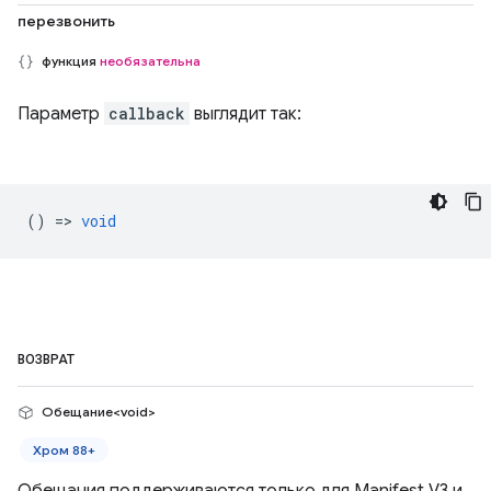
перезвонить
функция
необязательна
Параметр
callback
выглядит так:
() =>
void
ВОЗВРАТ
Обещание<void>
Хром 88+