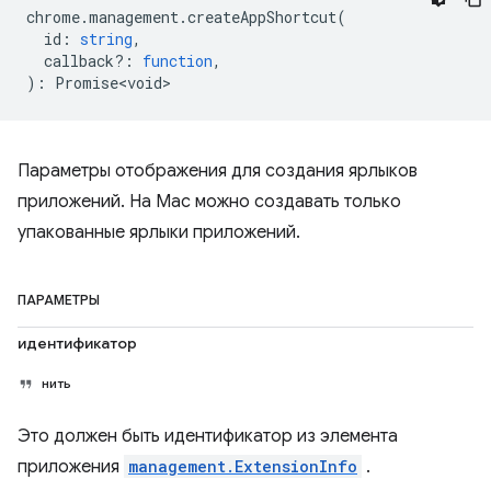
chrome
.
management
.
createAppShortcut
(
id
:
string
,
callback?
:
function
,
)
:
Promise<void>
Параметры отображения для создания ярлыков
приложений. На Mac можно создавать только
упакованные ярлыки приложений.
ПАРАМЕТРЫ
идентификатор
нить
Это должен быть идентификатор из элемента
приложения
management.ExtensionInfo
.