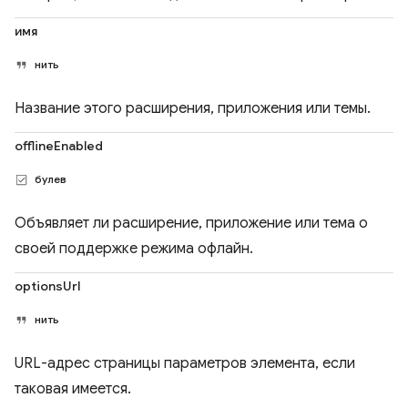
имя
нить
Название этого расширения, приложения или темы.
offlineEnabled
булев
Объявляет ли расширение, приложение или тема о
своей поддержке режима офлайн.
optionsUrl
нить
URL-адрес страницы параметров элемента, если
таковая имеется.