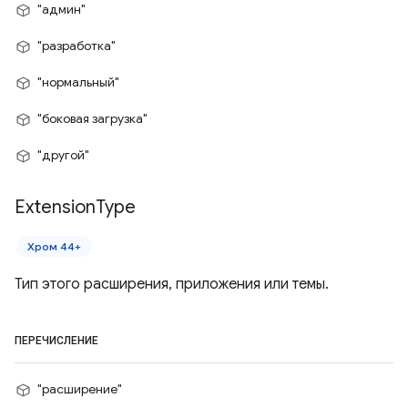
"админ"
"разработка"
"нормальный"
"боковая загрузка"
"другой"
Extension
Type
Хром 44+
Тип этого расширения, приложения или темы.
ПЕРЕЧИСЛЕНИЕ
"расширение"