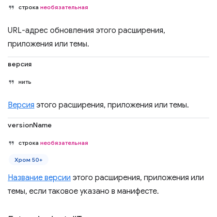
строка
необязательная
URL-адрес обновления этого расширения,
приложения или темы.
версия
нить
Версия
этого расширения, приложения или темы.
versionName
строка
необязательная
Хром 50+
Название версии
этого расширения, приложения или
темы, если таковое указано в манифесте.