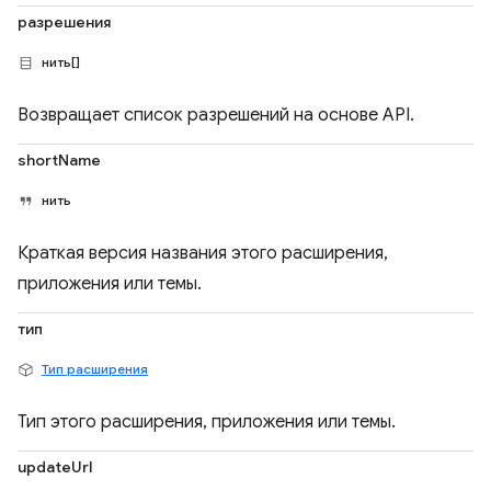
разрешения
нить[]
Возвращает список разрешений на основе API.
shortName
нить
Краткая версия названия этого расширения,
приложения или темы.
тип
Тип расширения
Тип этого расширения, приложения или темы.
updateUrl