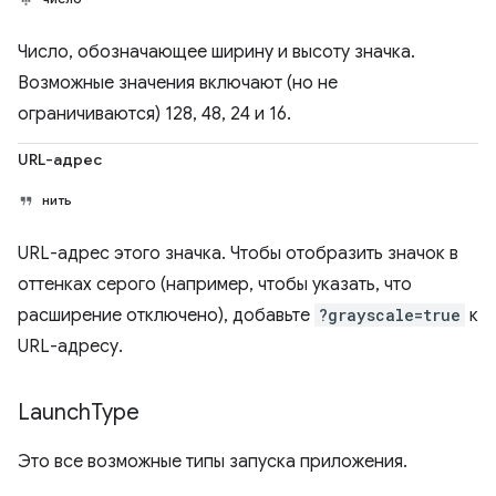
Число, обозначающее ширину и высоту значка.
Возможные значения включают (но не
ограничиваются) 128, 48, 24 и 16.
URL-адрес
нить
URL-адрес этого значка. Чтобы отобразить значок в
оттенках серого (например, чтобы указать, что
расширение отключено), добавьте
?grayscale=true
к
URL-адресу.
Launch
Type
Это все возможные типы запуска приложения.