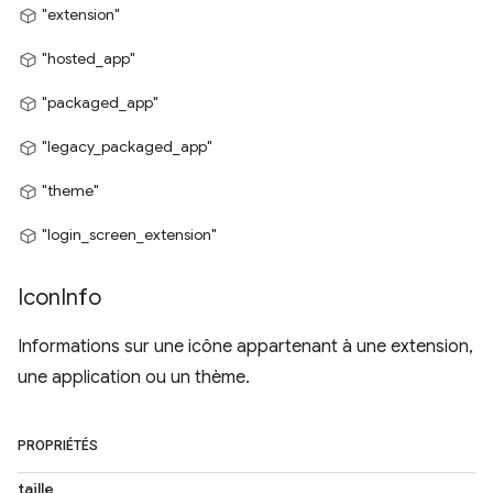
"extension"
"hosted_app"
"packaged_app"
"legacy_packaged_app"
"theme"
"login_screen_extension"
Icon
Info
Informations sur une icône appartenant à une extension,
une application ou un thème.
PROPRIÉTÉS
taille