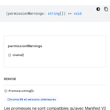
(
permissionWarnings
:
string
[]) =>
void
permissionWarnings
chaîne[]
RENVOIE
Promise<string[]>
Chrome 88 et versions ultérieures
Les promesses ne sont compatibles qu'avec Manifest V3