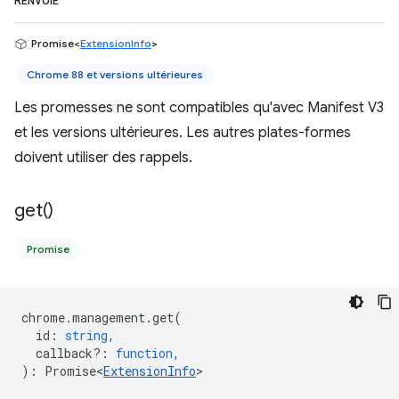
RENVOIE
Promise<
ExtensionInfo
>
Chrome 88 et versions ultérieures
Les promesses ne sont compatibles qu'avec Manifest V3
et les versions ultérieures. Les autres plates-formes
doivent utiliser des rappels.
get(
)
Promise
chrome
.
management
.
get
(
id
:
string
,
callback?
:
function
,
)
:
Promise<
ExtensionInfo
>