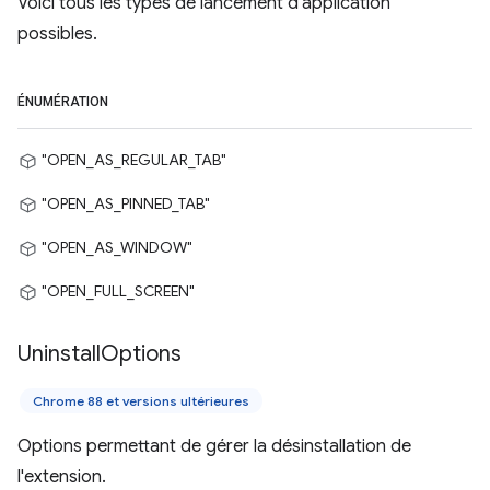
Voici tous les types de lancement d'application
possibles.
ÉNUMÉRATION
"OPEN_AS_REGULAR_TAB"
"OPEN_AS_PINNED_TAB"
"OPEN_AS_WINDOW"
"OPEN_FULL_SCREEN"
Uninstall
Options
Chrome 88 et versions ultérieures
Options permettant de gérer la désinstallation de
l'extension.