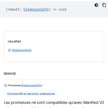
(
result
:
ExtensionInfo
) =>
void
résultat
ExtensionInfo
RENVOIE
Promise<
ExtensionInfo
>
Chrome 88 et versions ultérieures
Les promesses ne sont compatibles qu'avec Manifest V3