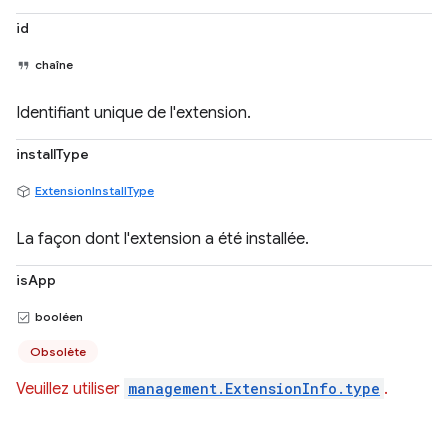
id
chaîne
Identifiant unique de l'extension.
installType
ExtensionInstallType
La façon dont l'extension a été installée.
isApp
booléen
Obsolète
Veuillez utiliser
management.ExtensionInfo.type
.