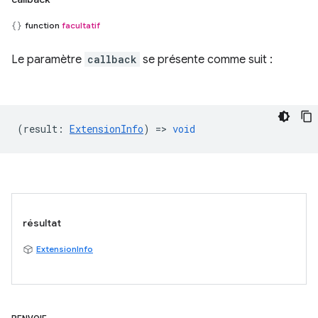
function
facultatif
Le paramètre
callback
se présente comme suit :
(
result
:
ExtensionInfo
) =>
void
résultat
ExtensionInfo