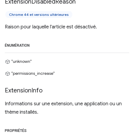
Extension
Disabled
Reason
Chrome 44 et versions ultérieures
Raison pour laquelle l'article est désactivé.
ÉNUMÉRATION
"unknown"
"permissions_increase"
Extension
Info
Informations sur une extension, une application ou un
thème installés.
PROPRIÉTÉS