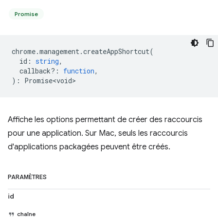
Promise
chrome
.
management
.
createAppShortcut
(
id
:
string
,
callback?
:
function
,
)
:
Promise<void>
Affiche les options permettant de créer des raccourcis
pour une application. Sur Mac, seuls les raccourcis
d'applications packagées peuvent être créés.
PARAMÈTRES
id
chaîne