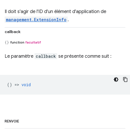
Il doit s'agir de l'ID d'un élément d'application de
management.ExtensionInfo
.
callback
function
facultatif
Le paramètre
callback
se présente comme suit :
() =>
void
RENVOIE