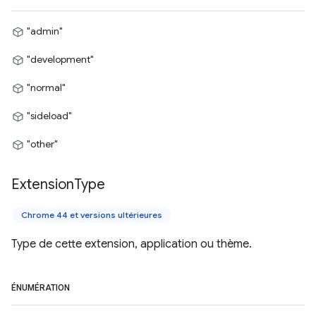
"admin"
"development"
"normal"
"sideload"
"other"
Extension
Type
Chrome 44 et versions ultérieures
Type de cette extension, application ou thème.
ÉNUMÉRATION