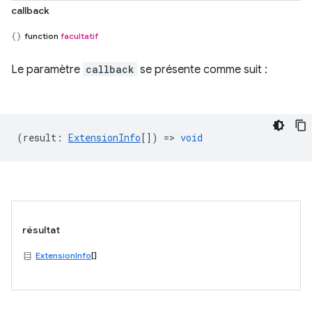
callback
function
facultatif
Le paramètre
callback
se présente comme suit :
(
result
:
ExtensionInfo
[]) =>
void
résultat
ExtensionInfo
[]