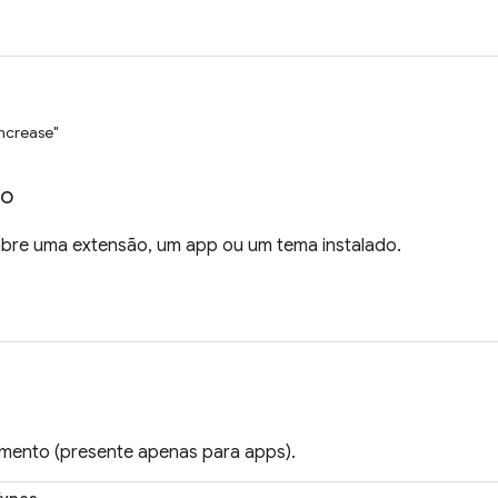
increase"
fo
bre uma extensão, um app ou um tema instalado.
mento (presente apenas para apps).