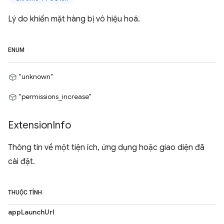
Lý do khiến mặt hàng bị vô hiệu hoá.
ENUM
"unknown"
"permissions_increase"
Extension
Info
Thông tin về một tiện ích, ứng dụng hoặc giao diện đã
cài đặt.
THUỘC TÍNH
appLaunchUrl