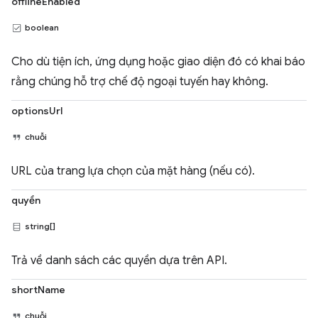
offlineEnabled
boolean
Cho dù tiện ích, ứng dụng hoặc giao diện đó có khai báo
rằng chúng hỗ trợ chế độ ngoại tuyến hay không.
optionsUrl
chuỗi
URL của trang lựa chọn của mặt hàng (nếu có).
quyền
string[]
Trả về danh sách các quyền dựa trên API.
shortName
chuỗi