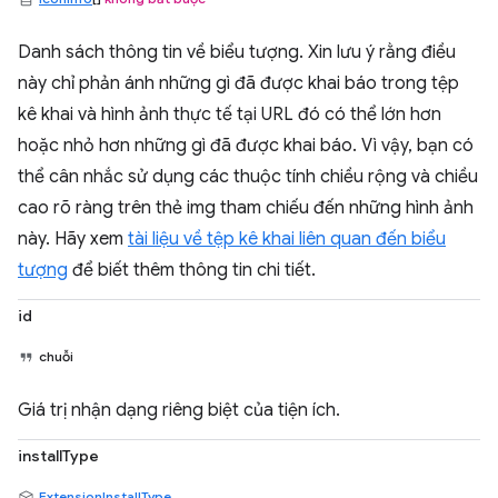
Danh sách thông tin về biểu tượng. Xin lưu ý rằng điều
này chỉ phản ánh những gì đã được khai báo trong tệp
kê khai và hình ảnh thực tế tại URL đó có thể lớn hơn
hoặc nhỏ hơn những gì đã được khai báo. Vì vậy, bạn có
thể cân nhắc sử dụng các thuộc tính chiều rộng và chiều
cao rõ ràng trên thẻ img tham chiếu đến những hình ảnh
này. Hãy xem
tài liệu về tệp kê khai liên quan đến biểu
tượng
để biết thêm thông tin chi tiết.
id
chuỗi
Giá trị nhận dạng riêng biệt của tiện ích.
installType
ExtensionInstallType