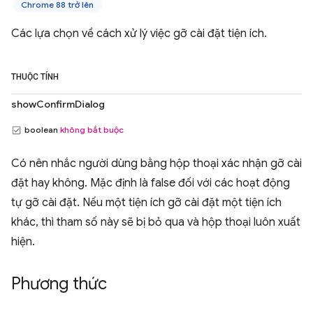
Chrome 88 trở lên
Các lựa chọn về cách xử lý việc gỡ cài đặt tiện ích.
THUỘC TÍNH
showConfirmDialog
boolean
không bắt buộc
Có nên nhắc người dùng bằng hộp thoại xác nhận gỡ cài
đặt hay không. Mặc định là false đối với các hoạt động
tự gỡ cài đặt. Nếu một tiện ích gỡ cài đặt một tiện ích
khác, thì tham số này sẽ bị bỏ qua và hộp thoại luôn xuất
hiện.
Phương thức