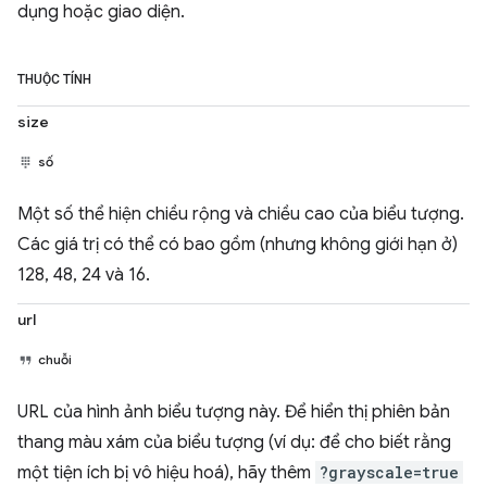
dụng hoặc giao diện.
THUỘC TÍNH
size
số
Một số thể hiện chiều rộng và chiều cao của biểu tượng.
Các giá trị có thể có bao gồm (nhưng không giới hạn ở)
128, 48, 24 và 16.
url
chuỗi
URL của hình ảnh biểu tượng này. Để hiển thị phiên bản
thang màu xám của biểu tượng (ví dụ: để cho biết rằng
một tiện ích bị vô hiệu hoá), hãy thêm
?grayscale=true