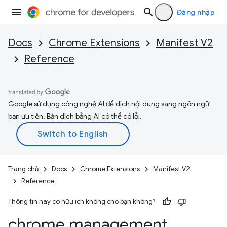
Đăng nhập
Docs
Chrome Extensions
Manifest V2
Reference
Google sử dụng công nghệ AI để dịch nội dung sang ngôn ngữ
bạn ưu tiên. Bản dịch bằng AI có thể có lỗi.
Trang chủ
Docs
Chrome Extensions
Manifest V2
Reference
Thông tin này có hữu ích không cho bạn không?
chrome
.
management