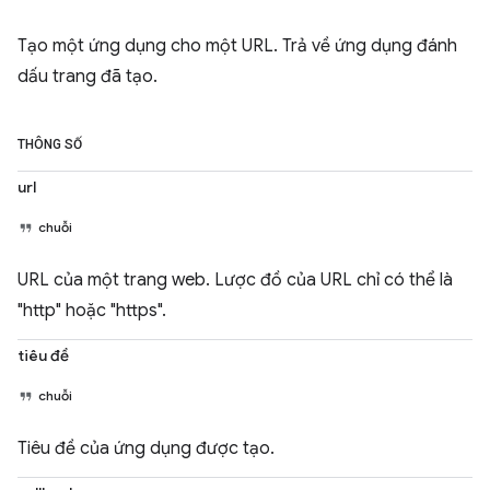
Tạo một ứng dụng cho một URL. Trả về ứng dụng đánh
dấu trang đã tạo.
THÔNG SỐ
url
chuỗi
URL của một trang web. Lược đồ của URL chỉ có thể là
"http" hoặc "https".
tiêu đề
chuỗi
Tiêu đề của ứng dụng được tạo.