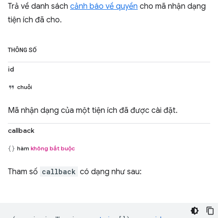
Trả về danh sách
cảnh báo về quyền
cho mã nhận dạng
tiện ích đã cho.
THÔNG SỐ
id
chuỗi
Mã nhận dạng của một tiện ích đã được cài đặt.
callback
hàm
không bắt buộc
Tham số
callback
có dạng như sau: