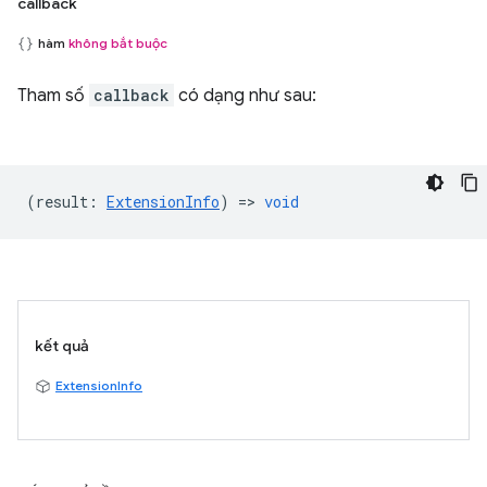
callback
hàm
không bắt buộc
Tham số
callback
có dạng như sau:
(
result
:
ExtensionInfo
) =>
void
kết quả
ExtensionInfo