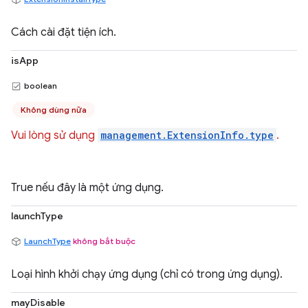
Cách cài đặt tiện ích.
isApp
boolean
Không dùng nữa
Vui lòng sử dụng
management.ExtensionInfo.type
.
True nếu đây là một ứng dụng.
launchType
LaunchType
không bắt buộc
Loại hình khởi chạy ứng dụng (chỉ có trong ứng dụng).
mayDisable