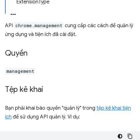
Extension
Type
API
chrome.management
cung cấp các cách để quản lý
ứng dụng và tiện ích đã cài đặt.
Quyền
management
Tệp kê khai
Bạn phải khai báo quyền "quản lý" trong
tệp kê khai tiện
ích
để sử dụng API quản lý. Ví dụ: