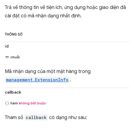
Trả về thông tin về tiện ích, ứng dụng hoặc giao diện đã
cài đặt có mã nhận dạng nhất định.
THÔNG SỐ
id
chuỗi
Mã nhận dạng của một mặt hàng trong
management.ExtensionInfo
.
callback
hàm
không bắt buộc
Tham số
callback
có dạng như sau: