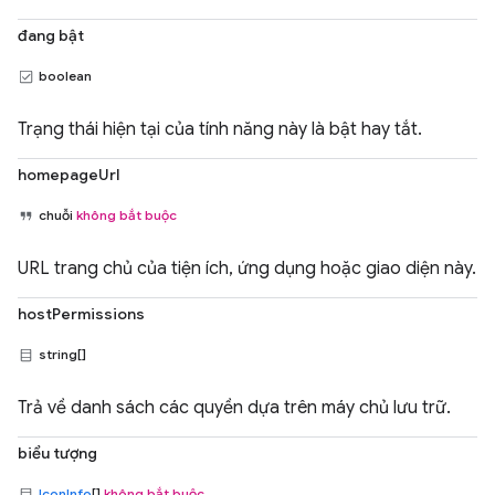
đang bật
boolean
Trạng thái hiện tại của tính năng này là bật hay tắt.
homepageUrl
chuỗi
không bắt buộc
URL trang chủ của tiện ích, ứng dụng hoặc giao diện này.
hostPermissions
string[]
Trả về danh sách các quyền dựa trên máy chủ lưu trữ.
biểu tượng
IconInfo
[]
không bắt buộc