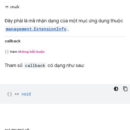
chuỗi
Đây phải là mã nhận dạng của một mục ứng dụng thuộc
management.ExtensionInfo
.
callback
hàm
không bắt buộc
Tham số
callback
có dạng như sau:
() =>
void