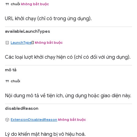
chuỗi
không bắt buộc
URL khởi chạy (chỉ có trong ứng dụng).
availableLaunchTypes
LaunchType
[]
không bắt buộc
Các loại lượt khởi chạy hiện có (chỉ có đối với ứng dụng).
mô tả
chuỗi
Nội dung mô tả về tiện ích, ứng dụng hoặc giao diện này.
disabledReason
ExtensionDisabledReason
không bắt buộc
Lý do khiến mặt hàng bị vô hiệu hoá.