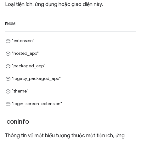
Loại tiện ích, ứng dụng hoặc giao diện này.
ENUM
"extension"
"hosted_app"
"packaged_app"
"legacy_packaged_app"
"theme"
"login_screen_extension"
Icon
Info
Thông tin về một biểu tượng thuộc một tiện ích, ứng