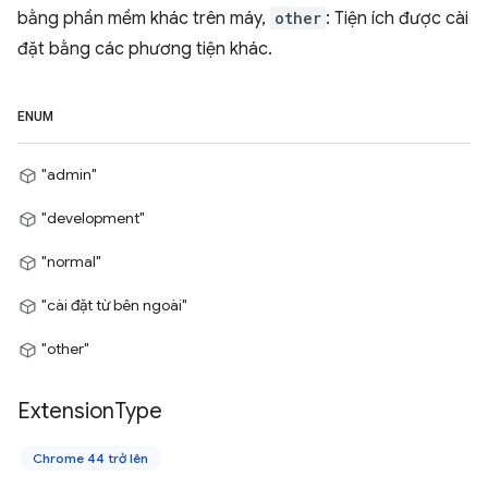
bằng phần mềm khác trên máy,
other
: Tiện ích được cài
đặt bằng các phương tiện khác.
ENUM
"admin"
"development"
"normal"
"cài đặt từ bên ngoài"
"other"
Extension
Type
Chrome 44 trở lên