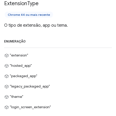
Extension
Type
Chrome 44 ou mais recente
O tipo de extensão, app ou tema.
ENUMERAÇÃO
"extension"
"hosted_app"
"packaged_app"
"legacy_packaged_app"
"theme"
"login_screen_extension"