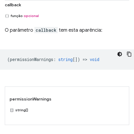
callback
função
opcional
O parâmetro
callback
tem esta aparência:
(
permissionWarnings
:
string
[]) =>
void
permissionWarnings
string[]