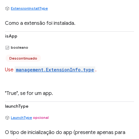
ExtensionInstallType
Como a extensão foi instalada.
isApp
booleano
Descontinuado
Use
management.ExtensionInfo.type
.
"True", se for um app.
launchType
LaunchType
opcional
O tipo de inicialização do app (presente apenas para