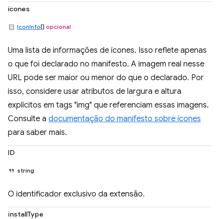
ícones
IconInfo
[]
opcional
Uma lista de informações de ícones. Isso reflete apenas
o que foi declarado no manifesto. A imagem real nesse
URL pode ser maior ou menor do que o declarado. Por
isso, considere usar atributos de largura e altura
explícitos em tags "img" que referenciam essas imagens.
Consulte a
documentação do manifesto sobre ícones
para saber mais.
ID
string
O identificador exclusivo da extensão.
installType