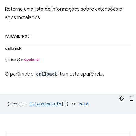
Retorna uma lista de informações sobre extensões e
apps instalados.
PARÂMETROS
callback
função
opcional
O parâmetro
callback
tem esta aparência:
(
result
:
ExtensionInfo
[]) =>
void