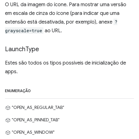
O URL da imagem do ícone. Para mostrar uma versão
em escala de cinza do ícone (para indicar que uma
extensão está desativada, por exemplo), anexe
?
grayscale=true
ao URL.
Launch
Type
Estes são todos os tipos possíveis de inicialização de
apps.
ENUMERAÇÃO
"OPEN_AS_REGULAR_TAB"
"OPEN_AS_PINNED_TAB"
"OPEN_AS_WINDOW"