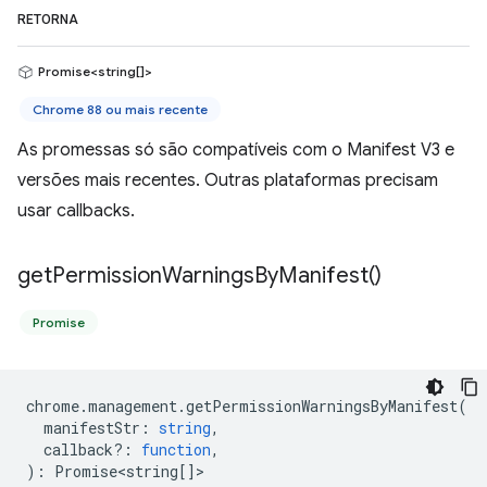
RETORNA
Promise<string[]>
Chrome 88 ou mais recente
As promessas só são compatíveis com o Manifest V3 e
versões mais recentes. Outras plataformas precisam
usar callbacks.
get
Permission
Warnings
By
Manifest(
)
Promise
chrome
.
management
.
getPermissionWarningsByManifest
(
manifestStr
:
string
,
callback?
:
function
,
)
:
Promise<string
[]>