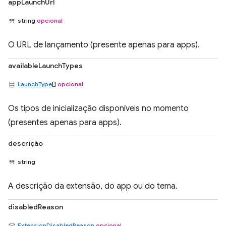
appLaunchUrl
string
opcional
O URL de lançamento (presente apenas para apps).
availableLaunchTypes
LaunchType
[]
opcional
Os tipos de inicialização disponíveis no momento
(presentes apenas para apps).
descrição
string
A descrição da extensão, do app ou do tema.
disabledReason
ExtensionDisabledReason
opcional