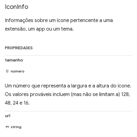
Icon
Info
Informações sobre um ícone pertencente a uma
extensão, um app ou um tema.
PROPRIEDADES
tamanho
número
Um número que representa a largura e a altura do ícone.
Os valores prováveis incluem (mas não se limitam a) 128,
48, 24 e 16.
url
string