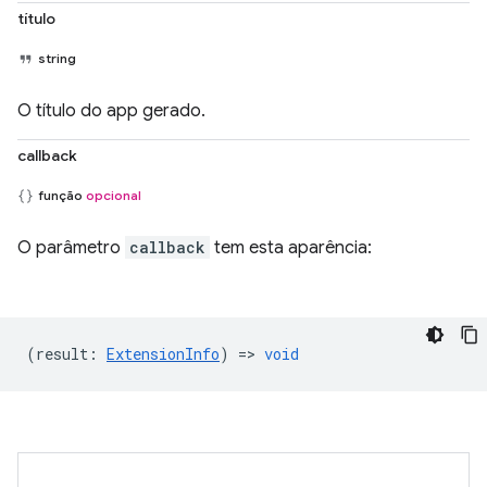
título
string
O título do app gerado.
callback
função
opcional
O parâmetro
callback
tem esta aparência:
(
result
:
ExtensionInfo
) =>
void