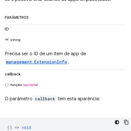
PARÂMETROS
ID
string
Precisa ser o ID de um item de app de
management.ExtensionInfo
.
callback
função
opcional
O parâmetro
callback
tem esta aparência:
() =>
void