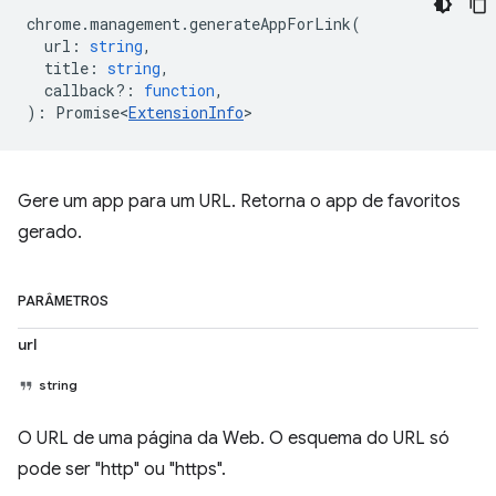
chrome
.
management
.
generateAppForLink
(
url
:
string
,
title
:
string
,
callback?
:
function
,
)
:
Promise<
ExtensionInfo
>
Gere um app para um URL. Retorna o app de favoritos
gerado.
PARÂMETROS
url
string
O URL de uma página da Web. O esquema do URL só
pode ser "http" ou "https".