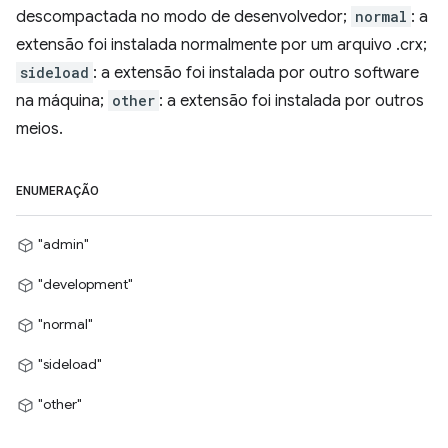
descompactada no modo de desenvolvedor;
normal
: a
extensão foi instalada normalmente por um arquivo .crx;
sideload
: a extensão foi instalada por outro software
na máquina;
other
: a extensão foi instalada por outros
meios.
ENUMERAÇÃO
"admin"
"development"
"normal"
"sideload"
"other"