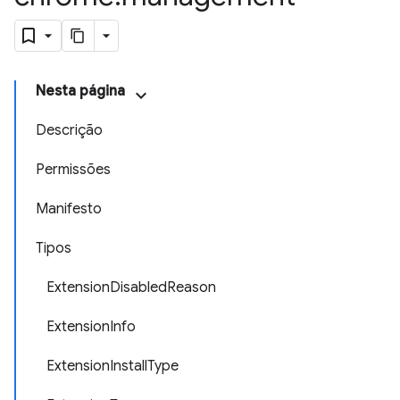
Nesta página
Descrição
Permissões
Manifesto
Tipos
ExtensionDisabledReason
ExtensionInfo
ExtensionInstallType