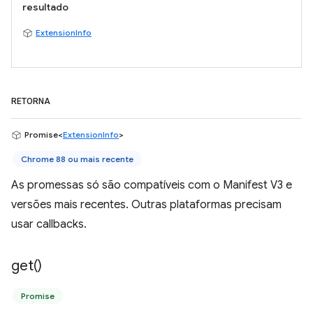
resultado
ExtensionInfo
RETORNA
Promise<
ExtensionInfo
>
Chrome 88 ou mais recente
As promessas só são compatíveis com o Manifest V3 e
versões mais recentes. Outras plataformas precisam
usar callbacks.
get(
)
Promise