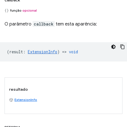
callback
função
opcional
O parâmetro
callback
tem esta aparência:
(
result
:
ExtensionInfo
) =>
void
resultado
ExtensionInfo