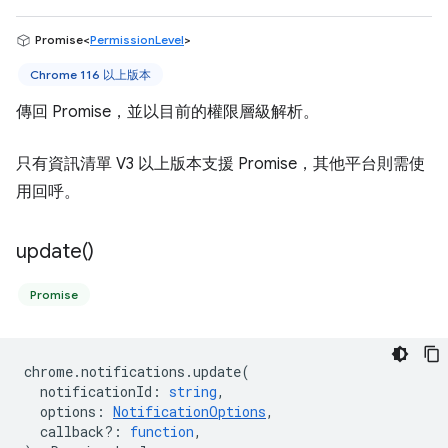
Promise<
PermissionLevel
>
Chrome 116 以上版本
傳回 Promise，並以目前的權限層級解析。
只有資訊清單 V3 以上版本支援 Promise，其他平台則需使
用回呼。
update(
)
Promise
chrome
.
notifications
.
update
(
notificationId
:
string
,
options
:
NotificationOptions
,
callback?
:
function
,