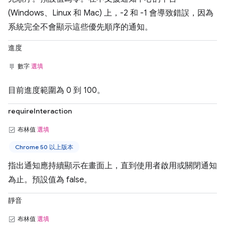
(Windows、Linux 和 Mac) 上，-2 和 -1 會導致錯誤，因為
系統完全不會顯示這些優先順序的通知。
進度
數字
選填
目前進度範圍為 0 到 100。
requireInteraction
布林值
選填
Chrome 50 以上版本
指出通知應持續顯示在畫面上，直到使用者啟用或關閉通知
為止。預設值為 false。
靜音
布林值
選填