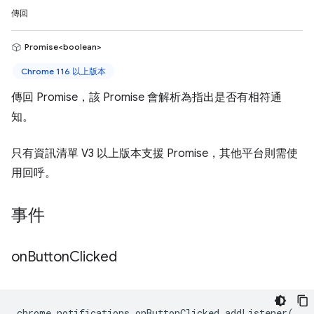
傳回
Promise<boolean>
Chrome 116 以上版本
傳回 Promise，該 Promise 會解析為指出是否有相符通
知。
只有資訊清單 V3 以上版本支援 Promise，其他平台則需使
用回呼。
事件
on
Button
Clicked
chrome
.
notifications
.
onButtonClicked
.
addListener
(