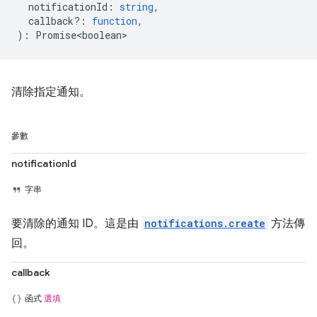
notificationId
:
string
,
callback?
:
function
,
)
:
Promise<boolean>
清除指定通知。
參數
notificationId
字串
要清除的通知 ID。這是由
notifications.create
方法傳
回。
callback
函式
選填