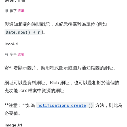
eventTime
數字
選填
與通知相關的時間戳記，以紀元後毫秒為單位 (例如
Date.now() + n
)。
iconUrl
字串
選填
寄件者顯示圖片、應用程式圖示或圖片通知縮圖的網址。
網址可以是資料網址、Blob 網址，也可以是相對於這個擴
充功能 .crx 檔案中資源的網址
**注意：**如為
notifications.create
()
方法，則此為
必要值。
imageUrl