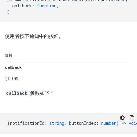
callback
:
function
,
)
使用者按下通知中的按鈕。
參數
callback
函式
callback
參數如下：
(
notificationId
:
string
,
buttonIndex
:
number
) =>
voi