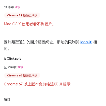
字串
選填
Chrome 59 版起已淘汰
Mac OS X 使用者看不到圖片。
圖片類型通知的圖片縮圖網址。網址的限制與
iconUrl
相
同。
isClickable
布林值
選填
Chrome 67 版起已淘汰
Chrome 67 以上版本會忽略這項 UI 提示
項目