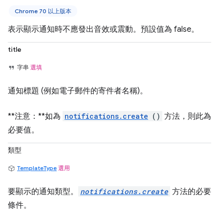
Chrome 70 以上版本
表示顯示通知時不應發出音效或震動。預設值為 false。
title
字串
選填
通知標題 (例如電子郵件的寄件者名稱)。
**注意：**如為
notifications.create
()
方法，則此為
必要值。
類型
TemplateType
選用
要顯示的通知類型。
notifications.create
方法的必要
條件。