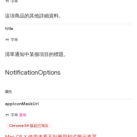
字串
這項商品的其他詳細資料。
title
字串
清單通知中某個項目的標題。
Notification
Options
屬性
appIconMaskUrl
字串
選填
Chrome 59 版起已淘汰