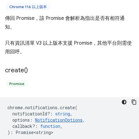
Chrome 116 以上版本
傳回 Promise，該 Promise 會解析為指出是否有相符通
知。
只有資訊清單 V3 以上版本支援 Promise，其他平台則需使
用回呼。
create(
)
Promise
chrome
.
notifications
.
create
(
notificationId?
:
string
,
options
:
NotificationOptions
,
callback?
:
function
,
)
:
Promise<string>