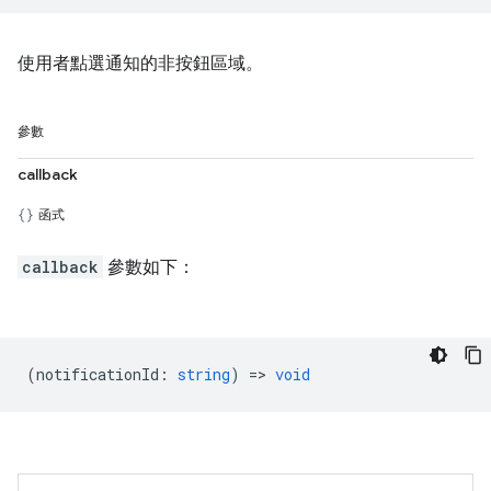
使用者點選通知的非按鈕區域。
參數
callback
函式
callback
參數如下：
(
notificationId
:
string
) =>
void