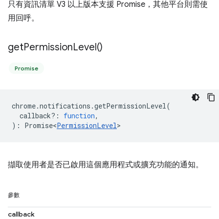
只有資訊清單 V3 以上版本支援 Promise，其他平台則需使
用回呼。
get
Permission
Level(
)
Promise
chrome
.
notifications
.
getPermissionLevel
(
callback?
:
function
,
)
:
Promise<
PermissionLevel
>
擷取使用者是否已啟用這個應用程式或擴充功能的通知。
參數
callback