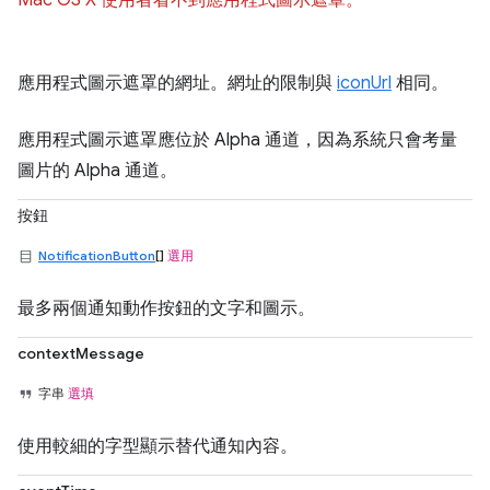
Mac OS X 使用者看不到應用程式圖示遮罩。
應用程式圖示遮罩的網址。網址的限制與
iconUrl
相同。
應用程式圖示遮罩應位於 Alpha 通道，因為系統只會考量
圖片的 Alpha 通道。
按鈕
NotificationButton
[]
選用
最多兩個通知動作按鈕的文字和圖示。
contextMessage
字串
選填
使用較細的字型顯示替代通知內容。