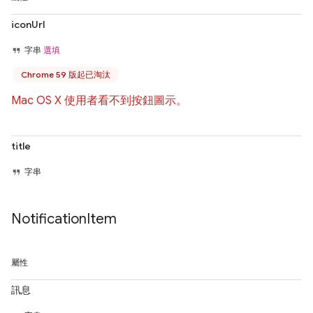
iconUrl
字串
選填
Chrome 59 版起已淘汰
Mac OS X 使用者看不到按鈕圖示。
title
字串
Notification
Item
屬性
訊息