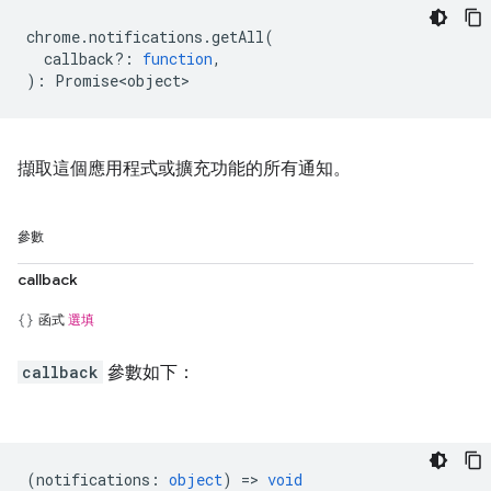
chrome
.
notifications
.
getAll
(
callback?
:
function
,
)
:
Promise<object>
擷取這個應用程式或擴充功能的所有通知。
參數
callback
函式
選填
callback
參數如下：
(
notifications
:
object
) =>
void