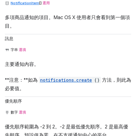
NotificationItem
[]
選用
多項商品通知的項目。Mac OS X 使用者只會看到第一個項
目。
訊息
字串
選填
主要通知內容。
**注意：**如為
notifications.create
()
方法，則此為
必要值。
優先順序
數字
選填
優先順序範圍為 -2 到 2。-2 是最低優先順序。2 是最高優
先順序。預設值為零。在不支援通知中心的平台