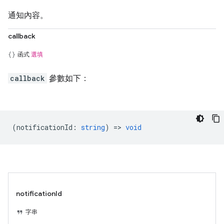
通知內容。
callback
函式
選填
callback
參數如下：
(
notificationId
:
string
) =>
void
notificationId
字串