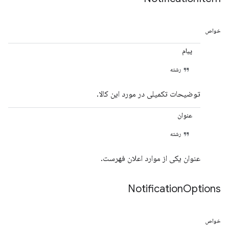
خواص
پیام
رشته
توضیحات تکمیلی در مورد این کالا.
عنوان
رشته
عنوان یکی از موارد اعلان فهرست.
Notification
Options
خواص