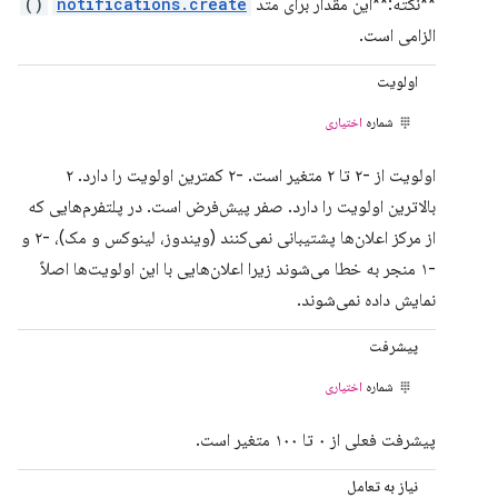
**نکته:**این مقدار برای متد
notifications.create
()
الزامی است.
اولویت
شماره
اختیاری
اولویت از -۲ تا ۲ متغیر است. -۲ کمترین اولویت را دارد. ۲
بالاترین اولویت را دارد. صفر پیش‌فرض است. در پلتفرم‌هایی که
از مرکز اعلان‌ها پشتیبانی نمی‌کنند (ویندوز، لینوکس و مک)، -۲ و
-۱ منجر به خطا می‌شوند زیرا اعلان‌هایی با این اولویت‌ها اصلاً
نمایش داده نمی‌شوند.
پیشرفت
شماره
اختیاری
پیشرفت فعلی از ۰ تا ۱۰۰ متغیر است.
نیاز به تعامل