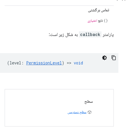
تماس برگشتی
تابع
اختیاری
پارامتر
callback
به شکل زیر است:
(
level
:
PermissionLevel
) =>
void
سطح
سطح دسترسی