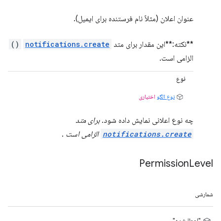
عنوان اعلان (مثلاً نام فرستنده برای ایمیل).
**نکته:**این مقدار برای متد
notifications.create
()
الزامی است.
نوع
نوع الگو
اختیاری
چه نوع اعلانی نمایش داده شود.
برای متد
notifications.create
الزامی است
.
Permission
Level
شمارشی
"اعطا شده"