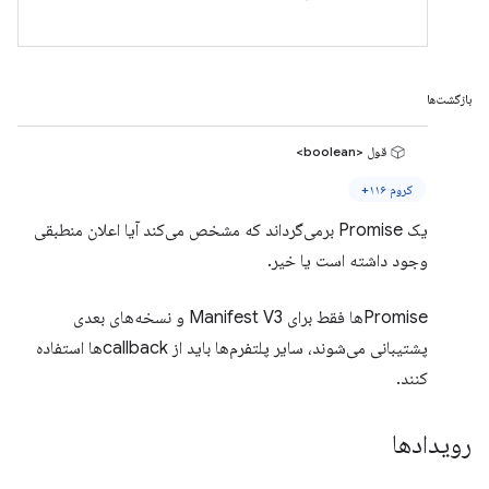
بازگشت‌ها
قول <boolean>
کروم ۱۱۶+
یک Promise برمی‌گرداند که مشخص می‌کند آیا اعلان منطبقی
وجود داشته است یا خیر.
Promiseها فقط برای Manifest V3 و نسخه‌های بعدی
پشتیبانی می‌شوند، سایر پلتفرم‌ها باید از callbackها استفاده
کنند.
رویدادها