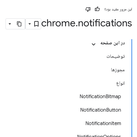
این مرور مفید بود؟
chrome
.
notifications
در این صفحه
توضیحات
مجوزها
انواع
NotificationBitmap
NotificationButton
NotificationItem