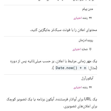
متن پیام
رشته
اختیاری
محتوای اعلان را با فونت سبک‌تر جایگزین کنید.
رویدادزمان
شماره
اختیاری
یک مهر زمانی مرتبط با اعلان، بر حسب میلی‌ثانیه پس از دوره
(مثال:
Date.now() + n
).
آیکون‌آرل
رشته
اختیاری
یک URL برای آواتار فرستنده، آیکون برنامه یا یک تصویر کوچک
برای اعلان‌های تصویری.