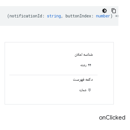
(
notificationId
:
string
,
buttonIndex
:
number
) =>
voi
شناسه اعلان
رشته
دکمه فهرست
شماره
on
Clicked