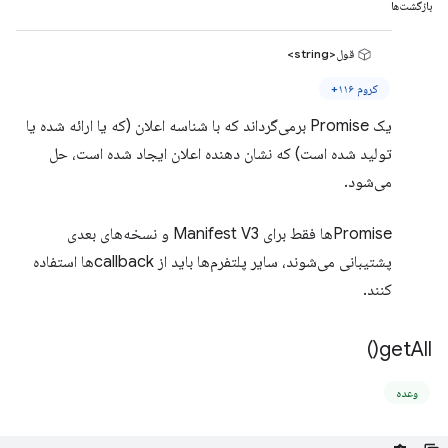
بازگشت‌ها
قول<string>
کروم ۱۱۶+
یک Promise برمی‌گرداند که با شناسه اعلان (که یا ارائه شده یا
تولید شده است) که نشان دهنده اعلان ایجاد شده است، حل
می‌شود.
Promiseها فقط برای Manifest V3 و نسخه‌های بعدی
پشتیبانی می‌شوند، سایر پلتفرم‌ها باید از callbackها استفاده
کنند.
)
get
All(
وعده