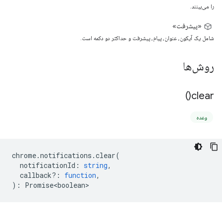
را می‌بینند.
«پیشرفت»
شامل یک آیکون، عنوان، پیام، پیشرفت و حداکثر دو دکمه است.
روش‌ها
)
clear(
وعده
chrome
.
notifications
.
clear
(
notificationId
:
string
,
callback?
:
function
,
)
:
Promise<boolean>