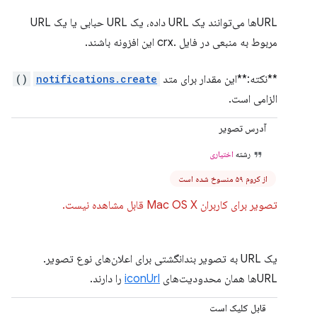
URLها می‌توانند یک URL داده، یک URL حبابی یا یک URL
مربوط به منبعی در فایل .crx این افزونه باشند.
**نکته:**این مقدار برای متد
notifications.create
()
الزامی است.
آدرس تصویر
رشته
اختیاری
از کروم ۵۹ منسوخ شده است
تصویر برای کاربران Mac OS X قابل مشاهده نیست.
یک URL به تصویر بندانگشتی برای اعلان‌های نوع تصویر.
URLها همان محدودیت‌های
iconUrl
را دارند.
قابل کلیک است