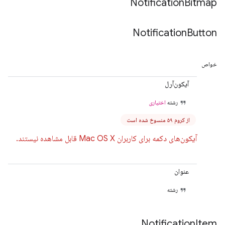
Notification
Bitmap
Notification
Button
خواص
آیکون‌آرل
رشته
اختیاری
از کروم ۵۹ منسوخ شده است
آیکون‌های دکمه برای کاربران Mac OS X قابل مشاهده نیستند.
عنوان
رشته
Notification
Item