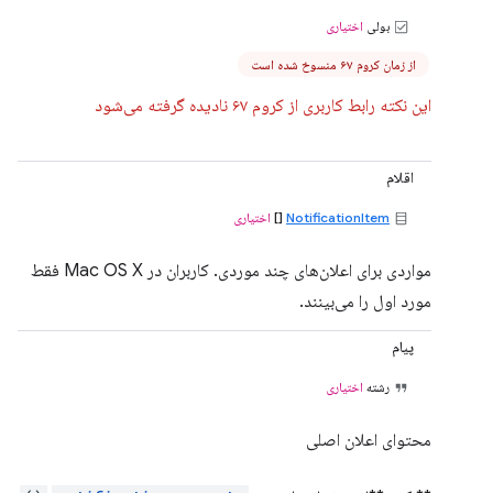
بولی
اختیاری
از زمان کروم ۶۷ منسوخ شده است
این نکته رابط کاربری از کروم ۶۷ نادیده گرفته می‌شود
اقلام
NotificationItem
[]
اختیاری
مواردی برای اعلان‌های چند موردی. کاربران در Mac OS X فقط
مورد اول را می‌بینند.
پیام
رشته
اختیاری
محتوای اعلان اصلی