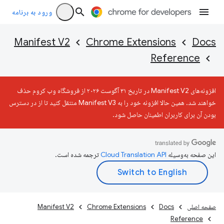
ورود به برنامه
Manifest V2
Chrome Extensions
Docs
Reference
افزونه‌های Manifest V2 در تاریخ ۳۱ آگوست ۲۰۲۶ از فروشگاه وب کروم حذف
خواهند شد. همین حالا افزونه خود را به Manifest V3 منتقل کنید تا از در دسترس
بودن آن برای کاربران اطمینان حاصل شود.
این صفحه به‌وسیله
ترجمه شده است.
صفحه اصلی
Docs
Chrome Extensions
Manifest V2
Reference