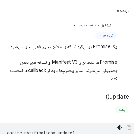
بازگشت‌ها
قول <
سطح دسترسی
>
کروم ۱۱۶+
یک Promise برمی‌گرداند که با سطح مجوز فعلی اجرا می‌شود.
Promiseها فقط برای Manifest V3 و نسخه‌های بعدی
پشتیبانی می‌شوند، سایر پلتفرم‌ها باید از callbackها استفاده
کنند.
)
update(
وعده
chrome
.
notifications
.
update
(