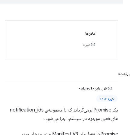
اعلان‌ها
شیء
بازگشت‌ها
قول دادن<object>
کروم ۱۱۶+
یک Promise برمی‌گرداند که با مجموعه‌ی notification_ids
های فعلی موجود در سیستم، اجرا می‌شود.
Promiseها فقط برای Manifest V3 و نسخه‌های بعدی