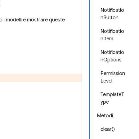
Notificatio
nButton
o i modelli e mostrare queste
Notificatio
nItem
Notificatio
nOptions
Permission
Level
TemplateT
ype
Metodi
clear()