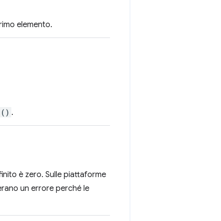
 primo elemento.
()
.
efinito è zero. Sulle piattaforme
erano un errore perché le