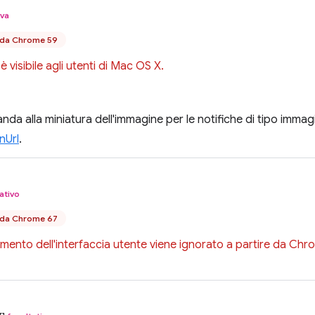
iva
e da Chrome 59
 visibile agli utenti di Mac OS X.
nda alla miniatura dell'immagine per le notifiche di tipo immag
nUrl
.
ativo
e da Chrome 67
ento dell'interfaccia utente viene ignorato a partire da Chr