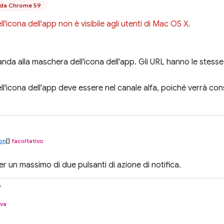
e da Chrome 59
'icona dell'app non è visibile agli utenti di Mac OS X.
nda alla maschera dell'icona dell'app. Gli URL hanno le stesse 
l'icona dell'app deve essere nel canale alfa, poiché verrà cons
ton
[]
facoltativo
r un massimo di due pulsanti di azione di notifica.
e
iva