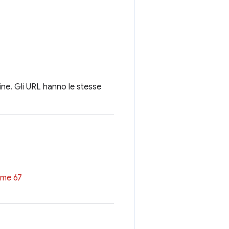
ine. Gli URL hanno le stesse
ome 67