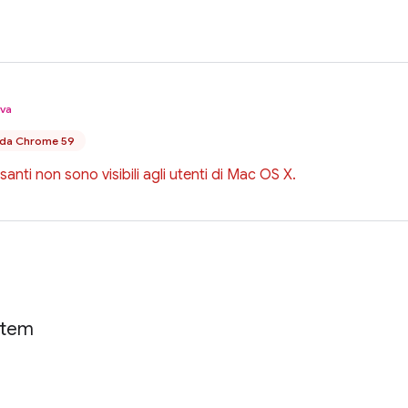
iva
e da Chrome 59
santi non sono visibili agli utenti di Mac OS X.
Item