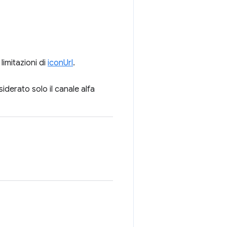
limitazioni di
iconUrl
.
iderato solo il canale alfa