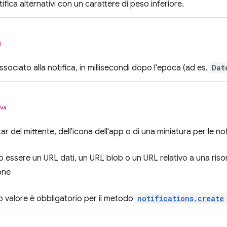
ifica alternativi con un carattere di peso inferiore.
l
sociato alla notifica, in millisecondi dopo l'epoca (ad es.
Dat
iva
ar del mittente, dell'icona dell'app o di una miniatura per le no
essere un URL dati, un URL blob o un URL relativo a una risorsa 
one
 valore è obbligatorio per il metodo
notifications.create