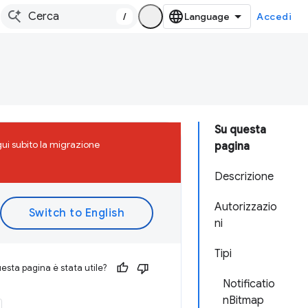
/
Accedi
Su questa
ui subito la migrazione
pagina
Descrizione
Autorizzazio
ni
Tipi
esta pagina è stata utile?
Notificatio
nBitmap