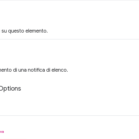
li su questo elemento.
mento di una notifica di elenco.
Options
iva