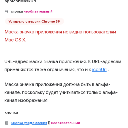
appIconMaskUrl
строка
необязательный
Устарело с версии Chrome 59.
Маска значка приложения не видна пользователям
Mac OS X.
URL-адрес маски значка приложения. К URL-адресам
применяются те же ограничения, что и к
iconUrl
.
Маска значка приложения должна быть в альфа-
канале, поскольку будет учитываться только альфа-
канал изображения.
кнопки
Кнопка уведомления
[]
необязательный