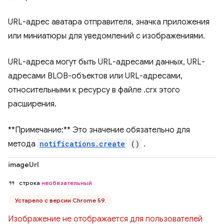
URL-адрес аватара отправителя, значка приложения
или миниатюры для уведомлений с изображениями.
URL-адреса могут быть URL-адресами данных, URL-
адресами BLOB-объектов или URL-адресами,
относительными к ресурсу в файле .crx этого
расширения.
**Примечание:** Это значение обязательно для
метода
notifications.create
()
.
imageUrl
строка
необязательный
Устарело с версии Chrome 59.
Изображение не отображается для пользователей