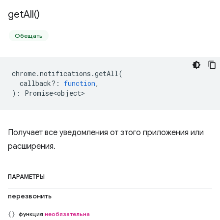
get
All(
)
Обещать
chrome
.
notifications
.
getAll
(
callback?
:
function
,
)
:
Promise<object>
Получает все уведомления от этого приложения или
расширения.
ПАРАМЕТРЫ
перезвонить
функция
необязательна