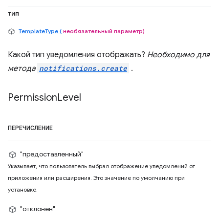
тип
TemplateType (
необязательный параметр)
Какой тип уведомления отображать?
Необходимо для
метода
notifications.create
.
Permission
Level
ПЕРЕЧИСЛЕНИЕ
"предоставленный"
Указывает, что пользователь выбрал отображение уведомлений от
приложения или расширения. Это значение по умолчанию при
установке.
"отклонен"