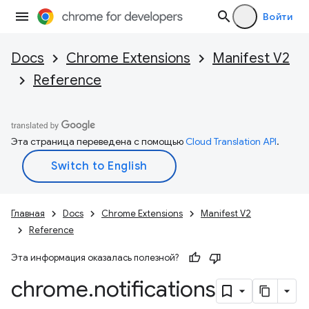
Войти
Docs
Chrome Extensions
Manifest V2
Reference
Эта страница переведена с помощью
Cloud Translation API
.
Главная
Docs
Chrome Extensions
Manifest V2
Reference
Эта информация оказалась полезной?
chrome
.
notifications