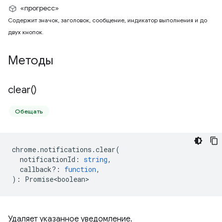
«прогресс»
Содержит значок, заголовок, сообщение, индикатор выполнения и до
двух кнопок.
Методы
clear(
)
Обещать
chrome
.
notifications
.
clear
(
notificationId
:
string
,
callback?
:
function
,
)
:
Promise<boolean>
Удаляет указанное уведомление.