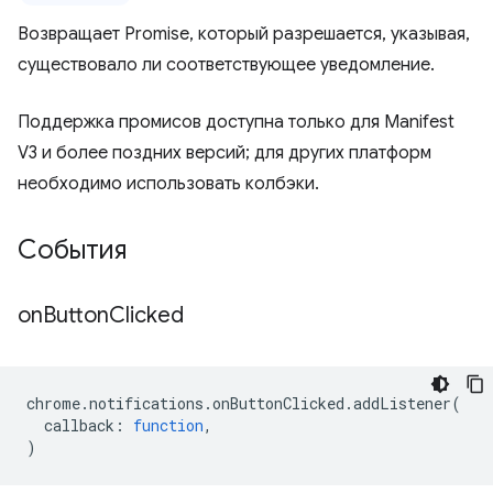
Возвращает Promise, который разрешается, указывая,
существовало ли соответствующее уведомление.
Поддержка промисов доступна только для Manifest
V3 и более поздних версий; для других платформ
необходимо использовать колбэки.
События
on
Button
Clicked
chrome
.
notifications
.
onButtonClicked
.
addListener
(
callback
:
function
,
)