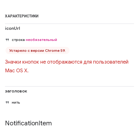
ХАРАКТЕРИСТИКИ
iconUrl
строка
необязательный
Устарело с версии Chrome 59.
Значки кнопок не отображаются для пользователей
Mac OS X.
заголовок
нить
Notification
Item