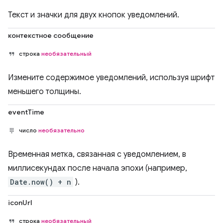
Текст и значки для двух кнопок уведомлений.
контекстное сообщение
строка
необязательный
Измените содержимое уведомлений, используя шрифт
меньшего толщины.
eventTime
число
необязательно
Временная метка, связанная с уведомлением, в
миллисекундах после начала эпохи (например,
Date.now() + n
).
iconUrl
строка
необязательный