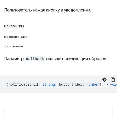
Пользователь нажал кнопку в уведомлении.
ПАРАМЕТРЫ
перезвонить
функция
Параметр
callback
выглядит следующим образом:
(
notificationId
:
string
,
buttonIndex
:
number
) =>
voi