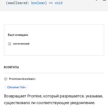
(
wasCleared
:
boolean
) =>
void
был очищен
логический
ВОЗВРАТЫ
Promise<boolean>
Chrome 116+
Возвращает Promise, который разрешается, указывая,
существовало ли соответствующее уведомление.