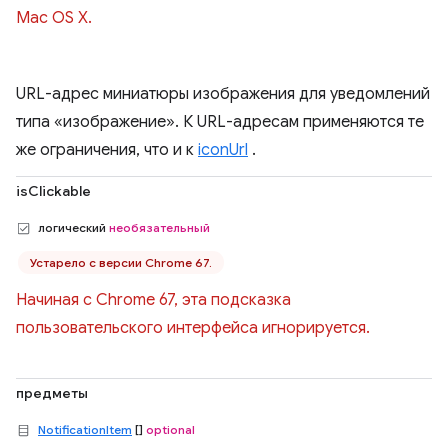
Mac OS X.
URL-адрес миниатюры изображения для уведомлений
типа «изображение». К URL-адресам применяются те
же ограничения, что и к
iconUrl
.
isClickable
логический
необязательный
Устарело с версии Chrome 67.
Начиная с Chrome 67, эта подсказка
пользовательского интерфейса игнорируется.
предметы
NotificationItem
[]
optional