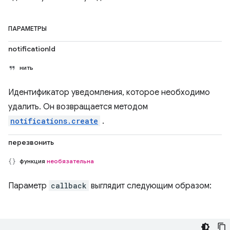
ПАРАМЕТРЫ
notificationId
нить
Идентификатор уведомления, которое необходимо
удалить. Он возвращается методом
notifications.create
.
перезвонить
функция
необязательна
Параметр
callback
выглядит следующим образом: