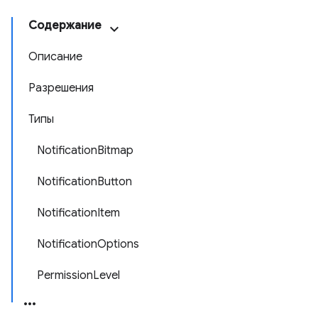
Содержание
Описание
Разрешения
Типы
NotificationBitmap
NotificationButton
NotificationItem
NotificationOptions
PermissionLevel