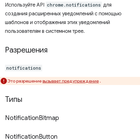
Используйте API
chrome.notifications
для
создания расширенных уведомлений с помощью
шаблонов и отображения этих уведомлений
пользователям в системном трее.
Разрешения
notifications
Это разрешение
вызывает предупреждение
.
Типы
Notification
Bitmap
Notification
Button