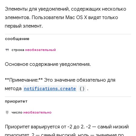
Элементы для уведомлений, содержащих несколько
элементов. Пользователи Mac OS X видят только
первый элемент.
сообщение
строка
необязательный
Основное содержание уведомления.
**Примечание:** Это значение обязательно для
метода
notifications.create
()
.
приоритет
число
необязательно
Приоритет варьируется от -2 до 2. -2 — самый низкий
приоритет, 2 — самый высокий, ноль — значение по