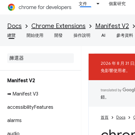
文件
個案研究
Docs
Chrome Extensions
Manifest V2
總覽
開始使用
開發
操作說明
AI
參考資料
2026 年 8 月 
免影響使用者。
Manifest V2
➡ Manifest V3
錯。
accessibility
Features
首頁
Docs
alarms
audio