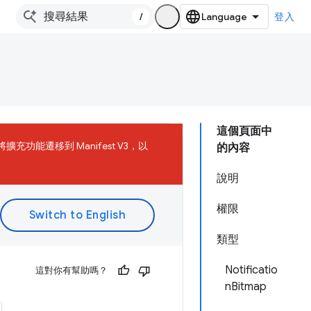
/
登入
這個頁面中
將擴充功能遷移到 Manifest V3，以
的內容
說明
權限
類型
Notificatio
這對你有幫助嗎？
nBitmap