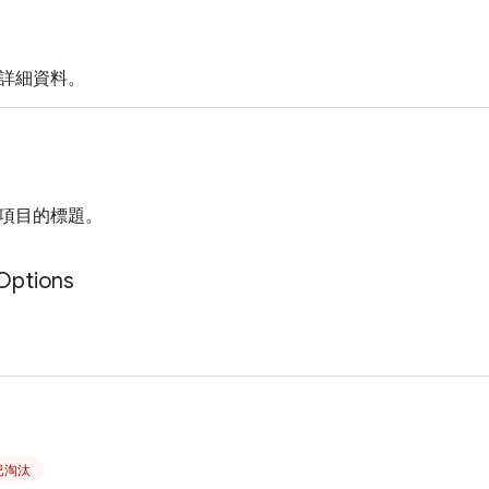
詳細資料。
項目的標題。
Options
起已淘汰