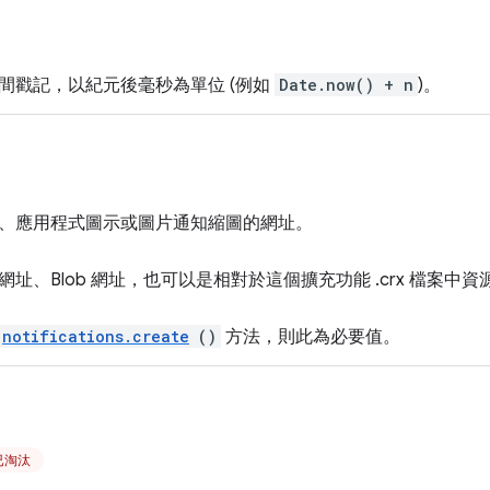
間戳記，以紀元後毫秒為單位 (例如
Date.now() + n
)。
、應用程式圖示或圖片通知縮圖的網址。
址、Blob 網址，也可以是相對於這個擴充功能 .crx 檔案中資
notifications.create
()
方法，則此為必要值。
起已淘汰