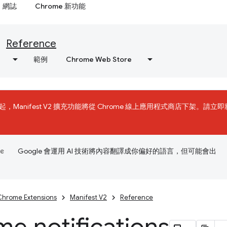
網誌
Chrome 新功能
Reference
範例
Chrome Web Store
31 日起，Manifest V2 擴充功能將從 Chrome 線上應用程式商店下架。請立即
Google 會運用 AI 技術將內容翻譯成你偏好的語言，但可能會出
Chrome Extensions
Manifest V2
Reference