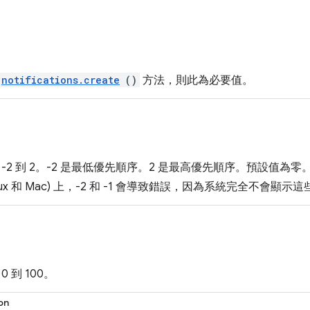
notifications.create
()
方法，則此為必要值。
-2 到 2。-2 是最低優先順序。2 是最高優先順序。預設值為
Linux 和 Mac) 上，-2 和 -1 會導致錯誤，因為系統完全不會
 到 100。
on