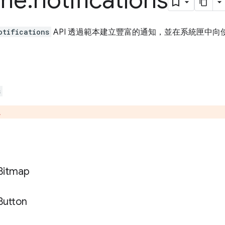
me
.
notifications
otifications
API 透過範本建立豐富的通知，並在系統匣中
s
。
Bitmap
Button