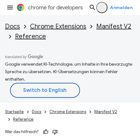
Anmelden
Docs
Chrome Extensions
Manifest V2
Reference
Google verwendet KI-Technologie, um Inhalte in Ihre bevorzugte
Sprache zu übersetzen. KI-Übersetzungen können Fehler
enthalten.
Startseite
Docs
Chrome Extensions
Manifest V2
Reference
War das hilfreich?