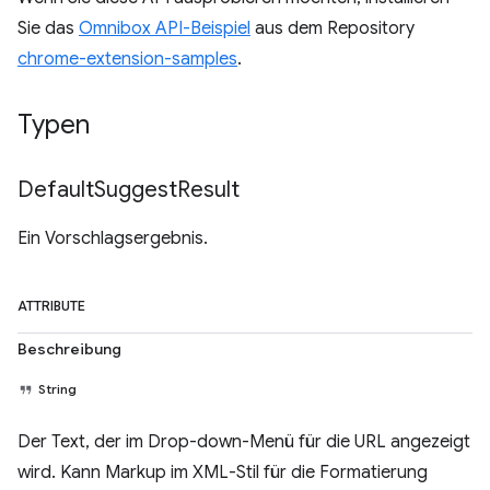
Sie das
Omnibox API-Beispiel
aus dem Repository
chrome-extension-samples
.
Typen
Default
Suggest
Result
Ein Vorschlagsergebnis.
ATTRIBUTE
Beschreibung
String
Der Text, der im Drop-down-Menü für die URL angezeigt
wird. Kann Markup im XML-Stil für die Formatierung