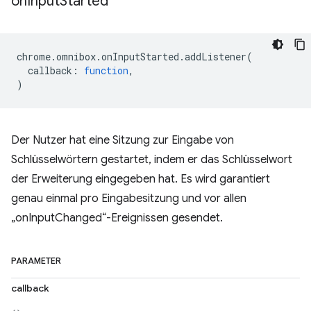
on
Input
Started
chrome
.
omnibox
.
onInputStarted
.
addListener
(
callback
:
function
,
)
Der Nutzer hat eine Sitzung zur Eingabe von
Schlüsselwörtern gestartet, indem er das Schlüsselwort
der Erweiterung eingegeben hat. Es wird garantiert
genau einmal pro Eingabesitzung und vor allen
„onInputChanged“-Ereignissen gesendet.
PARAMETER
callback