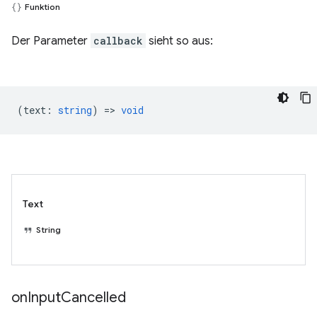
Funktion
Der Parameter
callback
sieht so aus:
(
text
:
string
) =>
void
Text
String
on
Input
Cancelled