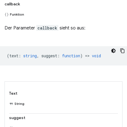
callback
Funktion
Der Parameter
callback
sieht so aus:
(
text
:
string
,
suggest
:
function
) =>
void
Text
String
suggest