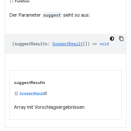
Funktion
Der Parameter
suggest
sieht so aus:
(
suggestResults
:
SuggestResult
[]) =>
void
suggestResults
SuggestResult
[]
Array mit Vorschlagsergebnissen