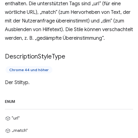
enthalten. Die unterstützten Tags sind „url“ (für eine
wörtliche URL), „match“ (zum Hervorheben von Text, der
mit der Nutzeranfrage übereinstimmt) und „dim“ (zum
Ausblenden von Hilfetext). Die Stile können verschachtelt
werden, z. B. „gedämpfte Übereinstimmung“.
Description
Style
Type
Chrome 44 und höher
Der Stiltyp.
ENUM
"url"
„match“