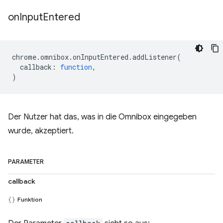
on
Input
Entered
chrome
.
omnibox
.
onInputEntered
.
addListener
(
callback
:
function
,
)
Der Nutzer hat das, was in die Omnibox eingegeben
wurde, akzeptiert.
PARAMETER
callback
Funktion