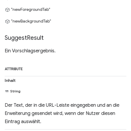
"newForegroundTab"
"newBackgroundTab"
Suggest
Result
Ein Vorschlagsergebnis.
ATTRIBUTE
Inhalt
String
Der Text, der in die URL-Leiste eingegeben und an die
Erweiterung gesendet wird, wenn der Nutzer diesen
Eintrag auswählt.