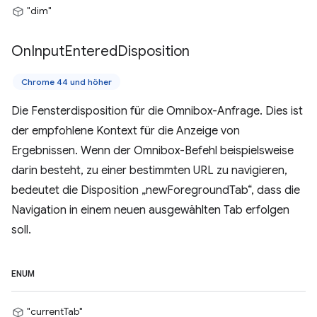
"dim"
On
Input
Entered
Disposition
Chrome 44 und höher
Die Fensterdisposition für die Omnibox-Anfrage. Dies ist
der empfohlene Kontext für die Anzeige von
Ergebnissen. Wenn der Omnibox-Befehl beispielsweise
darin besteht, zu einer bestimmten URL zu navigieren,
bedeutet die Disposition „newForegroundTab“, dass die
Navigation in einem neuen ausgewählten Tab erfolgen
soll.
ENUM
"currentTab"