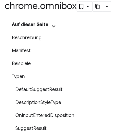
chrome
.
omnibox
Auf dieser Seite
Beschreibung
Manifest
Beispiele
Typen
DefaultSuggestResult
DescriptionStyleType
OnInputEnteredDisposition
SuggestResult