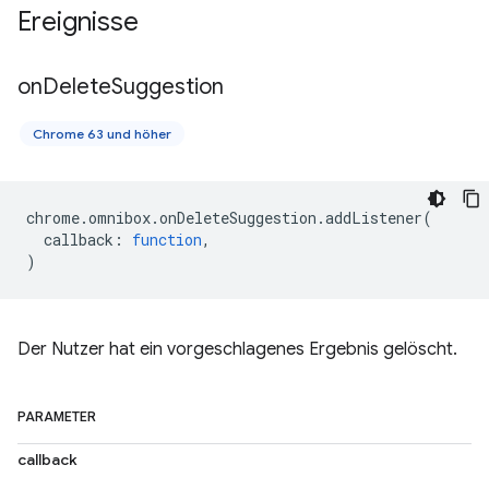
Ereignisse
on
Delete
Suggestion
Chrome 63 und höher
chrome
.
omnibox
.
onDeleteSuggestion
.
addListener
(
callback
:
function
,
)
Der Nutzer hat ein vorgeschlagenes Ergebnis gelöscht.
PARAMETER
callback